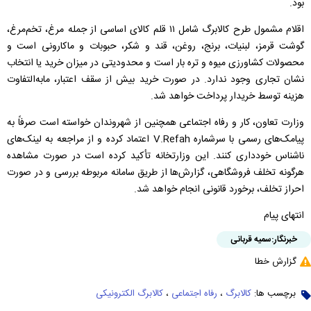
بود.
اقلام مشمول طرح کالابرگ شامل ۱۱ قلم کالای اساسی از جمله مرغ، تخم‌مرغ،
گوشت قرمز، لبنیات، برنج، روغن، قند و شکر، حبوبات و ماکارونی است و
محصولات کشاورزی میوه و تره بار است و محدودیتی در میزان خرید یا انتخاب
نشان تجاری وجود ندارد. در صورت خرید بیش از سقف اعتبار، مابه‌التفاوت
هزینه توسط خریدار پرداخت خواهد شد.
وزارت تعاون، کار و رفاه اجتماعی همچنین از شهروندان خواسته است صرفاً به
پیامک‌های رسمی با سرشماره V.Refah اعتماد کرده و از مراجعه به لینک‌های
ناشناس خودداری کنند. این وزارتخانه تأکید کرده است در صورت مشاهده
هرگونه تخلف فروشگاهی، گزارش‌ها از طریق سامانه مربوطه بررسی و در صورت
احراز تخلف، برخورد قانونی انجام خواهد شد.
انتهای پیام
خبرنگار:
سمیه قربانی
گزارش خطا
برچسب ها:
کالابرگ
،
رفاه اجتماعی
،
کالابرگ الکترونیکی