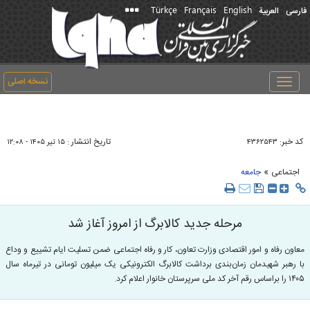
Türkçe
Français
English
فارسی
العربیة
نسخه اصلی
Toggle
navigation
کد خبر:
تاریخ انتشار :
۴۳۶۲۵۴۳
۱۵ تير ۱۴۰۵ - ۱۲:۰۸
»
اجتماعی
جامعه
مرحله جدید کالابرگ از امروز آغاز شد
معاون رفاه و امور اقتصادی وزارت تعاون، کار و رفاه اجتماعی ضمن تسلیت ایام تشییع و وداع
با رهبر شهیدمان زمان‌بندی برداشت کالابرگ الکترونیکی یک میلیون تومانی در تیرماه سال
۱۴۰۵ را براساس رقم آخر کد ملی سرپرستان خانوار اعلام کرد.