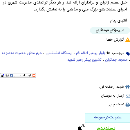
خیل عظیم زائران و عزاداران ارائه کند و بار دیگر توانمندی مدیریت شهری در
اجرای عملیات‌های بزرگ ملی و مذهبی را به نمایش بگذارد.
انتهای پیام
دبیر:
مژگان فرهنگیان
گزارش خطا
برچسب ها:
بلوار پیامبر اعظم قم
،
ایستگاه آتشنشانی
،
حرم مطهر حضرت معصومه
،
مسجد جمکران
،
تشییع پیکر رهبر شهید
بازدید از صفحه اول
ارسال به دوستان
نسخه چاپی
عضویت در خبرنامه
پسندیدم