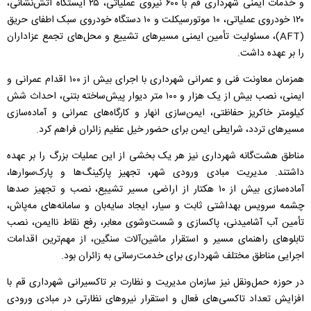
و خدمات ایمنی شهرداری قم با ۶۰۰ نیروی عملیاتی، ۲۵ ایستگاه آتش‌نشانی،
۱۲۰ خودروی عملیاتی، ۱۰ موتورسیکلت و ۱۰ دستگاه خودروی سبک اطفای حریق
(AFT)، مسئولیت تأمین ایمنی مسیر‌های تشییع و محل‌های تجمع عزاداران
را بر عهده داشت.
همزمان معاونت فنی و عمرانی شهرداری با اجرای بیش از ۱۰۰ اقدام عمرانی و
ایمنی، نصب بیش از یک‌ هزار و ۱۰۰ متر دیوار پیش‌ساخته بتنی، احداث شش
کیلومتر خاکریز حفاظتی، ایمن‌سازی انهار و کارگاه‌های عمرانی و آماده‌سازی
مسیر‌های تردد، شرایطی ایمن برای حضور خیل عظیم زائران فراهم کرد.
مناطق هشت‌گانه شهرداری نیز هر یک بخشی از این عملیات بزرگ را بر عهده
داشتند. مدیریت مبادی ورودی شهر، تجهیز پارکینگ‌ها و پارک‌سوارها،
آماده‌سازی بیش از ۱۰ هکتار از اراضی مسیر تشییع، نصب و تجهیز صد‌ها
چشمه سرویس بهداشتی ثابت و سیار، ایجاد سایه‌بان و سامانه‌های مه‌پاش،
تأمین آب آشامیدنی، پاکسازی و شست‌وشوی معابر، رفع نقاط ناایمن، نصب
تابلو‌های راهنمای مسیر و استقرار ماشین‌آلات سنگین، از مهم‌ترین اقدامات
اجرایی مناطق مختلف شهرداری برای خدمت‌رسانی به زائران بود.
در حوزه حمل‌ونقل نیز سازمان مدیریت و نظارت بر تاکسیرانی شهرداری قم با
افزایش تعداد تاکسی‌های فعال و استقرار نیرو‌های نظارتی در مبادی ورودی