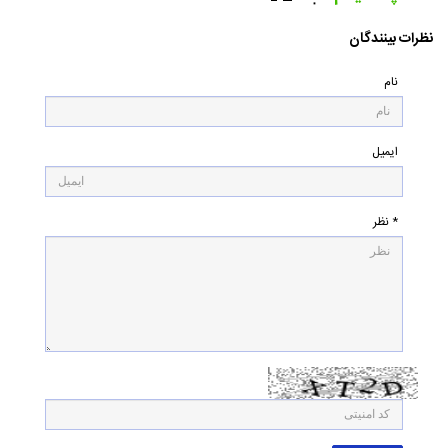
۰
نظرات بینندگان
نام
ایمیل
* نظر