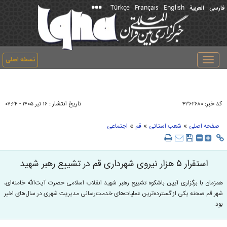
Türkçe
Français
English
فارسی
العربیة
نسخه اصلی
Toggle
navigation
کد خبر:
تاریخ انتشار :
۴۳۶۲۶۸۰
۱۶ تير ۱۴۰۵ - ۰۷:۲۴
»
»
»
صفحه اصلی
شعب استانی
قم
اجتماعی
استقرار ۵ هزار نیروی شهرداری قم در تشییع رهبر شهید
همزمان با برگزاری آیین باشکوه تشییع رهبر شهید انقلاب اسلامی حضرت آیت‌الله خامنه‌ای،
شهر قم صحنه یکی از گسترده‌ترین عملیات‌های خدمت‌رسانی مدیریت شهری در سال‌های اخیر
بود.