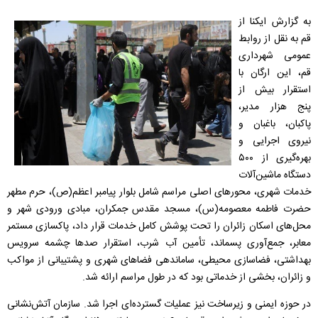
به گزارش ایکنا از
قم به نقل از روابط
عمومی شهرداری
قم، این ارگان با
استقرار بیش از
پنج هزار مدیر،
پاکبان، باغبان و
نیروی اجرایی و
بهره‌گیری از ۵۰۰
دستگاه ماشین‌آلات
خدمات شهری، محور‌های اصلی مراسم شامل بلوار پیامبر اعظم(ص)، حرم مطهر
حضرت فاطمه معصومه(س)، مسجد مقدس جمکران، مبادی ورودی شهر و
محل‌های اسکان زائران را تحت پوشش کامل خدمات قرار داد، پاکسازی مستمر
معابر، جمع‌آوری پسماند، تأمین آب شرب، استقرار صد‌ها چشمه سرویس
بهداشتی، فضاسازی محیطی، ساماندهی فضا‌های شهری و پشتیبانی از مواکب
و زائران، بخشی از خدماتی بود که در طول مراسم ارائه شد.
در حوزه ایمنی و زیرساخت نیز عملیات گسترده‌ای اجرا شد. سازمان آتش‌نشانی