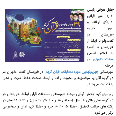
جلیل سرخی
رئیس
اداره امور قرآنی
اداره‌کل اوقاف و
امور خیریه
خوزستان در
گفت‌وگو با ایکنا از
خوزستان با اشاره
به اعلام اسامی
هیئت داوران
در
مرحله
شهرستانی
چهل‌ونهمین دوره مسابقات قرآن کریم
در خوزستان گفت: داوران در
دو گروه آقایان، سرفصل‌های تجوید، وقف و ابتدا، صحت حفظ، صوت و لحن
را قضاوت می‌کنند.
وی بیان کرد: بخش آوایی مرحله شهرستانی مسابقات قرآن اوقاف خوزستان در
دو گروه سنی بالای ۱۸ سال (حداقل ۱۸ و حداکثر ۶۰ سال) و ۱۲ تا ۱۸ سال در
رشته‌های قرائت‌ تحقیق، حفظ ۵، ۱۰، ۲۰ جزء و حفظ کل، اذان و دعاخوانی
برگزار می‌شود.