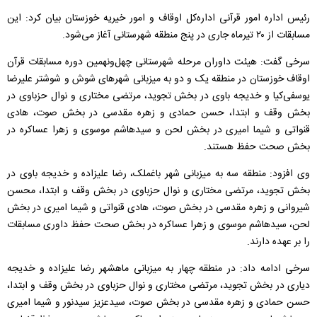
رئیس اداره امور قرآنی اداره‌کل اوقاف و امور خیریه خوزستان بیان کرد: این
مسابقات از ۲۰ تیرماه جاری در پنج منطقه شهرستانی آغاز می‌شود.
سرخی گفت: هیئت داوران مرحله شهرستانی چهل‌ونهمین دوره مسابقات قرآن
اوقاف خوزستان در منطقه یک و دو به میزبانی شهرهای شوش و شوشتر علیرضا
یوسفی‌کیا و خدیجه باوی در بخش تجوید، مرتضی مختاری و نوال حزباوی در
بخش وقف و ابتدا، حسن حمادی و زهره مقدسی در بخش صوت، هادی
قنواتی و شیما امیری در بخش لحن و سیدهاشم موسوی و زهرا عساکره در
بخش صحت حفظ هستند.
وی افزود: منطقه سه به میزبانی شهر باغملک، رضا علیزاده و خدیجه باوی در
بخش تجوید، مرتضی مختاری و نوال حزباوی در بخش وقف و ابتدا، محسن
شیروانی و زهره مقدسی در بخش صوت، هادی قنواتی و شیما امیری در بخش
لحن، سیدهاشم موسوی و زهرا عساکره در بخش صحت حفظ داوری مسابقات
را بر عهده دارند.
سرخی ادامه داد: در منطقه چهار به میزبانی ماهشهر رضا علیزاده و خدیجه
دیاری در بخش تجوید، مرتضی مختاری و نوال حزباوی در بخش وقف و ابتدا،
حسن حمادی و زهره مقدسی در بخش صوت، سیدعزیز سیدنور و شیما امیری