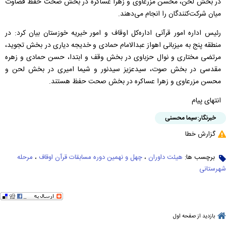
در بخش لحن، محسن مزرعاوی و زهرا عساکره در بخش صحت حفظ قضاوت
میان شرکت‌کنندگان را انجام می‌دهند.
رئیس اداره امور قرآنی اداره‌کل اوقاف و امور خیریه خوزستان بیان کرد: در
منطقه پنج به میزبانی اهواز عبدالامام حمادی و خدیجه دیاری در بخش تجوید،
مرتضی مختاری و نوال حزباوی در بخش وقف و ابتدا، حسن حمادی و زهره
مقدسی در بخش صوت، سیدعزیز سیدنور و شیما امیری در بخش لحن و
محسن مزرعاوی و زهرا عساکره در بخش صحت حفظ هستند.
انتهای پیام
خبرنگار:
سیما محسنی
گزارش خطا
برچسب ها:
هیئت داوران
،
چهل و نهمین دوره مسابقات قرآن اوقاف
،
مرحله
شهرستانی
بازدید از صفحه اول