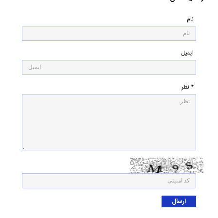
نام
ایمیل
* نظر