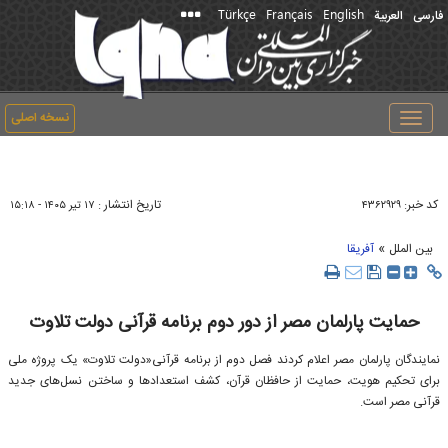
Türkçe
Français
English
فارسی
العربیة
نسخه اصلی
Toggle
navigation
کد خبر:
تاریخ انتشار :
۴۳۶۲۹۲۹
۱۷ تير ۱۴۰۵ - ۱۵:۱۸
»
بین الملل
آفریقا
حمایت پارلمان مصر از دور دوم برنامه قرآنی دولت تلاوت
نمایندگان پارلمان مصر اعلام کردند فصل دوم از برنامه قرآنی«دولت تلاوت» یک پروژه ملی
برای تحکیم هویت، حمایت از حافظان قرآن، کشف استعدادها و ساختن نسل‌های جدید
قرآنی مصر است.