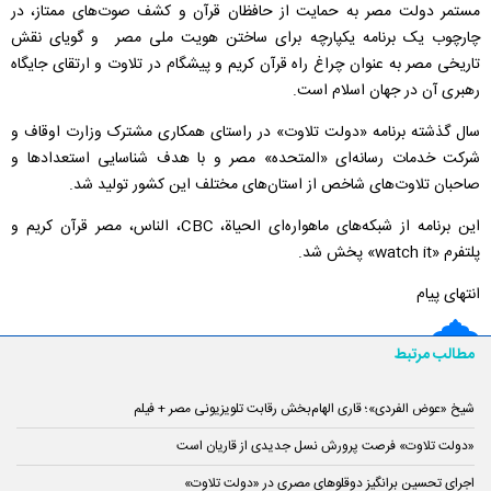
مستمر دولت مصر به حمایت از حافظان قرآن و کشف صوت‌های ممتاز، در
چارچوب یک برنامه یکپارچه برای ساختن هویت ملی مصر و گویای نقش
تاریخی مصر به عنوان چراغ راه قرآن کریم و پیشگام در تلاوت و ارتقای جایگاه
رهبری آن در جهان اسلام است.
سال گذشته برنامه «دولت تلاوت» در راستای همکاری مشترک وزارت اوقاف و
شرکت خدمات رسانه‌ای «المتحده» مصر و با هدف شناسایی استعدادها و
صاحبان تلاوت‌های شاخص از استان‌های مختلف این کشور تولید شد.
این برنامه از شبکه‌های ماهواره‌ای الحیاة، CBC، الناس، مصر قرآن کریم و
پلتفرم «watch it» پخش شد.
انتهای پیام
مطالب مرتبط
شیخ «عوض الفردی»؛ قاری الهام‌بخش رقابت تلویزیونی مصر + فیلم
«دولت تلاوت» فرصت پرورش نسل جدیدی از قاریان است
اجرای تحسین برانگیز دوقلوهای مصری در «دولت تلاوت»