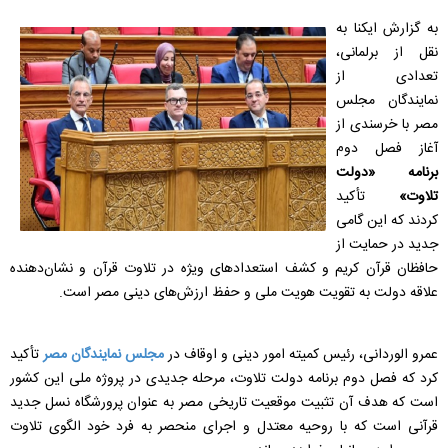
به گزارش ایکنا به
نقل از برلمانی،
تعدادی از
نمایندگان مجلس
مصر با خرسندی از
آغاز فصل دوم
برنامه «دولت
تلاوت»
تأکید
کردند که این گامی
جدید در حمایت از
حافظان قرآن کریم و کشف استعدادهای ویژه در تلاوت قرآن و نشان‌دهنده
علاقه دولت به تقویت هویت ملی و حفظ ارزش‌های دینی مصر است.
عمرو الوردانی، رئیس کمیته امور دینی و اوقاف در
مجلس نمایندگان مصر
تأکید
کرد که فصل دوم برنامه دولت تلاوت، مرحله جدیدی در پروژه ملی این کشور
است که هدف آن تثبیت موقعیت تاریخی مصر به عنوان پرورشگاه نسل جدید
قرآنی است که با روحیه معتدل و اجرای منحصر به فرد خود الگوی تلاوت