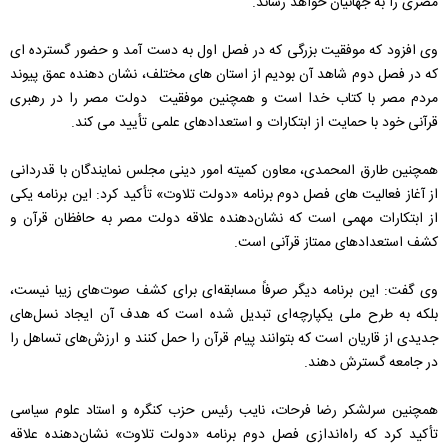
مصری را به جهانیان خواهد رساند.
وی افزود که موفقیت بزرگی که در فصل اول به دست آمد و حضور گسترده ای
که در فصل دوم شاهد آن بودیم از استان های مختلف، نشان دهنده عمق پیوند
مردم مصر با کتاب خدا است و همچنین موفقیت دولت مصر را در رهبری
قرآنی خود با حمایت از ابتکارات و استعدادهای علمی تأیید می کند.
همچنین طارق المحمدی، معاون کمیته امور دینی مجلس نمایندگان با قدردانی
از آغاز فعالیت های فصل دوم برنامه «دولت تلاوت» تأکید کرد: این برنامه یکی
از ابتکارات مهمی است که نشان‌دهنده علاقه دولت مصر به حافظان قرآن و
کشف استعدادهای ممتاز قرآنی است.
وی گفت: این برنامه دیگر صرفاً مسابقه‌ای برای کشف صوت‌های زیبا نیست،
بلکه به طرح ملی یکپارچه‌ای تبدیل شده است که هدف آن ایجاد نسل‌های
جدیدی از قاریان است که بتوانند پیام قرآن را حمل کنند و ارزش‌های تساهل را
در جامعه گسترش دهند.
همچنین سرلشکر رضا فرحات، نایب رئیس حزب کنگره و استاد علوم سیاسی
تأکید کرد که راه‌اندازی فصل دوم برنامه «دولت تلاوت» نشان‌دهنده علاقه