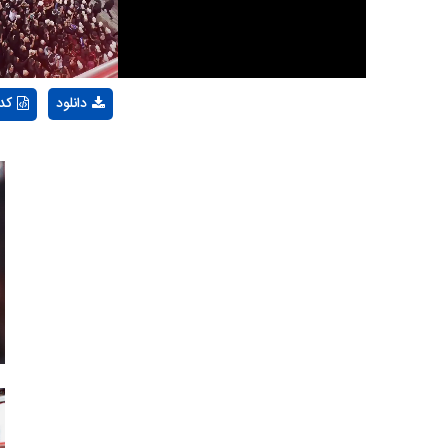
دانلود
کد