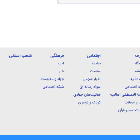
رف
اجتماعی
فرهنگی
شعب استانی
گاه
جامعه
ادب
شه
سلامت
هنر
 علمیه
اخبار عمومی
جهاد و مقاومت
 اجتماعی
سواد رسانه ای
شبکه اجتماعی
ة المصطفی العالمیه
فعالیت‌های جهادی
 و مجلات
کودک و نوجوان
ت تفسیر قرآن