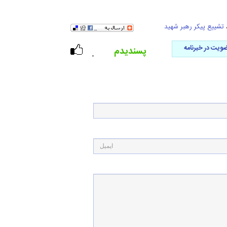
تشییع پیکر رهبر شهید
ویت در خبرنامه
پسندیدم
۰