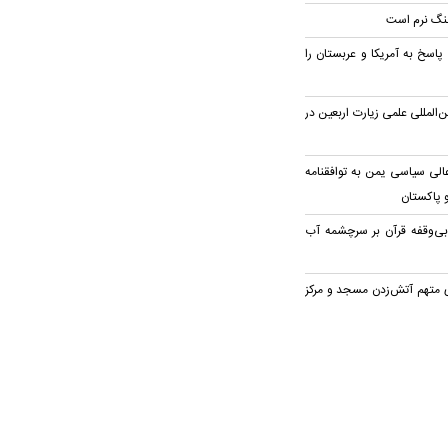
 جنگ نرم است
اسخ به آمریکا و عربستان را
المللی علمی زیارت اربعین در
لی سیاسی یمن به توافقنامه
و پاکستان
بی‌وقفه قرآن بر سرچشمه آب
 متهم آتش‌زدن مسجد و مرکز