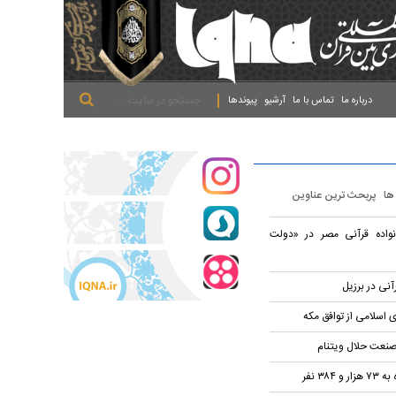
.
.
.
درباره ما
تماس با ما
آرشیو
پیوندها
 ها
پربحث ترین عناوین
نواده قرآنی مصر در «دولت
آنی در برزیل
 اسلامی از توافق مکه
صنعت حلال ویتنام
۳۸ نفر