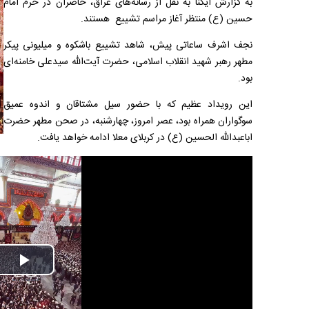
به گزارش ایکنا به نقل از رسانه‌های عراق، حاضران در حرم امام
حسین (ع) منتظر آغاز مراسم تشییع هستند.
نجف اشرف ساعاتی پیش، شاهد تشییع باشکوه و میلیونی پیکر
مطهر رهبر شهید انقلاب اسلامی، حضرت آیت‌الله سیدعلی خامنه‌ای
بود
.
این رویداد عظیم که با حضور سیل مشتاقان و اندوه عمیق
سوگواران همراه بود، عصر امروز، چهارشنبه، در صحن مطهر حضرت
اباعبدالله الحسین (ع) در کربلای معلا ادامه خواهد یافت
.
Play
Video