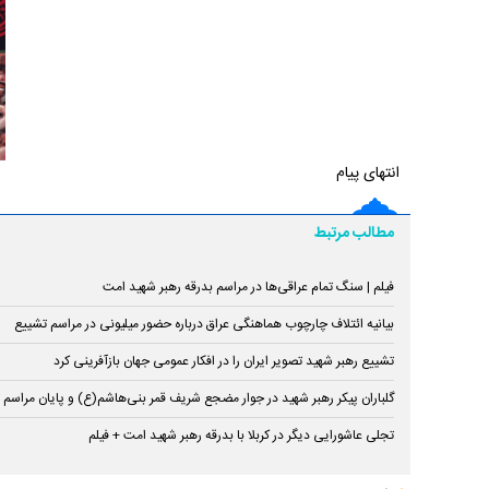
انتهای پیام
مطالب مرتبط
فیلم | سنگ تمام عراقی‌ها در مراسم بدرقه رهبر شهید امت
بیانیه ائتلاف چارچوب هماهنگی عراق درباره حضور میلیونی در مراسم تشییع
تشییع رهبر شهید تصویر ایران را در افکار عمومی جهان بازآفرینی کرد
گلباران پیکر رهبر شهید در جوار مضجع شریف قمر بنی‌هاشم(ع) و پایان مراسم 
تجلی عاشورایی دیگر در کربلا با بدرقه رهبر شهید امت + فیلم