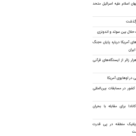
ان اسلام علیه اسرائیل متحد
رگذشت
 حلال بین سوئد و اندونزی
ای آمریکا درباره پایان «جنگ
ایران
ه‌مندی بیش از ۸۱ هزار زائر از ایستگاه‌های قرآنی
 در اوهایوی آمریکا
قابت نمایندگان ۱۳۳ کشور در مسابقات بین‌المللی
ادا برای مقابله با بحران
وپلتیک منطقه در پی قدرت
مت