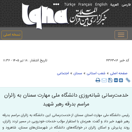
Türkçe
Français
English
فارسی
العربیة
نسخه اصلی
Toggle
navigation
کد خبر:
تاریخ انتشار :
۴۳۶۳۰۱۶
۱۸ تير ۱۴۰۵ - ۱۱:۳۶
»
»
»
صفحه اصلی
شعب استانی
سمنان
اجتماعی
خدمت‌رسانی شبانه‌روزی دانشگاه ملی مهارت سمنان به زائران
مراسم بدرقه رهبر شهید
رئیس دانشگاه ملی مهارت استان سمنان از خدمت‌رسانی این دانشگاه به زائران مراسم بدرقه
رهبر شهید خبر داد و گفت: هم‌زمان با استقرار موکب خدمات خودرویی در مسیر تردد زائران،
روند پذیرش و اسکان زائران در خوابگاه‌های دانشگاه در شهرستان‌های سمنان، شاهرود و