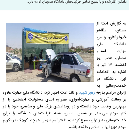
دامغان آغاز شده و با بسیج تمامی ظرفیت‌های دانشگاه همچنان ادامه دارد.
به گزارش ایکنا از
سمنان،
مظاهر
خیرخواهان
، رئیس
دانشگاه ملی
مهارت استان
سمنان، عصر روز
گذشته، ۱۷ تیر با
اشاره به اقدامات
این دانشگاه در
خدمت‌رسانی به
زائران مراسم بدرقه
رهبر شهید
و قائد امت اظهار کرد: دانشگاه ملی مهارت علاوه
بر رسالت آموزشی و مهارت‌آموزی، همواره ایفای مسئولیت اجتماعی را از
مهم‌ترین وظایف خود دانسته و در رویدادهای بزرگ ملی و مذهبی، خود را در
کنار مردم می‌بیند. بر همین اساس، همه ظرفیت‌های دانشگاه را برای
خدمت‌رسانی به زائران بسیج کرده‌ایم تا بتوانیم سهمی هر چند کوچک در تکریم
مردم عزیز ایران اسلامی داشته باشیم.