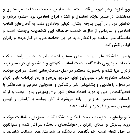
وی افزود: رهبر شهید و قائد امت، نماد اخلاص، خدمت صادقانه، مردم‌داری و
مجاهدت در مسیر عزت، استقلال و اقتدار ایران اسلامی بود. حضور پرشور و
کم‌نظیر مردم در آیین بدرقه ایشان، تجلی وفاداری ملت به آرمان‌های انقلاب
اسلامی و قدردانی از سال‌ها خدمت خالصانه این شخصیت برجسته است و
دانشگاه ملی مهارت نیز افتخار دارد در این حماسه ملی، در کنار مردم و زائران
ایفای نقش کند.
رئیس دانشگاه ملی مهارت استان سمنان ادامه داد: در همین راستا، موکب
خدمات خودرویی دانشگاه با همت اساتید، کارکنان و دانشجویان در مسیر تردد
زائران برپا شده و به‌صورت مستمر در حال خدمت‌رسانی است. در این موکب،
خدمات مشاوره فنی، عیب‌یابی اولیه خودرو، بررسی و رفع ایرادات قابل انجام
در محل، راهنمایی و پشتیبانی فنی رانندگان و همچنین معرفی و هماهنگی با
تعمیرگاه‌های امین و مورد اعتماد سطح شهر برای پذیرش بدون نوبت و ارائه
خدمات تخصصی به زائران ارائه می‌شود تا آنان بتوانند با آرامش و ایمنی
بیشتری مسیر سفر خود را ادامه دهند.
خیرخواهان با اشاره به خدمات اسکان دانشگاه گفت: هم‌زمان با فعالیت موکب،
روند پذیرش و اسکان زائران در خوابگاه‌های دانشگاه نیز آغاز شده و هم‌اکنون
در حال انجام است. خوابگاه‌های دانشگاه در شهرستان‌های سمنان، شاهرود و