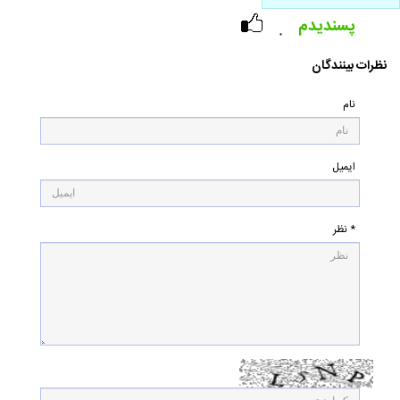
پسندیدم
۰
نظرات بینندگان
نام
ایمیل
* نظر