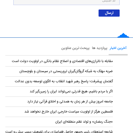
آخرین اخبار
پربازدید ها
پربحث ترین عناوین
مقابله با ناترازی‌های اقتصادی و اصلاح نظام بانکی در اولویت دولت است
ضربه مهلک به شبکه گروگان‌گیران تروریستی در سیستان و بلوچستان
گفتمان پیشرفت؛ پاسخ رهبر شهید انقلاب به الگوی توسعه بدون عدالت
اگر با مردم باشیم، هیچ قدرتی نمی‌تواند ایران را زمین‌گیر کند
جامعه امروز بیش از هر زمان به همدلی و اخلاق قرآنی نیاز دارد
فلسطین هرگز از اولویت سیاست خارجی ایران خارج نخواهد شد
«جنگ رمضان» و تولد نظم منطقه‌ای ایران
شایعه استعفای رئیس‌جمهور حاصل فضاسازی برای تضعیف مسیر پیش‌رو است