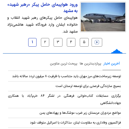
ورود هواپیمای حامل پیکر «رهبر شهید»
به مشهد
هواپیمای حامل پیکرهای رهبر شهید انقلاب و
خانواده ایشان وارد فرودگاه شهید هاشمی‌نژاد
مشهد شد.
۱
۲
۳
۴
۵
آخرین اخبار
پربازدیدترین ها
پربحث ترین عناوین
توسعه زیرساخت‌های مرز مهران باید متناسب با ظرفیت ۸ میلیون تردد سالانه باشد
بسیج سازندگی فرصتی برای توسعه لرستان است
برگزاری مسابقات کتاب‌خوانی فرهنگی در لشگر ۸۴ خرم‌آباد با همکاری
جهاددانشگاهی
مواضع مزدوران عربستان زیر ضرب موشک‌ها و پهپادهای یمن
فراکسیون وفاداری به مقاومت لبنان: مذاکرات با اسرائیل متوقف شود