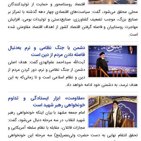
اقتصاد روستامحور و حمایت از تولیدکنندگان
محلی محقق می‌شود، گفت: سیاست‌های اقتصادی چهار دهه گذشته با تمرکز بر
صنایع بزرگ، موجب تضعیف کشاورزی، صنایع‌دستی و تولیدات بومی، افزایش
مهاجرت روستاییان و فاصله گرفتن اقتصاد کشور از اهداف اقتصاد مقاومتی شده
است.
دشمن با جنگ نظامی و نرم به‌دنبال
فاصله دادن مردم از دین است
آیت‌الله سیداحمد علم‌الهدی گفت: هدف اصلی
دشمن از جنگ نظامی و نرم، دور کردن مردم از
دین و نظام اسلامی است و تا زمانی‌که به این
هدف نرسد، به دشمنی خود ادامه خواهد داد.
«مقاومت» ابزار ایستادگی و تداوم
خونخواهی رهبر شهید است
امام جمعه مشهد با بیان اینکه خونخواهی رهبر
شهید انقلاب در سه مرحله دنبال می‌شود، گفت:
مجازات قاتلان، مقابله با نظام سلطه آمریکایی و
تحقق انتقام نهایی به دست حضرت ولی‌عصر(عج) سه مرحله این خونخواهی