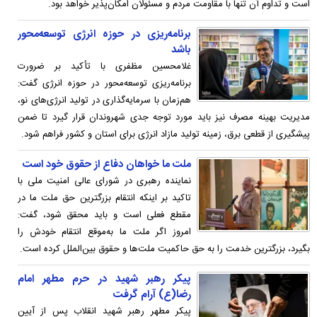
است و تداوم آن تنها با مقاومت مردم و مسئولان امکان‌پذیر خواهد بود.
برنامه‌ریزی در حوزه انرژی توسعه‌محور
باشد
غلامحسین مظفری با تأکید بر ضرورت
برنامه‌ریزی توسعه‌محور در حوزه انرژی گفت:
هم‌زمان با سرمایه‌گذاری در تولید انرژی‌های نو،
مدیریت بهینه مصرف نیز باید مورد توجه جدی شهروندان قرار گیرد تا ضمن
پیشگیری از قطعی برق، زمینه تولید مازاد انرژی برای استان و کشور فراهم شود.
ملت ما خواهان دفاع از حقوق خود است
نماینده رهبری در شورای عالی امنیت ملی با
تاکید بر اینکه انتقام بزرگترین حق ملت ما در
مقطع فعلی است و باید محقق شود، گفت:
امروز اگر ملت ما به‌موقع انتقام خودش را
بگیرد، بزرگترین خدمت را به حق حاکمیت ملت‌ها و حقوق بین‌الملل کرده است.
پیکر رهبر شهید در حرم مطهر امام
رضا(ع) آرام گرفت
پیکر مطهر رهبر شهید انقلاب پس از آیین