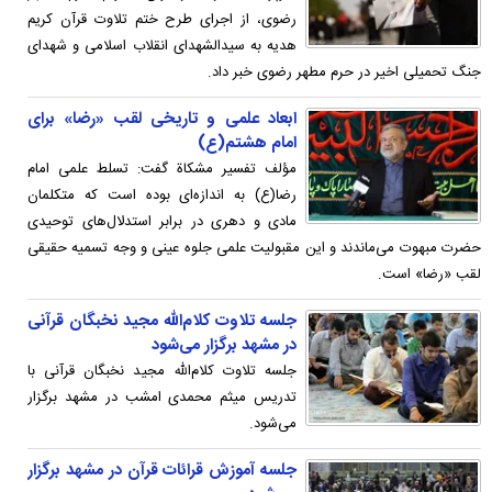
رضوی، از اجرای طرح ختم تلاوت قرآن کریم
هدیه به سیدالشهدای انقلاب اسلامی و شهدای
جنگ تحمیلی اخیر در حرم مطهر رضوی خبر داد.
ابعاد علمی و تاریخی لقب «رضا» برای
امام هشتم(ع)
مؤلف تفسیر مشکاة گفت: تسلط علمی امام
رضا(ع) به اندازه‌ای بوده است که متکلمان
مادی و دهری در برابر استدلال‌های توحیدی
حضرت مبهوت می‌ماندند و این مقبولیت علمی جلوه عینی و وجه تسمیه حقیقی
لقب «رضا» است.
جلسه تلاوت کلام‌الله مجید نخبگان قرآنی
در مشهد برگزار می‌شود
جلسه تلاوت کلام‌الله مجید نخبگان قرآنی با
تدریس میثم محمدی امشب در مشهد برگزار
می‌شود.
جلسه آموزش قرائات قرآن در مشهد برگزار