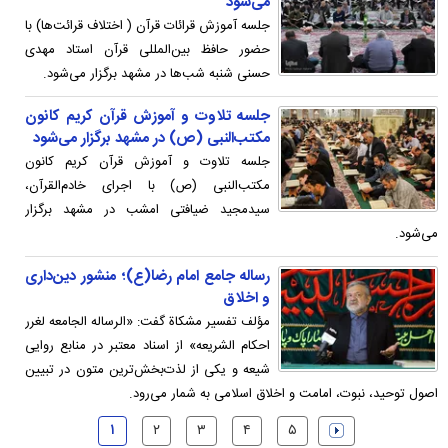
می‌شود
جلسه آموزش قرائات قرآن ( اختلاف قرائت‌ها) با
حضور حافظ بین‌المللی قرآن استاد مهدی
حسنی شنبه شب‌ها در مشهد برگزار می‌شود.
جلسه تلاوت و آموزش قرآن کریم کانون
مکتب‌النبی (ص) در مشهد برگزار می‌شود
جلسه تلاوت و آموزش قرآن کریم کانون
مکتب‌النبی (ص) با اجرای خادم‌القرآن،
سید‌مجید ضیافتی امشب در مشهد برگزار
می‌شود.
رساله جامع امام رضا(ع)؛ منشور دین‌داری
و اخلاق
مؤلف تفسیر مشکاة گفت: «الرساله الجامعه لغرر
احکام الشریعه» از اسناد معتبر در منابع روایی
شیعه و یکی از لذت‌بخش‌ترین متون در تبیین
اصول توحید، نبوت، امامت و اخلاق اسلامی به شمار می‌رود.
۱
۲
۳
۴
۵