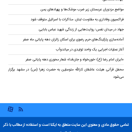
مواضع مزدوران عربستان زیر ضرب موشک‌ها و پهپادهای یمن
فراکسیون وفاداری به مقاومت لبنان: مذاکرات با اسرائیل متوقف شود
جهاد در میدان نفس؛ روایت‌هایی از زندگی شهید عباس بابایی
آماده‌سازی پارکینگ‌های حرم رضوی برای اسکان زائران دهه پایانی ماه صفر
آغاز عملیات اجرایی یک واحد تولیدی در میاندوآب
«ایران امام رضا (ع)؛ خون‌خواه و جان‌فدا» شعار محوری دهه پایانی صفر
محفل قرآنی هیئت عاشقان ثارالله متوسلین به حضرت زهرا (س) در مشهد برگزار
می‌شود
تمامی حقوق مادی و معنوی این سایت متعلق به ایکنا است و استفاده از مطالب با ذکر