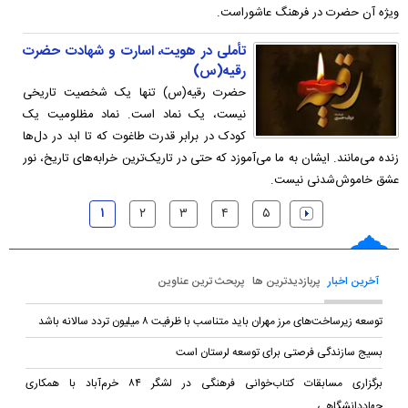
ویژه آن حضرت در فرهنگ عاشوراست.
تأملی در هویت، اسارت و شهادت حضرت
رقیه(س)
حضرت رقیه(س) تنها یک شخصیت تاریخی
نیست، یک نماد است. نماد مظلومیت یک
کودک در برابر قدرت طاغوت که تا ابد در دل‌ها
زنده می‌مانند. ایشان به ما می‌آموزد که حتی در تاریک‌ترین خرابه‌های تاریخ، نور
عشق خاموش‌شدنی نیست.
۱
۲
۳
۴
۵
آخرین اخبار
پربازدیدترین ها
پربحث ترین عناوین
توسعه زیرساخت‌های مرز مهران باید متناسب با ظرفیت ۸ میلیون تردد سالانه باشد
بسیج سازندگی فرصتی برای توسعه لرستان است
برگزاری مسابقات کتاب‌خوانی فرهنگی در لشگر ۸۴ خرم‌آباد با همکاری
جهاددانشگاهی