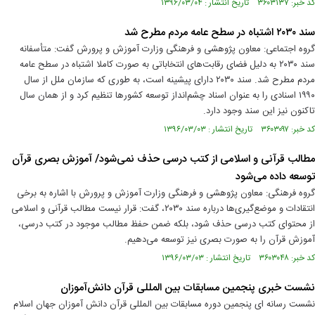
کد خبر: ۳۶۰۳۱۳۷ تاریخ انتشار : ۱۳۹۶/۰۳/۰۴
سند ۲۰۳۰ اشتباه در سطح عامه مردم مطرح شد
گروه اجتماعی: معاون پژوهشی و فرهنگی وزارت آموزش و پرورش گفت: متأسفانه
سند ۲۰۳۰ به دلیل فضای رقابت‌های انتخاباتی به صورت کاملا اشتباه در سطح عامه
مردم مطرح شد. سند ۲۰۳۰ دارای پیشینه است، به طوری که سازمان ملل از سال
۱۹۹۰ اسنادی را به عنوان اسناد چشم‌انداز توسعه کشورها تنظیم کرد و از همان سال
تاکنون نیز این سند وجود دارد.
کد خبر: ۳۶۰۳۰۹۷ تاریخ انتشار : ۱۳۹۶/۰۳/۰۳
مطالب قرآنی و اسلامی از کتب درسی حذف نمی‌شود/ آموزش بصری قرآن
توسعه داده می‌شود
گروه فرهنگی: معاون پژوهشی و فرهنگی وزارت آموزش و پرورش با اشاره به برخی
انتقادات و موضع‌گیری‌ها درباره سند ۲۰۳۰، گفت: قرار نیست مطالب قرآنی و اسلامی
از محتوای کتب درسی حذف شود، بلکه ضمن حفظ مطالب موجود در کتب درسی،
آموزش قرآن را به صورت بصری نیز توسعه می‌دهیم.
کد خبر: ۳۶۰۳۰۴۸ تاریخ انتشار : ۱۳۹۶/۰۳/۰۳
نشست خبری پنجمین مسابقات بین المللی قرآن دانش‌آموزان
نشست رسانه ای پنجمین دوره مسابقات بین المللی قرآن دانش آموزان جهان اسلام