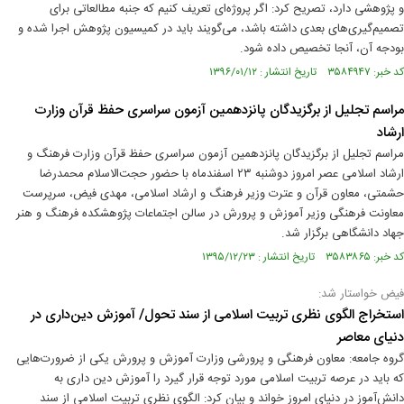
و پژوهشی دارد، تصریح کرد: اگر پروژه‌ای تعریف کنیم که جنبه مطالعاتی برای
تصمیم‌گیری‌های بعدی داشته باشد، می‌گویند باید در کمیسیون پژوهش اجرا شده و
بودجه آن، آنجا تخصیص داده شود.
کد خبر: ۳۵۸۴۹۴۷ تاریخ انتشار : ۱۳۹۶/۰۱/۱۲
مراسم تجلیل از برگزیدگان پانزدهمین آزمون سراسری حفظ قرآن وزارت
ارشاد
مراسم تجلیل از برگزیدگان پانزدهمین آزمون سراسری حفظ قرآن وزارت فرهنگ و
ارشاد اسلامی عصر امروز دوشنبه ۲۳ اسفندماه با حضور حجت‌الاسلام محمدرضا
حشمتی، معاون قرآن و عترت وزیر فرهنگ و ارشاد اسلامی، مهدی فیض، سرپرست
معاونت فرهنگی وزیر آموزش و پرورش در سالن اجتماعات پژوهشکده فرهنگ و هنر
جهاد دانشگاهی برگزار شد.
کد خبر: ۳۵۸۳۸۶۵ تاریخ انتشار : ۱۳۹۵/۱۲/۲۳
فیض خواستار شد:
استخراج الگوی نظری تربیت اسلامی از سند تحول/ آموزش دین‌داری در
دنیای معاصر
گروه جامعه: معاون فرهنگی و پرورشی وزارت آموزش و پرورش یکی از ضرورت‌هایی
که باید در عرصه تربیت اسلامی مورد توجه قرار گیرد را آموزش دین داری به
دانش‌آموز در دنیای امروز خواند و بیان کرد: الگوی نظری تربیت اسلامی از سند