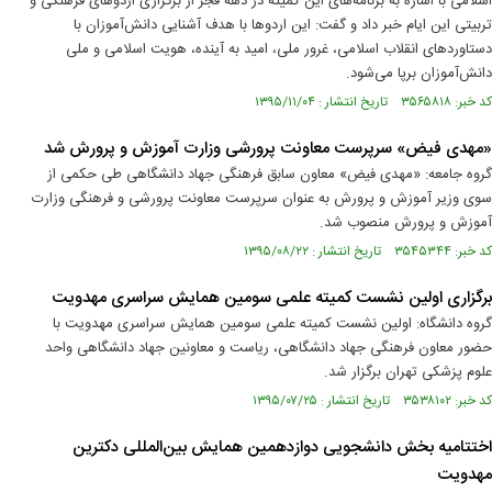
اسلامی با اشاره به برنامه‌های این کمیته در دهه فجر از برگزاری اردوهای فرهنگی و
تربیتی این ایام خبر داد و گفت: این اردوها با هدف آشنایی دانش‌آموزان با
دستاورد‌های انقلاب اسلامی، غرور ملی، امید به آینده، هویت اسلامی و ملی
دانش‌آموزان برپا می‌شود.
کد خبر: ۳۵۶۵۸۱۸ تاریخ انتشار : ۱۳۹۵/۱۱/۰۴
«مهدی فیض» سرپرست معاونت پرورشی وزارت آموزش و پرورش شد
گروه جامعه: «مهدی فیض» معاون سابق فرهنگی جهاد دانشگاهی طی حکمی از
سوی وزیر آموزش و پرورش به عنوان سرپرست معاونت پرورشی و فرهنگی وزارت
آموزش و پرورش منصوب شد.
کد خبر: ۳۵۴۵۳۴۴ تاریخ انتشار : ۱۳۹۵/۰۸/۲۲
برگزاری اولین نشست کمیته علمی سومین همایش سراسری مهدویت
گروه دانشگاه: اولین نشست کمیته علمی سومین همایش سراسری مهدویت با
حضور معاون فرهنگی جهاد دانشگاهی، ریاست و معاونین جهاد دانشگاهی واحد
علوم پزشکی تهران برگزار شد.
کد خبر: ۳۵۳۸۱۰۲ تاریخ انتشار : ۱۳۹۵/۰۷/۲۵
اختتامیه بخش دانشجویی دوازدهمین همایش بین‌المللی دکترین
مهدویت