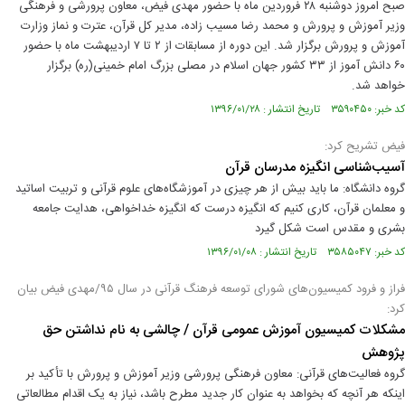
صبح امروز دوشنبه ۲۸ فروردین ماه با حضور مهدی فیض، معاون پرورشی و فرهنگی
وزیر آموزش و پرورش و محمد رضا مسیب زاده، مدیر کل قرآن، عترت و نماز وزارت
آموزش و پرورش برگزار شد. این دوره از مسابقات از ۲ تا ۷ اردیبهشت ماه با حضور
۶۰ دانش آموز از ۳۳ کشور جهان اسلام در مصلی بزرگ امام خمینی(ره) برگزار
خواهد شد.
کد خبر: ۳۵۹۰۴۵۰ تاریخ انتشار : ۱۳۹۶/۰۱/۲۸
فیض تشریح کرد:
آسیب‌شناسی انگیزه مدرسان قرآن
گروه دانشگاه: ما باید بیش از هر چیزی در آموزشگاه‌های علوم قرآنی و تربیت اساتید
و معلمان قرآن، کاری کنیم که انگیزه درست که انگیزه خداخواهی، هدایت جامعه
بشری و مقدس است شکل گیرد
کد خبر: ۳۵۸۵۰۴۷ تاریخ انتشار : ۱۳۹۶/۰۱/۰۸
فراز و فرود کمیسیون‌های شورای توسعه فرهنگ قرآنی در سال ۹۵/مهدی فیض بیان
کرد:
مشکلات کمیسیون آموزش عمومی قرآن / چالشی به نام نداشتن حق
پژوهش
گروه فعالیت‌های قرآنی: معاون فرهنگی پرورشی وزیر آموزش و پرورش با تأکید بر
اینکه هر آنچه که بخواهد به عنوان کار جدید مطرح باشد، نیاز به یک اقدام مطالعاتی