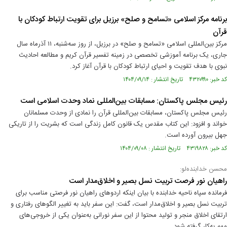
برنامه مرکز اسلامی «تسامح و صلح» برزیل برای تقویت ارتباط کودکان با
قرآن
مرکز بین‌المللی اسلامی «تسامح و صلح» در برزیل، از روز سه‌شنبه، ۱۱ آذرماه سال
جاری، یک برنامه‌ آموزشی تخصصی در زمینه تفسیر قرآن کریم و مطالعه احادیث
نبوی با هدف تقویت و احیای ارتباط کودکان با قرآن آغاز کرد.
کد خبر: ۴۳۲۰۹۹۰ تاریخ انتشار : ۱۴۰۴/۰۹/۱۴
رئیس مجلس پاکستان: مسابقات بین‌المللی نماد وحدت اسلامی است
رئیس مجلس پاکستان، مسابقات بین‌المللی قرآن را نمادی از وحدت مسلمانان
خواند و افزود: این کتاب مقدس یک قانون کامل زندگی است که بشریت را از تاریکی
جهل بیرون آورده است.
کد خبر: ۴۳۱۹۸۲۸ تاریخ انتشار : ۱۴۰۴/۰۹/۰۸
محسن خدابنده‌لو:
راهیان نور فرصت تربیت نسل بصیر و اخلاق‌مدار است
فرمانده سپاه ناحیه خدابنده با بیان اینکه اردوهای راهیان نور فرصتی مناسب برای
تربیت نسل بصیر و اخلاق‌مدار است، گفت: این سفر باید به تغییر الگوهای رفتاری و
ارتقای اخلاق منجر و تولید محتوا از این سفر نورانی به‌عنوان یکی از خروجی‌های
مهم به‌کار گرفته شود.