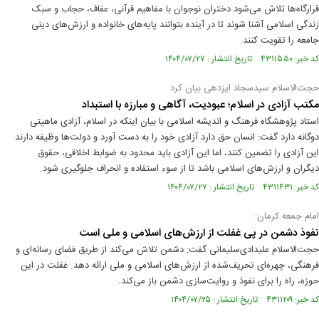
قرارگاه‌ها تلاش می‌شود دختران نوجوان با مفاهیم قرآنی، عفاف، حجاب و سبک
زندگی اسلامی آشنا شوند تا در آینده بتوانند پایه‌های خانواده و ارزش‌های دینی
جامعه را تقویت کنند.
کد خبر: ۴۳۱۱۵۵۰ تاریخ انتشار : ۱۴۰۴/۰۷/۲۷
حجت‌الاسلام سیدسجاد ایزدهی بیان کرد
مکتب آزادی در اسلام؛ عبودیت، آگاهی و مبارزه با استبداد
استاد پژوهشگاه فرهنگ و اندیشه اسلامی با بیان اینکه در اسلام، آزادی ماهیتی
دوگانه دارد گفت: انسان حق دارد آزادی خود را به دست آورد و دولت‌ها وظیفه دارند
این آزادی را تضمین کنند، اما این آزادی باید محدود به ضوابط اخلاقی، حقوق
دیگران و ارزش‌های اسلامی باشد تا از سوء استفاده و انحراف جلوگیری شود.
کد خبر: ۴۳۱۱۴۳۱ تاریخ انتشار : ۱۴۰۴/۰۷/۲۷
امام جمعه کرمان:
نفوذ دشمن در پی غفلت از ارزش‌های اسلامی و ملی است
حجت‌الاسلام علیدادی‌سلیمانی گفت: دشمن تلاش می‌کند از طریق فضای رسانه‌ای و
فرهنگی، چهره‌ای تحریف‌شده از ارزش‌های اسلامی و ملی ارائه دهد. غفلت در این
حوزه، راه را برای نفوذ و روایت‌سازی دشمن باز می‌کند.
کد خبر: ۴۳۱۱۲۰۹ تاریخ انتشار : ۱۴۰۴/۰۷/۲۵