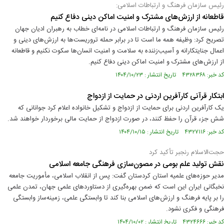
رئیس سازمان فرهنگ و ارتباطات اسلامی:
قاطعانه از ارزش‌های مشترک و امنیت اماکن دینی دفاع کنیم
رئیس سازمان فرهنگ و ارتباطات اسلامی در نامه‌ای خطاب به رهبران ادیان جهان
تصریح کرد: وظیفه همه ما است تا در برابر حمله تروریست‌ها به ارزش‌های دینی و
اعمال جنایتکارانه و آسیب‌زننده به سلامت و امنیت انسان‌ها سکوت نکنیم و قاطعانه
از ارزش‌های مشترک و امنیت اماکن دینی دفاع کنیم.
کد خبر: ۴۳۲۸۳۶۸ تاریخ انتشار : ۱۴۰۴/۱۰/۲۳
ابتکار قرآنی کارآفرین اردنی در حمایت از ازدواج
یک کارآفرین اردنی برای حمایت از ازدواج و تشکیل خانواده اعلام کرد جوانانی که
شش جزء قرآن را حفظ کنند، در صورت ازدواج از حمایت مالی برخوردار خواهند شد.
کد خبر: ۴۳۲۷۱۱۶ تاریخ انتشار : ۱۴۰۴/۱۰/۱۵
حجت‌الاسلام رنجبر تأکید کرد
نقش تولید علم بومی در مصون‌سازی فرهنگی جامعه اسلامی
مدیر حوزه‌های علمیه استان کردستان گفت: پس از انقلاب اسلامی، مأموریت جامعه
نخبگانی ایران این است که ضمن بهره‌گیری از دستاوردهای علمی جهان، تمدن علمی
را بر پایه فرهنگ و ارزش‌های اسلامی بنا کند تا وابستگی علمی، زمینه‌ساز وابستگی
فرهنگی و فکری نشود.
کد خبر: ۴۳۲۴۶۶۶ تاریخ انتشار : ۱۴۰۴/۱۰/۰۲