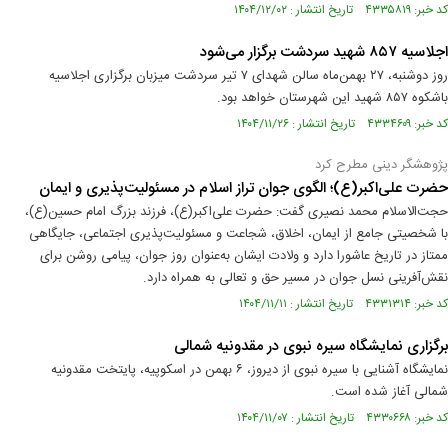
کد خبر: ۴۳۳۵۸۱۹ تاریخ انتشار : ۱۴۰۴/۱۲/۰۲
اجلاسیه ۸۵۷ شهید سردشت برگزار می‌شود
روز دوشنبه، ۲۷ بهمن‌ماه سالن شهدای ۷ تیر سردشت میزبان برگزاری اجلاسیه
باشکوه ۸۵۷ شهید این شهرستان خواهد بود.
کد خبر: ۴۳۳۴۶۰۹ تاریخ انتشار : ۱۴۰۴/۱۱/۲۶
پژوهشگر دینی مطرح کرد
حضرت علی‌اکبر(ع)؛ الگوی جوان تراز اسلام در مسئولیت‌پذیری و ایمان
حجت‌الاسلام محمد نصیری گفت: حضرت علی‌اکبر(ع)، فرزند بزرگ امام حسین(ع)،
با شخصیتی جامع از ایمان، اخلاق، شجاعت و مسئولیت‌پذیری اجتماعی، جایگاهی
ممتاز در تاریخ عاشورا دارد و ولادت ایشان به‌عنوان روز جوان، پیامی روشن برای
نقش‌آفرینی نسل جوان در مسیر حق و تعالی به همراه دارد.
کد خبر: ۴۳۳۱۳۱۴ تاریخ انتشار : ۱۴۰۴/۱۱/۱۱
برگزاری نمایشگاه سیره نبوی در مقدونیه شمالی
نمایشگاه آشنایی با سیره نبوی از دیروز، ۶ بهمن در اسکوپیه، پایتخت مقدونیه
شمالی آغاز شده است.
کد خبر: ۴۳۳۰۶۶۸ تاریخ انتشار : ۱۴۰۴/۱۱/۰۷