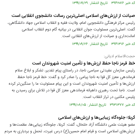
کد خبر: ۳۹۴۲۰۷۶ تاریخ انتشار : ۱۳۹۹/۰۹/۲۹
صیانت از ارزش‌های اسلامی اصلی‌ترین رسالت دانشجوی انقلابی است
رئیس مرکز فرهنگی دانشجویی امام، ولایت فقیه و انقلاب اسلامی جهاد دانشگاهی،
گفت: اصلی‌ترین مسئولیت جوان انقلابی در بیانیه گام دوم انقلاب اسلامی
امانت‌داری و صیانت از ارزش‌های انقلابی است.
کد خبر: ۳۹۴۱۳۱۶ تاریخ انتشار : ۱۳۹۹/۰۹/۲۶
حجت‌الاسلام ادیانی:
خط قرمز ناجا حفظ ارزش‌ها و تأمین امنیت شهروندان است
رئیس سازمان عقیدتی سیاسی ناجا، در راستای پیام تقدیر، تشکر و ابلاغ سلام
فرماندهی معزز کل قوا به ناجا پیامی را صادر کرد و گفت: خط قرمز ناجا حفظ
ارزش‌ها و تأمین امنیت شهروندان است و این پیام مسئولیت ما را سنگین‌تر کرده
است. ناجا تحت رهبری داهیانه فرماندهی معزز کل قوا در تلاش برای رسیدن به
پلیس مکتبی در تراز انقلاب است.
کد خبر: ۳۹۳۱۳۷۷ تاریخ انتشار : ۱۳۹۹/۰۸/۰۵
کربلا؛ جلوه‌گاه زیبایی‌ها و ارزش‌های اسلامی
عضو هیئت علمی دانشگاه آزاد خلخال، گفت: کربلا، جلوه‌گاه زیبایی‌ها، عظمت‌ها و
ارزش‌های اسلامی است و قیام امام حسین(ع) درس غیرت، تحمل و بردباری به مردم