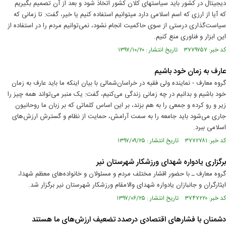
دیجیتال در کشور باید سیاست‎های کلان کشور اتخاذ شود و بعد از آن تصمیم بگیریم
که آیا از ارزی که اسم اسلامی دارد می‎توانیم استفاده کنیم یا خیر، گفت: تا زمانی که
سیاست‌گذاری درستی از سوی حاکمیت انجام نشود، نمی‌توانیم مردم را در استفاده از
این ابزار و فناوری منع کنیم.
کد خبر: ۳۷۷۹۷۵۷ تاریخ انتشار : ۱۳۹۷/۱۰/۲۰
عارف به زمان خود باشیم
گروه معارف - نماینده ولی فقیه در خراسان‌شمالی با بیان اینکه ما باید عارف به زمان
خود باشیم و بدانیم در چه زمانی زندگی می‌کنیم، گفت: یک منبر می‌تواند همه چیز را
زیر و رو کرده و جمعی را به هم بزند، بر این اساس کلماتی که بر زبان ما روحانیون
جاری می‌شود باید جامعه را به سمت آرامش، حمایت از نظام و گسترش ارزش‌های
اسلامی ببرد.
کد خبر: ۳۷۷۲۷۸۱ تاریخ انتشار : ۱۳۹۷/۰۹/۲۵
برگزاری یادواره شهدای ورزشکار شهرستان نیر
گروه معارف ـ با حضور اقشار مختلف مردم و مسئولان و خانواده‌های معظم شهدا،
ایثارگران و جانبازان یادواره شهدای والامقام ورزشکار شهرستان نیر برگزار شد.
کد خبر: ۳۷۴۷۲۲۰ تاریخ انتشار : ۱۳۹۷/۰۶/۲۵
دشمنان با فشارهای اقتصادی درصدد تضعیف ارزش‌های ما هستند