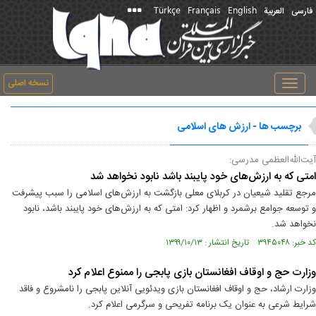
Türkçe
Français
English
فارسی
العربیة
نسخه اصلی
Toggle
navigation
برچسب ها - ارزش های اسلامی
آیت‌الله‌العظمی مدرسی:
امتی که به ارزش‌های خود پایبند باشد نابود نخواهد شد
مرجع تقلید شیعیان در کربلای معلی بازگشت به ارزش‌های اسلامی را سبب پیشرفت
و توسعه‌ جوامع برشمرد و اظهار کرد: امتی که به ارزش‌های خود پایبند باشد، نابود
نخواهد شد.
کد خبر: ۳۹۴۵۰۴۸ تاریخ انتشار : ۱۳۹۹/۱۰/۱۳
وزارت حج و اوقاف افغانستان بازی پابجی را ممنوع اعلام کرد
وزارت ارشاد، حج و اوقاف افغانستان بازی ویدئویی آنلاین پابجی را نامشروع و فاقد
شرایط شرعی به عنوان یک برنامه تفریحی و سرگرمی اعلام کرد.