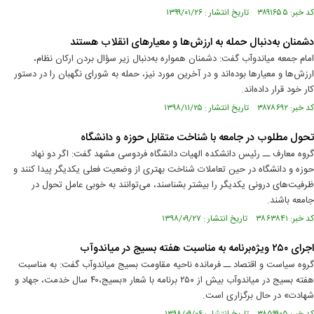
کد خبر: ۳۸۹۱۶۵۵ تاریخ انتشار : ۱۳۹۹/۰۱/۲۶
دشمنان به‌دنبال حمله به ارزش‌ها و معیارهای انقلاب هستند
امام جمعه میاندوآب گفت: دشمنان همواره به‌دنبال زیر سؤال بردن ارکان نظام،
ارزش‌ها و معیارها بوده‌اند و در آخرین مورد نیز، حمله به شورای نگهبان را در دستور
کار خود قرار داده‌اند.
کد خبر: ۳۸۷۸۶۹۲ تاریخ انتشار : ۱۳۹۸/۱۱/۲۵
تحول مطلوب در جامعه با شناخت متقابل حوزه و دانشگاه
گروه معارف ــ رئیس دانشکده الهیات دانشگاه فردوسی مشهد گفت: اگر دو نهاد
حوزه و دانشگاه در حین تعاملات شناخت بهتری از وضعیت فعلی یکدیگر پیدا کنند و
ظرفیت‌های درونی یکدیگر را بیشتر بشناسند، می‌توانند به خوبی عامل تحول در
جامعه باشند.
کد خبر: ۳۸۶۳۸۴۱ تاریخ انتشار : ۱۳۹۸/۰۹/۲۷
اجرای ۲۵۰ ویژه‌برنامه به مناسبت هفته بسیج در میاندوآب
گروه سیاست و اقتصاد ــ فرمانده ناحیه مقاومت بسیج میاندوآب گفت: به مناسبت
هفته بسیج در میاندوآب بیش از ۲۵۰ برنامه با شعار «بسیج،۴۰ سال خدمت، جهاد و
شهادت» در حال برگزاری است.