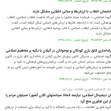
کد خبر: ۳۸۱۷۱۲۵ تاریخ انتشار : ۱۳۹۸/۰۳/۱۴
دشمنان انقلاب با ارزش‌ها و مبانی انقلابی مشکل دارند
گروه اجتماعی ــ فرمانده سپاه عاشورا با بیان این‌که ماهیت انقلاب اسلامی، انقلاب
فرهنگی است که با اراده‌ها، فکرها و ارزش‌های انسانی شکل گرفته است، گفت:
آمریکا و دشمنان انقلاب اسلامی با فکر، روحیه انقلابی، ارزش‌‍‌ها و مبانی انقلابی
مشکل دارند.
کد خبر: ۳۸۰۷۶۷۶ تاریخ انتشار : ۱۳۹۸/۰۲/۱۰
راه اندازی اتاق بازی کودکان و نوجوانان در گیلان با تکیه بر مفاهیم اسلامی
گروه اجتماعی ــ مدیرکل کانون پرورش فکری گیلان از راه اندازی اتاق بازی در کانون
های مساجد سراسر استان خبر داد و گفت: برنامه‌ریزی‌های فرهنگی با تکیه بر
مفاهیم و ارزش‌های اسلامی و تربیت نسلی باورمند به آموزه‌های دینی گامی رو به
جلو محسوب‌ می‌شود.
کد خبر: ۳۷۹۱۹۸۸ تاریخ انتشار : ۱۳۹۷/۱۲/۰۱
یک کارشناس فناوری اطلاعات بیان کرد:
ارز‌ دیجیتال اسلامی؛ نیازمند اتخاذ سیاست‎های کلان کشور/ نمی‎توان مردم را
از این فناوری منع کرد
گروه فناوری اطلاعات ــ یک مدرس دانشگاه با تأکید بر اینکه برای استفاده ار ارز‌های