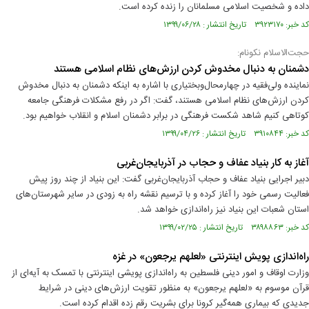
داده و شخصیت اسلامی مسلمانان را زنده کرده است.
کد خبر: ۳۹۲۳۱۷۰ تاریخ انتشار : ۱۳۹۹/۰۶/۲۸
حجت‌الاسلام نکونام:
دشمنان به دنبال مخدوش کردن ارزش‌های نظام اسلامی هستند
نماینده ولی‌فقیه در چهارمحال‌وبختیاری با اشاره به اینکه دشمنان به دنبال مخدوش
کردن ارزش‌های نظام اسلامی هستند، گفت: اگر در رفع مشکلات فرهنگی جامعه
کوتاهی کنیم شاهد شکست فرهنگی در برابر دشمنان اسلام و انقلاب خواهیم بود.
کد خبر: ۳۹۱۰۸۴۴ تاریخ انتشار : ۱۳۹۹/۰۴/۲۶
آغاز به کار بنیاد عفاف و حجاب در آذربایجان‌غربی
دبیر اجرایی بنیاد عفاف و حجاب آذربایجان‌غربی گفت: این بنیاد از چند روز پیش
فعالیت رسمی خود را آغاز کرده و با ترسیم نقشه راه‌ به زودی در سایر شهرستان‌های
استان شعبات این بنیاد نیز راه‌اندازی خواهد شد.
کد خبر: ۳۸۹۸۸۶۳ تاریخ انتشار : ۱۳۹۹/۰۲/۲۵
راه‌اندازی پویش اینترنتی «لعلهم یرجعون» در غزه
وزارت اوقاف و امور دینی فلسطین به راه‌اندازی پویشی اینترنتی با تمسک به آیه‌ای از
قرآن موسوم به «لعلهم یرجعون» به‌ منظور تقویت ارزش‌های دینی در شرایط
جدیدی که بیماری همه‌گیر کرونا برای بشریت رقم زده اقدام کرده است.