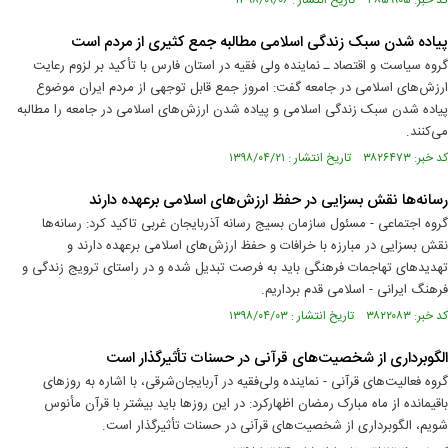
کد خبر: ۳۸۵۹۹۰۵ تاریخ انتشار : ۱۳۹۸/۰۹/۰۶
پیاده شدن سبک زندگی اسلامی مطالبه جمع کثیری از مردم است
گروه سیاست و اقتصاد ـ نماینده ولی فقیه در استان فارس با تأکید بر لزوم رعایت
ارزش‌های اسلامی در جامعه گفت: امروز جمع قابل توجهی از مردم ایران موضوع
پیاده شدن سبک زندگی اسلامی و پیاده شدن ارزش‌های اسلامی در جامعه را مطالبه
می‌کنند.
کد خبر: ۳۸۲۶۴۷۳ تاریخ انتشار : ۱۳۹۸/۰۴/۲۱
رسانه‌ها نقش بسزایی در حفظ ارزش‌های اسلامی برعهده دارند
گروه اجتماعی - مسئول سازمان بسیج رسانه آذربایجان غربی تاکید کرد: رسانه‌ها
نقش بسزایی در مبارزه با خرافات و حفظ ارزش‌های اسلامی برعهده دارند و
تهدیدهای تهاجمات فرهنگی باید به فرصت تبدیل شده و در راستای ترویج زندگی و
فرهنگ ایرانی - اسلامی قدم برداریم.
کد خبر: ۳۸۲۲۰۸۳ تاریخ انتشار : ۱۳۹۸/۰۴/۰۳
الگوبرداری از شخصیت‌های قرآنی در حسنات تأثیرگذار است
گروه فعالیت‌های قرآنی - نماینده ولی‌فقیه در آربایجان‌شرقی، با اشاره به روزهای
باقیمانده از ماه مبارک رمضان اظهارکرد: در این روزها باید بیشتر با قرآن مأنوس
شویم، الگوبرداری از شخصیت‌های قرآنی در حسنات تأثیرگذار است.