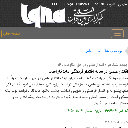
Türkçe
Français
English
فارسی
العربیة
نسخه اصلی
Toggle
navigation
برچسب ها - تحول علمی
جهاددانشگاهی؛ اقتدار علمی در افق مقاومت/ ۱۴
اقتدار علمی در سایه اقتدار فرهنگی ماندگار است
معاون فرهنگی جهاددانشگاهی قم با بیان اینکه اقتدار علمی در افق مقاومت صرفاً با
توسعه زیرساخت‌های علمی یا افزایش تولیدات پژوهشی محقق نمی‌شود، گفت: اگر
علم، پشتوانه و اقتدار فرهنگی و هویتی نداشته باشد، نه‌تنها ماندگار نخواهد بود، بلکه
ممکن است از مسیر اصلی خود فاصله بگیرد و نتواند در خدمت پیشرفت و حل
مسائل جامعه قرار گیرد.
کد خبر: ۴۳۶۶۸۴۰ تاریخ انتشار : ۱۴۰۵/۰۵/۱۴
شهید امت/ ۳۸