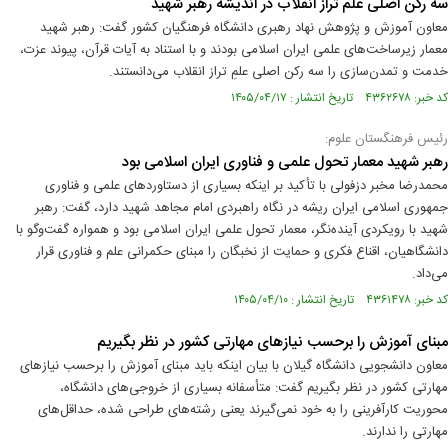
سه رکن اصلی علم تراز انقلاب در اندیشه رهبر شهید
معاون آموزش و پژوهش نهاد رهبری دانشگاه فرهنگیان کشور گفت: رهبر شهید
معمار زیرساخت‌های علمی ایران اسلامی بودند و با استناد به آیات قرآن، پیوند عزت،
خدمت و تمدن‌سازی را سه رکن اصلی علمِ تراز انقلاب می‌دانستند.
کد خبر: ۴۳۶۲۶۷۸ تاریخ انتشار : ۱۴۰۵/۰۴/۱۷
رئیس فرهنگستان علوم:
رهبر شهید معمار تحول علمی و فناوری ایران اسلامی بود
محمدرضا مخبر دزفولی با تأکید بر اینکه بسیاری از دستاوردهای علمی و فناوری
جمهوری اسلامی ایران ریشه در نگاه راهبردی امام مجاهد شهید دارد، گفت: رهبر
شهید با رویکردی آینده‌نگر، معمار تحول علمی ایران اسلامی بود و همواره گفت‌وگو با
دانشگاهیان، اقناع فکری و حمایت از نخبگان را مبنای حکمرانی علم و فناوری قرار
می‌داد.
کد خبر: ۴۳۶۱۴۷۸ تاریخ انتشار : ۱۴۰۵/۰۴/۱۰
مبنای آموزش را برحسب نیازهای مهارتی کشور در نظر بگیریم
معاون دانشجویی دانشگاه گیلان با بیان اینکه باید مبنای آموزش را برحسب نیازهای
مهارتی کشور در نظر بگیریم گفت: متأسفانه بسیاری از خروجی‌های دانشگاه،
محوریت کارآفرینی را به خود نمی‌گیرند یعنی رشته‌های طراحی شده، حداقل‌های
مهارتی را ندارند.