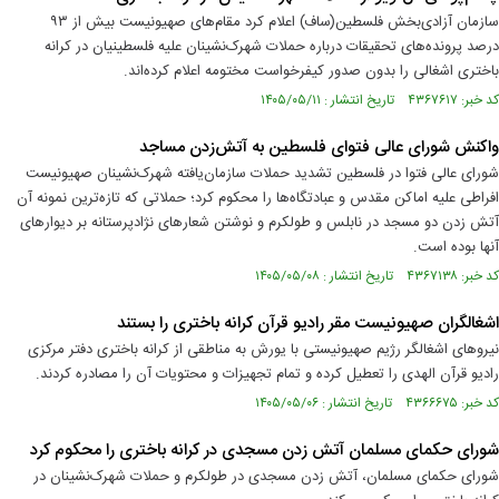
سازمان آزادی‌بخش فلسطین(ساف) اعلام کرد مقام‌های صهیونیست بیش از ۹۳
درصد پرونده‌های تحقیقات درباره حملات شهرک‌نشینان علیه فلسطینیان در کرانه
باختری اشغالی را بدون صدور کیفرخواست مختومه اعلام کرده‌اند.
کد خبر: ۴۳۶۷۶۱۷ تاریخ انتشار : ۱۴۰۵/۰۵/۱۱
واکنش شورای عالی فتوای فلسطین به آتش‌زدن مساجد
شورای عالی فتوا در فلسطین تشدید حملات سازمان‌یافته شهرک‌نشینان صهیونیست
افراطی علیه اماکن مقدس و عبادتگاه‌ها را محکوم کرد؛ حملاتی که تازه‌ترین نمونه آن
آتش زدن دو مسجد در نابلس و طولکرم و نوشتن شعارهای نژادپرستانه بر دیوارهای
آنها بوده است.
کد خبر: ۴۳۶۷۱۳۸ تاریخ انتشار : ۱۴۰۵/۰۵/۰۸
اشغالگران صهیونیست مقر رادیو قرآن کرانه باختری را بستند
نیروهای اشغالگر رژیم صهیونیستی با یورش به مناطقی از کرانه باختری دفتر مرکزی
رادیو قرآن الهدی را تعطیل کرده و تمام تجهیزات و محتویات آن را مصادره کردند.
کد خبر: ۴۳۶۶۶۷۵ تاریخ انتشار : ۱۴۰۵/۰۵/۰۶
شورای حکمای مسلمان آتش زدن مسجدی در کرانه باختری را محکوم کرد
شورای حکمای مسلمان، آتش زدن مسجدی در طولکرم و حملات شهرک‌نشینان در