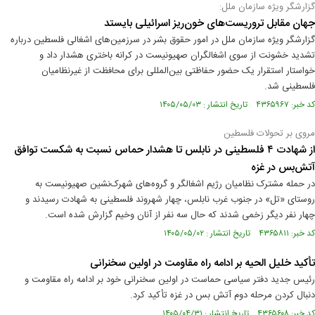
گزارشگر ویژه سازمان ملل:
جهان مقابل تروریست‌های خون‌ریز اسرائیلی بایستد
گزارشگر ویژه سازمان ملل در امور حقوق بشر در سرزمین‌های اشغالی فلسطین درباره
تشدید خشونت از سوی اشغالگران صهیونیست در کرانه باختری هشدار داد و
خواستار استقرار یک حضور حفاظتی بین‌المللی برای محافظت از غیرنظامیان
فلسطینی شد.
کد خبر: ۴۳۶۵۹۶۷ تاریخ انتشار : ۱۴۰۵/۰۵/۰۳
مروی بر تحولات فلسطین
از شهادت ۴ فلسطینی در نابلس تا هشدار حماس نسبت به شکست توافق
آتش‌بس در غزه
در حمله مشترک نظامیان رژیم اشغالگر و گروه‌های شهرک‌نشین صهیونیست به
روستای «تل» در جنوب غرب نابلس، چهار شهروند فلسطینی به شهادت رسیدند و
چهار نفر دیگر زخمی شدند که حال سه نفر از آنان وخیم گزارش شده است.
کد خبر: ۴۳۶۵۸۱۱ تاریخ انتشار : ۱۴۰۵/۰۵/۰۲
تأکید خلیل الحیه بر ادامه راه مقاومت در اولین سخنرانی
رئیس جدید دفتر سیاسی حماست در اولین سخنرانی خود بر ادامه راه مقاومت و
دنبال کردن مرحله دوم آتش بس در غزه تأکید کرد.
کد خبر: ۴۳۶۵۶۰۸ تاریخ انتشار : ۱۴۰۵/۰۴/۳۱