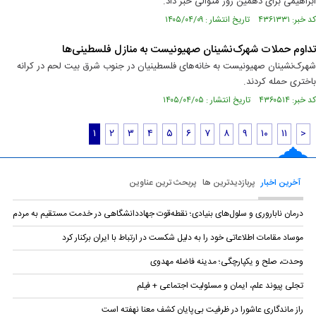
ابراهیمی برای دهمین روز متوالی خبر داد.
کد خبر: ۴۳۶۱۳۳۱ تاریخ انتشار : ۱۴۰۵/۰۴/۰۹
تداوم حملات شهرک‌نشینان صهیونیست به منازل فلسطینی‌ها
شهرک‌‌نشینان صهیونیست به خانه‌‌های فلسطینیان در جنوب شرق بیت‌ لحم در کرانه
باختری حمله کردند.
کد خبر: ۴۳۶۰۵۱۴ تاریخ انتشار : ۱۴۰۵/۰۴/۰۵
۱
۲
۳
۴
۵
۶
۷
۸
۹
۱۰
۱۱
>
آخرین اخبار
پربازدیدترین ها
پربحث ترین عناوین
درمان ناباروری و سلول‌های بنیادی؛ نقطه‌قوت جهاددانشگاهی در خدمت مستقیم به مردم
موساد مقامات اطلاعاتی خود را به دلیل شکست در ارتباط با ایران برکنار کرد
وحدت، صلح و یکپارچگی؛ مدینه فاضله مهدوی
تجلی پیوند علم، ایمان و مسئولیت اجتماعی + فیلم
راز ماندگاری عاشورا در ظرفیت بی‌پایان کشف معنا نهفته است