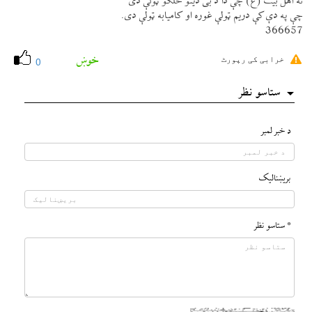
نه اهل بيت (ع) چې دا د بی دينو خلكو ټولې دی
چې په دې كې دريم ټولې غوره او كاميابه ټولې دی.
366657
خوښ
خرابی کی رپورٹ
0
ستاسو نظر
د خبر لمبر
بريښناليک
* ستاسو نظر