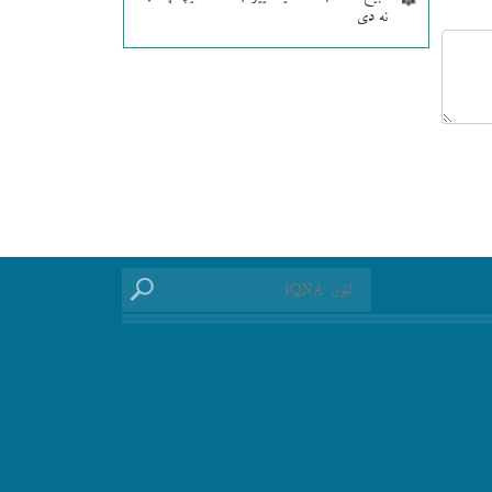
نه دی