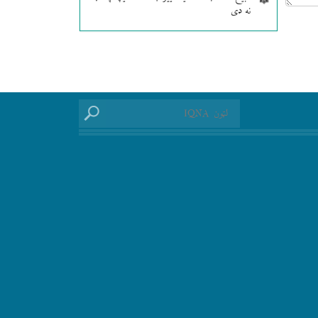
نه دی