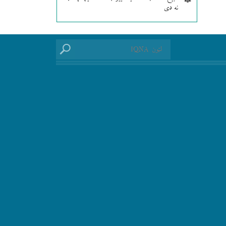
نه دی