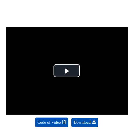
Play
Video
Code of video
Download