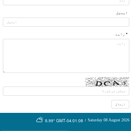
ایمیل
* رایے
GMT-04:01:08
Saturday 08 August 2026
؛
8.99°