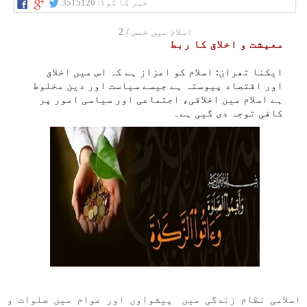
خبر کا کوڈ:
3515120
اسلام میں خمس / 2
معیشت و اخلاق کا ربط
ایکنا تھران: اسلام کو اعزاز ہے کہ اس میں اخلاق
اور اقتصاد پیوستہ ہے جیسے سیاست اور دین مخلوط
ہے اسلام میں اخلاقی، اجتماعی اور سیاسی امور پر
کافی توجہ دی گیی ہے۔
اسلامی نظام زندگی میں پیشواوں اور عوام میں صلوات و