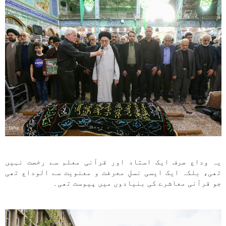
یہ وداع صرف ایک استاد اور قرآنی معلم سے رخصت نہیں
تھی، بلکہ ایک ایسی نسلِ معرفت و معنویت سے الوداع تھی
جو قرآنی معاشرے کی بنیادوں میں پیوست تھی۔