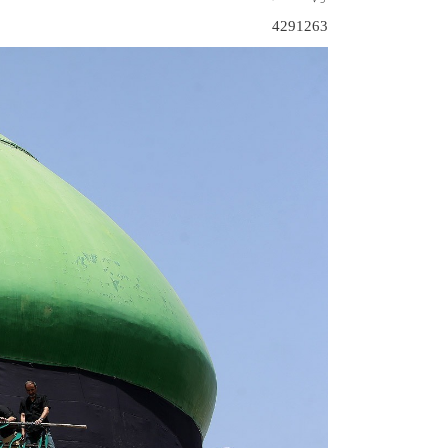
4291263