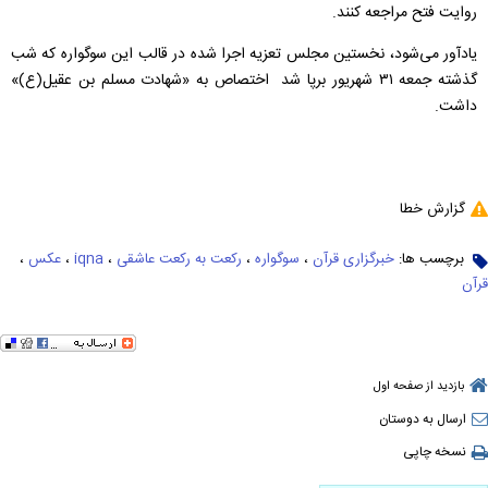
روایت فتح مراجعه کنند.
یادآور می‌شود، نخستین مجلس تعزیه اجرا شده در قالب این سوگواره که شب
گذشته جمعه ۳۱ شهریور برپا شد
اختصاص به «شهادت مسلم بن عقیل(ع)»
داشت.
گزارش خطا
برچسب ها:
خبرگزاری قرآن
،
سوگواره
،
رکعت به رکعت عاشقی
،
iqna
،
عکس
،
قرآن
بازدید از صفحه اول
ارسال به دوستان
نسخه چاپی