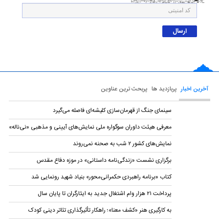
آخرین اخبار
پربازدید ها
پربحث ترین عناوین
سینمای جنگ از قهرمان‌سازی کلیشه‌ای فاصله می‌گیرد
معرفی هیئت داوران سوگواره ملی نمایش‌های آیینی و مذهبی «نی‌ناله»
نمایش‌های کشور ٢ شب به صحنه نمی‌روند
برگزاری نشست «زندگی‌نامه‌ داستانی» در موزه دفاع مقدس
کتاب «برنامه راهبردی حکمرانی‌محور» بنیاد شهید رونمایی شد
پرداخت ۲۱ هزار وام اشتغال جدید به ایثارگران تا پایان سال
به کارگیری هنر «کشف معنا»؛ راهکار تأثیرگذاری تئاتر دینی کودک