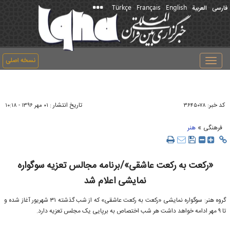
Türkçe
Français
English
فارسی
العربیة
نسخه اصلی
Toggle
navigation
کد خبر:
تاریخ انتشار :
۳۶۴۵۰۷۸
۰۱ مهر ۱۳۹۶ - ۱۰:۱۸
»
فرهنگی
هنر
«رکعت به رکعت عاشقی»/برنامه مجالس تعزیه سوگواره
نمایشی اعلام شد
گروه هنر: سوگواره نمایشی «رکعت به رکعت عاشقی» که از شب گذشته ۳۱ شهریور آغاز شده و
تا ۹ مهر ادامه خواهد داشت هر شب اختصاص به برپایی یک مجلس تعزیه دارد.