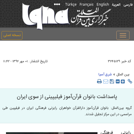
Türkçe
Français
English
فارسی
العربیة
نسخه اصلی
Toggle
navigation
کد خبر:
تاریخ انتشار :
۳۶۴۵۱۲۹
۰۱ مهر ۱۳۹۶ - ۱۱:۴۲
»
بین الملل
شرق آسیا
پاسداشت بانوان قرآن‌آموز فیلیپینی از سوی ایران
گروه بین‌الملل: بانوان قرآن‌آموز دارالقرآن خواهران رایزنی فرهنگی ایران در فیلیپین طی
مراسمی در این مرکز تجلیل شدند.
رایزنی فرهنگی