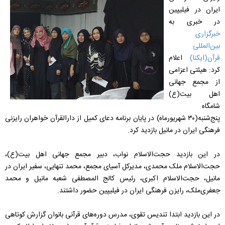
ایران در فیلیپین
در خبری به
خبرگزاری
بین‌المللی
قرآن(ایکنا)
اعلام
کرد: هیئتی اعزامی
از مجمع جهانی
اهل بیت(ع)
شامگاه
پنج‌شنبه(۳۰ شهریورماه) در پایان برنامه دعای کمیل از دارالقرآن خواهران رایزنی
فرهنگی ایران در مانیل بازدید کرد.
در این بازدید حجت‌الاسلام نواب، دبیر مجمع جهانی اهل بیت(ع)،
حجت‌الاسلام ملک محمدی، مدیرکل آسیای مجمع، محمد تنهایی، سفیر ایران در
مانیل، حجت‌الاسلام اکبری، رئیس کالج المصطفی شعبه مانیل و محمد
جعفری‌ملک، رایزن فرهنگی ایران در فیلیپین حضور داشتند.
در این بازدید ابتدا تندیس تقوی، مدرس دوره‌های قرآنی بانوان گزارش کوتاهی