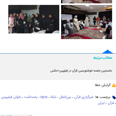
مطالب مرتبط
نخستین جلسه خوشنویسی قرآن در فیلیپین+عکس
گزارش خطا
برچسب ها:
خبرگزاری قرآن
،
بین‌الملل
،
ایکنا
،
iqna
،
پاسداشت
،
بانوان فیلیپینی
،
قرآن
،
ایران