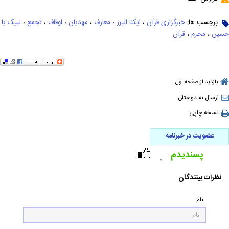
برچسب ها:
خبرگزاری قرآن
،
ایکنا البرز
،
معارف
،
مهدیان
،
اوقاف
،
تجمع
،
لبیک یا
حسین
،
محرم
،
قرآن
بازدید از صفحه اول
ارسال به دوستان
نسخه چاپی
عضویت در خبرنامه
پسندیدم
۰
نظرات بینندگان
نام