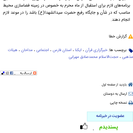
برنامه‌های لازم برای استقبال از ماه محرم به خصوص در زمینه فضاسازی محیط
مناسب که در شأن و جایگاه رفیع حضرت سیدالشهدا(ع) باشد را در موعد لازم
انجام دهند
.
گزارش خطا
برچسب ها:
خبرگزاری قرآن
،
ایکنا
،
استان فارس
،
اجتماعی
،
مداحان
،
هیئات
مذهبی
،
حجت‌الاسلام محمدصادق مهرابی
بازدید از صفحه اول
ارسال به دوستان
نسخه چاپی
عضویت در خبرنامه
پسندیدم
۰