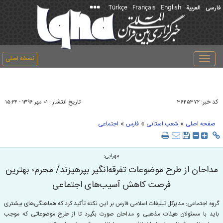
Türkçe
Français
English
فارسی
العربیة
نسخه اصلی
Toggle
navigation
کد خبر:
تاریخ انتشار :
۳۶۴۵۳۷۲
۰۱ مهر ۱۳۹۶ - ۱۵:۲۴
»
»
»
صفحه اصلی
شعب استانی
فارس
اجتماعی
مهرابی:
مداحان از طرح موضوعات تفرقه‌انگیر بپرهیزند/ محرم؛ بهترین
فرصت کاهش آسیب‌های اجتماعی
گروه اجتماعی: مدیركل تبلیغات اسلامی فارس بر این نكته تأكید كرد كه هماهنگی‌های بیشتری
باید با مسئولان هیئات مذهبی و مداحان صورت بگیرد تا از طرح موضوعاتی که موجب