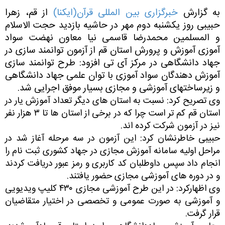
به گزارش
خبرگزاری بین المللی قرآن(ایکنا)
از قم، زهرا
حبیبی روز یکشنبه دوم مهر در حاشیه بازدید حجت الاسلام
و المسلمین محمدرضا قاسمی نیا معاون نهضت سواد
آموزی آموزش و پرورش استان قم از آزمون توانمند سازی در
جهاد دانشگاهی در مرکز آی تی افزود: طرح توانمند سازی
آموزش دهندگان سواد آموزی با توان علمی جهاد دانشگاهی
و زیرساختهای آموزشی و مجازی بسیار موفق اجرایی شد.
وی تصریح کرد: نسبت به استان های دیگر تعداد آموزش یار در
استان قم کم تر است چرا که در برخی از استان ها تا ۳ هزار نفر
نیز در آزمون شرکت کرده اند.
حبیبی خاطرنشان کرد: این آزمون در سه مرحله آغاز شد در
مراحل اولیه سامانه آموزش مجازی در جهاد کشوری ثبت نام را
انجام داد سپس داوطلبان کد کاربری و رمز عبور دریافت کردند
و در دوره های آموزشی مجازی حضور یافتند.
وی اظهارکرد: در این طرح آموزشی مجازی ۴۳۰ کلیپ ویدیویی
و آموزشی به صورت عمومی و تخصصی در اختیار متقاضیان
قرار گرفت.