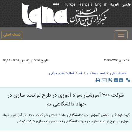
Türkçe
Français
English
فارسی
العربیة
نسخه اصلی
Toggle
navigation
کد خبر:
تاریخ انتشار :
۳۶۴۵۷۷۳
۰۲ مهر ۱۳۹۶ - ۱۴:۴۶
»
»
»
صفحه اصلی
شعب استانی
قم
فعالیت های قرآنی
شرکت ۳۰۰ آموزشیار سواد آموزی در طرح توانمند سازی در
جهاد دانشگاهی قم
گروه فرهنگی: معاون آموزش جهاددانشگاهی واحد استان قم گفت: ۳۰۰ نفر آموزشیار سواد
آموزی در طرح توانمند سازی در جهاد دانشگاهی قم به صورت مجازی شرکت کردند.