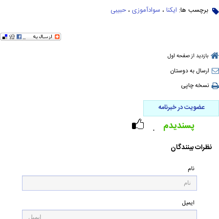
برچسب ها:
ایکنا
،
سوادآموزی
،
حبیبی
بازدید از صفحه اول
ارسال به دوستان
نسخه چاپی
عضویت در خبرنامه
پسندیدم
۰
نظرات بینندگان
نام
ایمیل