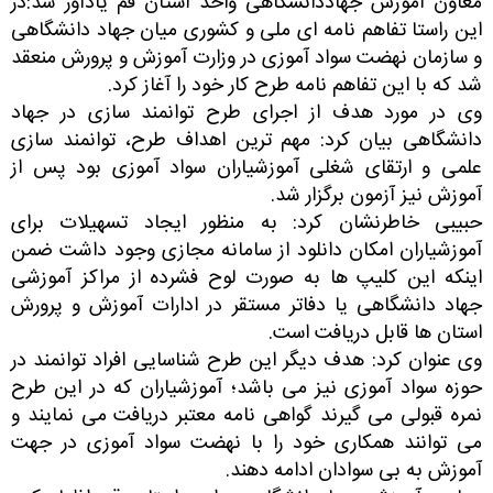
معاون آموزش جهاددانشگاهی واحد استان قم یادآور شد:در
این راستا تفاهم نامه ای ملی و کشوری میان جهاد دانشگاهی
و سازمان نهضت سواد آموزی در وزارت آموزش و پرورش منعقد
شد که با این تفاهم نامه طرح کار خود را آغاز کرد.
وی در مورد هدف از اجرای طرح توانمند سازی در جهاد
دانشگاهی بیان کرد: مهم ترین اهداف طرح، توانمند سازی
علمی و ارتقای شغلی آموزشیاران سواد آموزی بود پس از
آموزش نیز آزمون برگزار شد.
حبیبی خاطرنشان کرد: به منظور ایجاد تسهیلات برای
آموزشیاران امکان دانلود از سامانه مجازی وجود داشت ضمن
اینکه این کلیپ ها به صورت لوح فشرده از مراکز آموزشی
جهاد دانشگاهی یا دفاتر مستقر در ادارات آموزش و پرورش
استان ها قابل دریافت است.
وی عنوان کرد: هدف دیگر این طرح شناسایی افراد توانمند در
حوزه سواد آموزی نیز می باشد؛ آموزشیاران که در این طرح
نمره قبولی می گیرند گواهی نامه معتبر دریافت می نمایند و
می توانند همکاری خود را با نهضت سواد آموزی در جهت
آموزش به بی سوادان ادامه دهند.