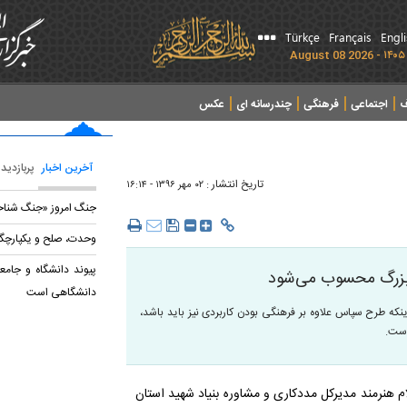
Türkçe
Français
Engl
ف
اجتماعی
فرهنگی
چندرسانه ای
عکس
آخرین اخبار
پربازدید
تاریخ انتشار :
۰۲ مهر ۱۳۹۶ - ۱۶:۱۴
جنگ امروز «جنگ شنا
وحدت، صلح و یکپارچگی
پیوند دانشگاه و جامعه
 بزرگ محسوب می‌شود
دانشگاهی است
ینکه طرح سپاس علاوه بر فرهنگی بودن کاربردی نیز باید باشد،
است.
 هنرمند مدیرکل مددکاری و مشاوره بنیاد شهید استان