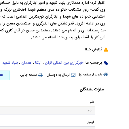
اظهار کرد: اداره مددکاری بنیاد شهید و امور ایثارگران به دلیل حساس
وی گفت: رفع مشکلات خانواده های معظم شهدا افتخاری بزرگ و 
اجتماعی خانواده های شهدا و ایثارگران کوچکترین اقدامی است که می 
وی در ادامه افزود: قدر تشکل های ایثارگری و معتمدین معین را ب
خداپسندانه ای را انجام می دهند. معتمدین معین در قبال کاری که
این کار را فقط برای رضای خدا انجام می دهند.
گزارش خطا
برچسب ها:
خبرگزاری بین المللی قرآن
،
ایکنا
،
همدان
،
بنیاد شهید
عض
ارسال به دوستان
نسخه چاپی
بازدید از صفحه اول
نظرات بینندگان
نام
ایمیل