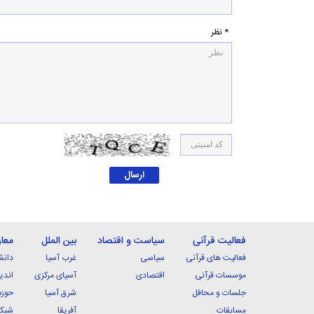
* نظر
فعالیت قرآنی
سیاست و اقتصاد
بین الملل
معا
فعالیت های قرآنی
سیاسی
غرب آسیا
دانش
موسسات قرآنی
اقتصادی
آسیای مرکزی
اندی
جلسات و محافل
شرق آسیا
حوزه
مسابقات
آفریقا
شبکه