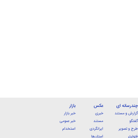
چندرسانه ای
عکس
بازار
گزارش و مستند
خبری
خبر بازار
گفتگو
مستند
خبر عمومی
طرح و تصویر
ایرانگردی
استخدام
فتوتیتر
استان‌ها