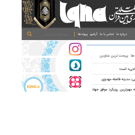
.
.
.
درباره ما
تماس با ما
آرشیو
پیوندها
 ها
پربحث ترین عناوین
ختی» است
؛ مدینه فاضله مهدوی
 مهم‌ترین رویکرد موفق جهاد