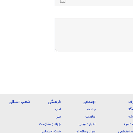
رف
اجتماعی
فرهنگی
شعب استانی
گاه
جامعه
ادب
شه
سلامت
هنر
 علمیه
اخبار عمومی
جهاد و مقاومت
 اجتماعی
سواد رسانه ای
شبکه اجتماعی