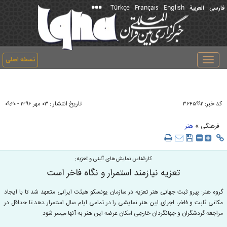
Türkçe
Français
English
فارسی
العربیة
نسخه اصلی
Toggle
navigation
کد خبر:
تاریخ انتشار :
۳۶۴۵۹۹۲
۰۳ مهر ۱۳۹۶ - ۰۹:۲۰
»
فرهنگی
هنر
کارشناس نمایش‌های آئینی و تعزیه:
تعزیه نیازمند استمرار و نگاه فاخر است
گروه هنر: پیرو ثبت جهانی هنر تعزیه در سازمان یونسکو هیئت ایرانی متعهد شد تا با ایجاد
مکانی ثابت و فاخر، اجرای این هنر نمایشی را در تمامی ایام سال استمرار دهد تا حداقل در
مراجعه گردشگران و جهانگردان خارجی امکان عرضه این هنر به آنها میسر شود.