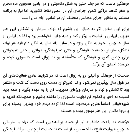
فرهنگی ماست که هر چند حتی به شکل مناسبتی و در ایامی همچون ماه محرم
و صفر شاهد فراگیر شدن اجراهای آن در اقصی نقاط کشوریم اما نیاز به برنامه
مستمر به منظور اجرای مجالس مختلف آن در تمامی ایام سال است.
برای این منظور اگر به دنبال این باشیم که نهاد، سازمان و تشکلی این هنر
دیرپای ایرانی را تولیت و برگزار کند راه به جایی نخواهیم برد و لذا در ایامی از
سال همچون محرم به شکل ویژه و در سایر ایام سال به شکل عام باید هر نهاد،
تشکل، سازمان، جمعیت فرهنگی و حتی غیرفرهنگی، دولتی و حتی غیردولتی
برای چنین آئین و فرهنگی که متأسفانه رو به زوال است دلسوزی کرده و
درصدد احیای آن برآید.
صحبت از فرهنگ و آئینی رو به زوال است که در شرایط عادی فعالیت‌های آن
در طول سال پیگیری نمی‌شود و لذا نمی‌توان دست روی دست گذاشت و منتظر
بود تا تشکل و نهاد و سازمان ویژه‌ای مدیریت آن را به عهده بگیرد و همه باید
نسبت به احیا و تداوم آن نهایت دلسوزی را داشته باشیم و همچنانکه تعزیه و
شبیه‌خوانی اساساً هنری مردم‌نهاد است لذا توده مردم خود بهترین وسیله برای
پا برجا ماندن این هنر مهجور بوده و هستند.
«رکعت به رکعت عاشقی» نیز از جمله برنامه‌هایی است که نهاد و سازمانی
همچون «روایت فتح» با احساس نیاز نسبت به حمایت از چنین میراث فرهنگی