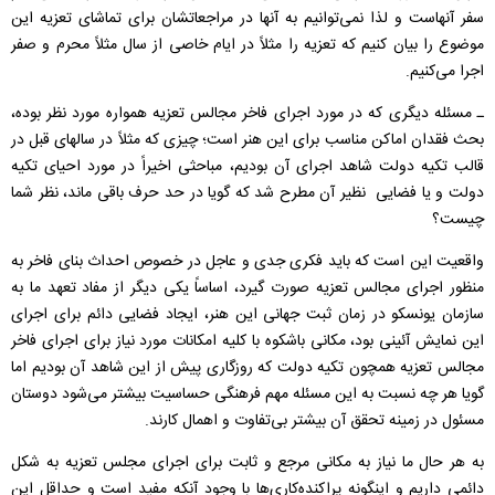
سفر آنهاست و لذا نمی‌توانیم به آنها در مراجعاتشان برای تماشای تعزیه این
موضوع را بیان کنیم که تعزیه را مثلاً در ایام خاصی از سال مثلاً محرم و صفر
اجرا می‌کنیم.
ـ مسئله دیگری که در مورد اجرای فاخر مجالس تعزیه همواره مورد نظر بوده،
بحث فقدان اماکن مناسب برای این هنر است؛ چیزی که مثلاً در سالهای قبل در
قالب تکیه دولت شاهد اجرای آن بودیم، مباحثی اخیراً در مورد احیای تکیه
دولت و یا فضایی نظیر آن مطرح شد که گویا در حد حرف باقی ماند، نظر شما
چیست؟
واقعیت این است که باید فکری جدی و عاجل در خصوص احداث بنای فاخر به
منظور اجرای مجالس تعزیه صورت گیرد، اساساً یکی دیگر از مفاد تعهد ما به
سازمان یونسکو در زمان ثبت جهانی این هنر، ایجاد فضایی دائم برای اجرای
این نمایش آئینی بود، مکانی باشکوه با کلیه امکانات مورد نیاز برای اجرای فاخر
مجالس تعزیه همچون تکیه دولت که روزگاری پیش از این شاهد آن بودیم اما
گویا هر چه نسبت به این مسئله مهم فرهنگی حساسیت بیشتر می‌شود دوستان
مسئول در زمینه تحقق آن بیشتر بی‌تفاوت و اهمال کارند.
به هر حال ما نیاز به مکانی مرجع و ثابت برای اجرای مجلس تعزیه به شکل
دائمی داریم و اینگونه پراکنده‌کاری‌ها با وجود آنکه مفید است و حداقل این