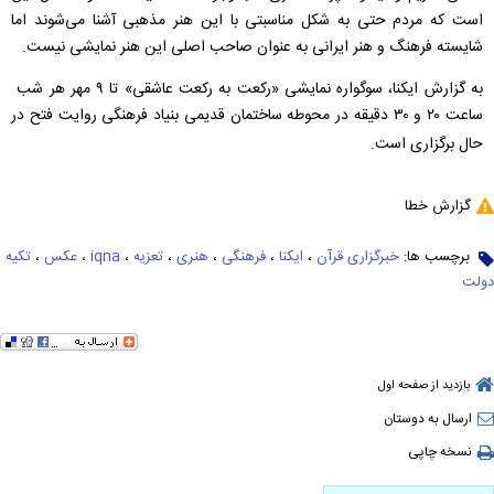
است که مردم حتی به شکل مناسبتی با این هنر مذهبی آشنا می‌شوند اما
شایسته فرهنگ و هنر ایرانی به عنوان صاحب اصلی این هنر نمایشی نیست.
به گزارش ایکنا، سوگواره نمایشی «رکعت به رکعت عاشقی» تا ۹ مهر هر شب
ساعت ۲۰ و ۳۰ دقیقه در محوطه ساختمان قدیمی بنیاد فرهنگی روایت فتح در
حال برگزاری است.
گزارش خطا
برچسب ها:
خبرگزاری قرآن
،
ایکنا
،
فرهنگی
،
هنری
،
تعزیه
،
iqna
،
عکس
،
تکیه
دولت
بازدید از صفحه اول
ارسال به دوستان
نسخه چاپی