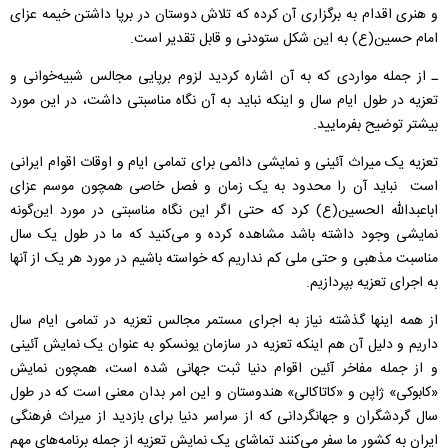
و هنری اقدام به برگزاری آن کرده که تلاش دوستان در برپا داشتن خیمه عزای
امام حسین(ع) به این شکل ستودنی و قابل تقدیر است.
ـ از جمله مواردی که به آن اشاره کردید لزوم برپایی مجالس شبیه‌خوانی و
تعزیه در طول ایام سال و اینکه نباید به آن نگاه مناسبتی داشت، در این مورد
بیشتر توضیح بفرمایید.
تعزیه یک میراث آئینی و نمایشی دائمی برای تمامی ایام و اوقات اقوام ایرانی
است نباید آن را محدود به یک زمان و فصل خاصی همچون موسم عزای
اباعبدالله الحسین(ع) کرد که حتی اگر این نگاه مناسبتی در مورد این‌گونه
نمایشی وجود داشته باشد مشاهده کرده و می‌کنید که ما در طول یک سال
مناسبت مذهبی و حتی ملی کم نداریم که خواسته باشیم در مورد هر یک از آنها
به اجرای تعزیه بپردازیم.
از همه اینها گذشته نیاز به اجرای مستمر مجالس تعزیه در تمامی ایام سال
داریم و دلیل آن هم اینکه تعزیه در سازمان یونسکو به عنوان یک نمایش آئینی
و از جمله مفاخر آئین اقوام دنیا ثبت جهانی شده است، همچون نمایش
«کابوکی» ژاپن و «کاتاکالی» هندوستان و این امر بدان معنی است که در طول
سال گردشگران و جهانگردانی که از سراسر دنیا برای بازدید از میراث فرهنگی
ایران به کشور ما سفر می‌کنند تماشای یک نمایش تعزیه از جمله برنامه‌های مهم