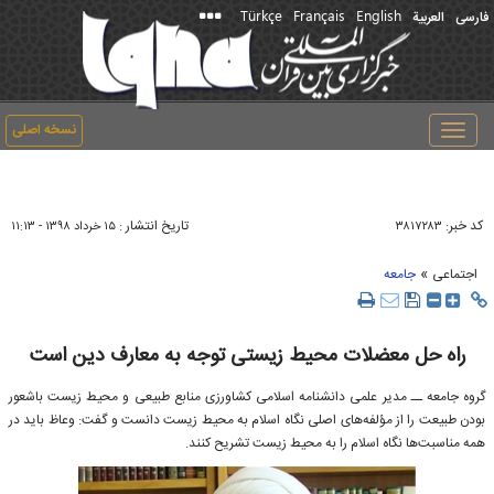
Türkçe
Français
English
فارسی
العربیة
نسخه اصلی
Toggle
navigation
کد خبر:
تاریخ انتشار :
۳۸۱۷۲۸۳
۱۵ خرداد ۱۳۹۸ - ۱۱:۱۳
»
اجتماعی
جامعه
راه حل معضلات محیط زیستی توجه به معارف دین است
گروه جامعه ــ مدیر علمی دانشنامه اسلامی کشاورزی منابع طبیعی و محیط زیست باشعور
بودن طبیعت را از مؤلفه‌های اصلی نگاه اسلام به محیط زیست دانست و گفت: وعاظ باید در
همه مناسبت‌ها نگاه اسلام را به محیط زیست تشریح کنند.