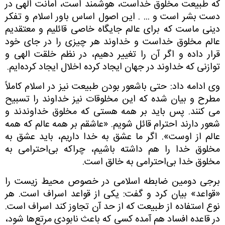
که طبیعت مخلوق خداست، هوشمند است، امانت الهی در
دست بشر است و ... . این اصول اساس باور اسلام و تفکر
دینی ماست که برای عالم جایگاه خاصی قائلیم و معتقدیم
عالم مخلوق خداست و خداوند هر چیزی را در جای خود
قرار داده و اگر آن را تغییر دهیم، در نظم خلقت الهی و
توازنی که خداوند در جهان ایجاد کرده اخلال ایجاد کرده‌ایم.
وی ادامه داد: حتی باشعور بودن طبیعت نیز در اسلام کاملاً
مطرح و بیان شده که این مخلوقات نیز خداوند را تسبیح
می کنند. پس باید بر همه هستی که مخلوق خداوندند و
شعور دارند احترام قائل شویم. «عاشقم بر همه عالم که همه
عالم از اوست». اگر ما عشق به خدا داریم، باید عشق به
مخلوق خدا را هم داشته باشیم، چراکه بی‌احترامی به
مخلوق خدا بی‌احترامی به خالق است.
برجی دومین ضابطه اسلامی
در خصوص محیط زیست را
«قواعد» بیان کرد
و گفت: یکی از قواعد اسراف است. هر
نوع استفاده از طبیعت که از حد آن تجاوز کند اسراف است.
در قاعده افساد هم آمده کسی که باعث نابودی مرتع‌ها شود،