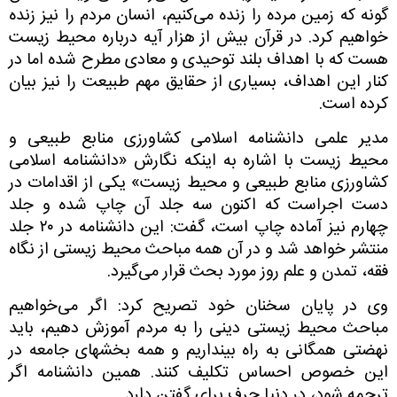
گونه که زمین مرده را زنده می‌کنیم، انسان مردم را نیز زنده
خواهیم کرد. در قرآن بیش از هزار آیه درباره محیط زیست
هست که با اهداف بلند توحیدی و معادی مطرح شده اما در
کنار این اهداف، بسیاری از حقایق مهم طبیعت را نیز بیان
کرده است.
مدیر علمی دانشنامه اسلامی کشاورزی منابع طبیعی و
محیط زیست با اشاره به اینکه نگارش «دانشنامه اسلامی
کشاورزی منابع طبیعی و محیط زیست» یکی از اقدامات در
دست اجراست که اکنون سه جلد آن چاپ شده و جلد
چهارم نیز آماده چاپ است، گفت: این دانشنامه در ۲۰ جلد
منتشر خواهد شد و در آن همه مباحث محیط زیستی از نگاه
فقه، تمدن و علم روز مورد بحث قرار می‌گیرد.
وی در پایان سخنان خود تصریح کرد: اگر می‌خواهیم
مباحث محیط زیستی دینی را به مردم آموزش دهیم، باید
نهضتی همگانی به راه بینداریم و همه بخشهای جامعه در
این خصوص احساس تکلیف کنند. همین دانشنامه اگر
ترجمه شود، در دنیا حرف برای گفتن دارد.