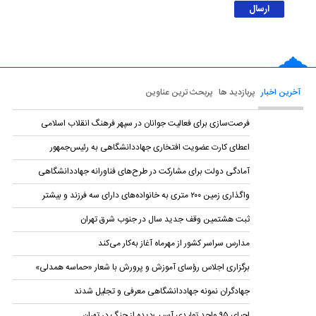
آخرین اخبار
پربازدید ها
پربحث ترین عناوین
فرصت‌سازی برای فعالیت جوانان در سپهر فرهنگ انقلاب اسلامی
اعطای کارت عضویت افتخاری جهاددانشگاهی به رئیس‌جمهور
آمادگی دولت برای مشارکت در طرح‌های فناورانه جهاددانشگاهی
واگذاری زمین ۲۰۰ متری به خانواده‌های دارای سه فرزند و بیشتر
ثبت هشتمین وقف جدید سال در جنوب شرق تهران
مدارس سراسر کشور از مهرماه آغاز به‌کار می‌کند
برگزاری اجلاس رؤسای آموزش و پرورش با شعار «حماسه همدلی»
جهادگران نمونه جهاددانشگاهی معرفی و تجلیل شدند
احیای ۹۵ واحد تولیدی آسیب‌دیده از جنگ در تهران