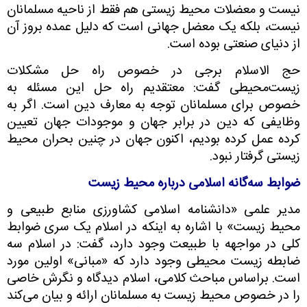
نیست و معضلات محیط زیستی هم فقط از ناحیه مسلمانان
نیست، بلکه یک معضل جهانی است که دلیل عمده بروز آن
از دنیای صنعتی بوده است.
حج‌ الاسلام برجی در خصوص راه حل مشکلات
زیست‌محیطی گفت: معتقدیم راه حل این مسئله به
خصوص برای مسلمانان توجه به معارف دین است. اگر به
وظایفی که دین در برابر جهان و موجودات جهان تعیین
کرده عمل کرده بودیم، اکنون جهان در چنین بحران محیط
زیستی گرفتار نبود.
ضوابط سه‌گانه اسلامی درباره محیط زیست
مدیر علمی «دانشنامه اسلامی کشاورزی منابع طبیعی و
محیط زیست» با اشاره به اینکه در اسلام یک سری ضوابط
کلی در مواجهه با طبیعت وجود دارد، گفت: در اسلام
سه
ضابطه زیست محیطی
وجود دارد که «مبانی» اولین مورد
است. براساس مباحث کلامی، اسلام دیدگاه و نگرش خاصی
را در خصوص محیط زیست به مسلمانان ارائه و بیان می‌کند