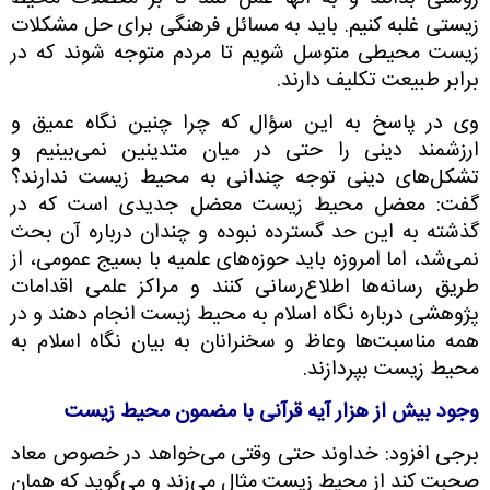
زیستی غلبه کنیم. باید به مسائل فرهنگی برای حل مشکلات
زیست محیطی متوسل شویم تا مردم متوجه شوند که در
برابر طبیعت تکلیف دارند.
وی در پاسخ به این سؤال که چرا چنین نگاه عمیق و
ارزشمند دینی را حتی در میان متدینین نمی‌بینیم و
تشکل‌های دینی توجه چندانی به محیط زیست ندارند؟
گفت: معضل محیط زیست معضل جدیدی است که در
گذشته به این حد گسترده نبوده و چندان درباره آن بحث
نمی‌شد، اما امروزه باید حوزه‌های علمیه با بسیج عمومی، از
طریق رسانه‌ها اطلاع‌رسانی کنند و مراکز علمی اقدامات
پژوهشی درباره نگاه اسلام به محیط زیست انجام دهند و در
همه مناسبت‌ها وعاظ و سخنرانان به بیان نگاه اسلام به
محیط زیست بپردازند.
وجود بیش از هزار آیه قرآنی با مضمون محیط زیست
برجی افزود: خداوند حتی وقتی می‌خواهد در خصوص معاد
صحبت کند از محیط زیست مثال می‌زند و می‌گوید که همان