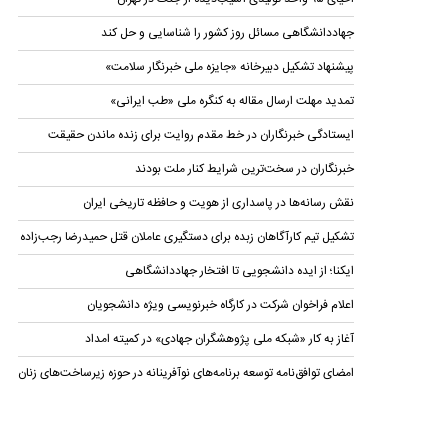
جهاددانشگاهی مسائل روز کشور را شناسایی و حل کند
پیشنهاد تشکیل دبیرخانه «جایزه ملی خبرنگار سلامت»
تمدید مهلت ارسال مقاله به کنگره ملی «طب ایرانی»
ایستادگی خبرنگاران در خط مقدم روایت برای زنده ماندن حقیقت
خبرنگاران در سخت‌ترین شرایط کنار ملت بودند
نقش رسانه‌ها در پاسداری از هویت و حافظه تاریخی ایران
تشکیل تیم کارآگاهان زبده برای دستگیری عاملان قتل حمیدرضا رجب‌زاده
ایکنا؛ از ایده دانشجویی تا افتخار جهاددانشگاهی
اعلام فراخوان شرکت در کارگاه خبرنویسی ویژه دانشجویان
آغاز به کار «شبکه ملی پژوهشگران جهادی» در کمیته امداد
امضای توافق‌نامه توسعه برنامه‌های نوآفرینانه در حوزه زیرساخت‏‌های زنان