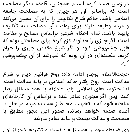
در زمین فساد کرده است.
همچنین، قاعده دیگر مصلحت
است که براساس آن هر چیزی که به مصلحت جامعه
اسلامی باشد، حاکم شرع تکالیفی را برای آن تعیین می‌کند
و مردم وظیفه دارند برای رعایت آن مصلحت به تکالیف
پایبند باشند. تمام احکام شرعی براساس مصالح و مفاسد
است. اگر چیزی را خداوند لازم کرده برای مصلحتی بوده که
قابل چشم‌پوشی نبود و اگر شرع مقدس چیزی را حرام
کرده، مفسده‌ای در آن بوده که نمی‌شد از آن چشم‌پوشی
کرد.
حجت‌الاسلام برجی ادامه داد: روح قوانین دین و شرع
عدالت است. روح رفتار حاکم اسلامی بر پایه عدالت است.
لذا حکومت‌های اسلامی باید عادلانه با همه مسائل رفتار
کنند. پس اگر مجوزی صادر شده و براساس آن کارخانه‌ای
ساخته شود که با تخریب محیط زیست به مردم در حال یا
آینده صدمه خواهد رساند، صدور این مجوز مطابق با
مصلحت و عدالت نیست و نباید صادر می‌شد.
وی ضابطه سوم را «مسائل» دانست و تشریح کرد: از اول