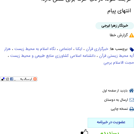
انتهای پیام
خبرنگار:
زهرا ایرجی
گزارش خطا
برچسب ها:
خبرگزاری قرآن
،
ایکنا
،
اجتماعی
،
نگاه اسلام به محیط زیست
،
هزار
آیه محیط زیستی قرآن
،
دانشنامه اسلامی کشاورزی منابع طبیعی و محیط زیست
،
حجت الاسلام برجی
بازدید از صفحه اول
ارسال به دوستان
نسخه چاپی
عضویت در خبرنامه
پسندیدم