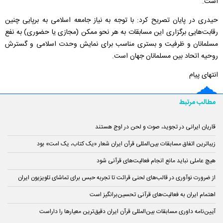
است.
حیدری در پایان تصریح کرد: با توجه به نیاز جامعه اسلامی به برپایی چنین
رقابت‌هایی برگزاری این مسابقات به هر نحو ممکن (مجازی یا حضوری) به نفع
مسلمانان و ظرفیت و بستری مناسب برای نمایش وحدت اسلامی و گسترش
روحیه اتحاد بین مسلمانان جهان است.
انتهای پیام
مطالب مرتبط
قاریان ایرانی در تجوید، صوت و لحن در اوج هستند
زیباترین اتفاق مسابقات بین‌المللی قرآن ایران شعار «یک کتاب، یک امت» بود
هیچ عاملی نباید مانع انجام فعالیت‌های قرآنی شود
از ضرورت نوآوری در قالب‌های لحنی قرائت تا تجربه حبس برای تماشای تلویزیون ایران
اهتمام ایران به فعالیت‌های قرآنی تحسین‌برانگیز است
آیین‌نامه داوری مسابقات بین‌المللی قرآن ایران دقیق‌ترین معیارها را داراست