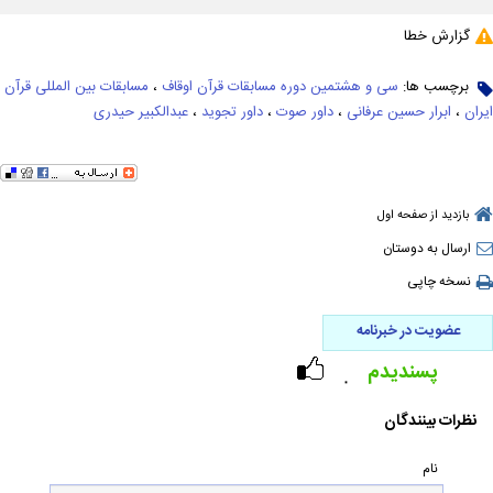
گزارش خطا
برچسب ها:
سی و هشتمین دوره مسابقات قرآن اوقاف
،
مسابقات بین المللی قرآن
ایران
،
ابرار حسین عرفانی
،
داور صوت
،
داور تجوید
،
عبدالکبیر حیدری
بازدید از صفحه اول
ارسال به دوستان
نسخه چاپی
عضویت در خبرنامه
پسندیدم
۰
نظرات بینندگان
نام