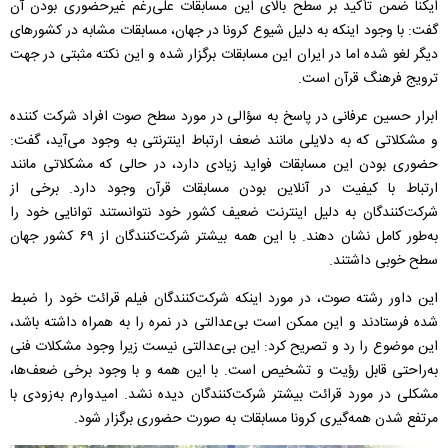
ایکنا ضمن تأکید بر سطح بالای این مسابقات علی‌رغم غیرحضوری بودن آن
گفت: با وجود اینکه به دلیل شیوع کرونا در جهان، مسابقات مشابه‌ در کشورهای
دیگر لغو شده اما در ایران این مسابقات برگزار شده و این نکته مثبتی در جهت
ترویج فرهنگ قرآن است.
ابرار حسین عرفانی در پاسخ به سؤالی در مورد سطح صوت افراد شرکت کننده
و مشکلاتی که به دلایلی مانند ضعف ارتباط اینترنتی به وجود می‌آید، گفت:
حضوری بودن این مسابقات فواید زیادی دارد، در حالی که مشکلاتی مانند
ارتباط با کیفیت در آنلاین بودن مسابقات قرآن وجود دارد. برخی از
شرکت‌کنندگان به دلیل اینترنت ضعیف کشور خود نتوانستند توانایی خود را
به‌طور کامل نشان دهند. با این همه بیشتر شرکت‌کنندگان از ۶۹ کشور جهان
سطح خوبی داشتند.
این داور رشته صوت، در مورد اینکه شرکت‌کنندگان فیلم قرائت خود را ضبط
شده فرستادند و این ممکن است بی‌عدالتی در نمره را به همراه داشته باشد،
این موضوع را رد و تصریح کرد: این بی‌عدالتی نیست زیرا وجود مشکلات فنی
به‌راحتی قابل رؤیت و تشخیص است. با این همه و با وجود برخی ضعف‌ها،
مشکلی در مورد قرائت بیشتر شرکت‌کنندگان دیده نشد. امیدوارم به‌زودی با
مرتفع شدن همه‌گیری کرونا مسابقات به صورت حضوری برگزار شود.