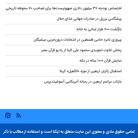
اختصاص بودجه ۳۷ میلیون دلاری صهیونیست‌ها برای تصاحب ۷۰ محوطه تاریخی
پیشگامی برزیل در صادرات جهانی غذای حلال
بازگشت ۸۰۰ هزار لبنانی به خانه
پیروزی نامزد حامی فلسطین در انتخابات درون‌حزبی میشیگان
پخش تلاوت تجویدی محمود علی البنا از رادیو قرآن مصر
نمایش قرآن ۱۰۰۰ ساله در مکه
استقبال زائران اربعین از موزه «الکفیل» کربلا
بازتاب مراسم اربعین در رسانه آمریکایی آسوشیتدپرس
تمامی حقوق مادی و معنوی این سایت متعلق به ایکنا است و استفاده از مطالب با ذکر