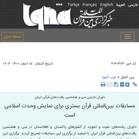
Türkçe
Français
English
فارسی
العربیة
نسخه اصلی
Toggle
navigation
کد خبر:
تاریخ انتشار :
۴۰۴۰۳۸۳
۱۵ اسفند ۱۴۰۰ - ۰۶:۱۲
»
بین الملل
غرب آسیا
داوران خارجی سی و هشتمین رقابت‌های قرآنی ایران:
مسابقات بین‌المللی قرآن بستری برای نمایش وحدت اسلامی
است
داوران رشته‌های صوت و تجوید از کشورهای پاکستان و افغانستان در سی و هشتمین
رقابت‌های بین‌المللی قرآن ایران با تمجید از برگزاری این مسابقات تصریح کردند: برگزاری این