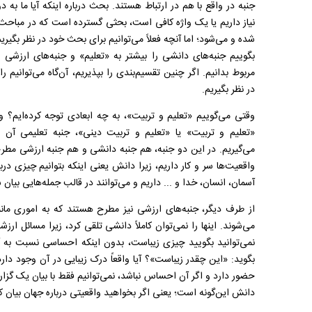
جنبه در واقع با هم در ارتباط هستند. بحث درباره اینکه آیا ما به دو
نیاز داریم یا یک واژه کافی است، بحثی گسترده است که در مباحث
شده و می‌شود؛ اما آنچه فعلاً می‌توانیم برای بحث خود در نظر بگیر
بگوییم جنبه‌های دانشی را بیشتر به «تعلیم» و جنبه‌های ارزشی ر
مربوط بدانیم. اگر چنین تقسیم‌بندی را بپذیریم، آن‌گاه می‌توانیم را
در نظر بگیریم.
وقتی می‌گوییم «تعلیم و تربیت»، به چه ابعادی توجه کرده‌ایم؟ و
«تعلیم و تربیت» یا «تعلیم و تربیت دینی»، جنبه تعلیمی آن 
می‌گیریم. در این دو جنبه، هم جنبه دانشی و هم جنبه ارزشی مطر
واقعیت‌ها سر و کار داریم، زیرا دانش یعنی اینکه بتوانیم چیزی دربار
آسمان، انسان، خدا و ... داریم و می‌توانند در قالب جمله‌هایی بیان
از طرف دیگر، جنبه‌های ارزشی نیز مطرح هستند که به اموری مان
می‌شوند. اینها را نمی‌توان کاملاً دانشی تلقی کرد، زیرا مسائل ارز
نمی‌توانید بگویید چیزی زیباست، بدون اینکه احساسی نسبت به آن
بگوید: «این چقدر زیباست»؟ آیا واقعاً درک زیبایی در آن وجود دار
حضور دارد و اگر آن احساس نباشد، نمی‌توانیم فقط با بیان یک گزاره 
دانش این‌گونه است؛ یعنی اگر بخواهید واقعیتی درباره جهان بیان 