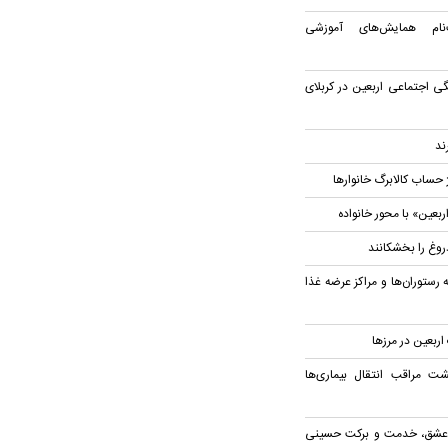
نام همایش‌های آموزشی
ی اجتماعی اربعین در کربلای
ند
 حساب کالابرگ خانوار‌ها
بعین» با محور خانواده
روغ را بخشکانند
 رستوران‌ها و مراکز عرضه غذا
گشت مراقب انتقال بیماری‌ها
ز عشق، خدمت و برکت حسینی