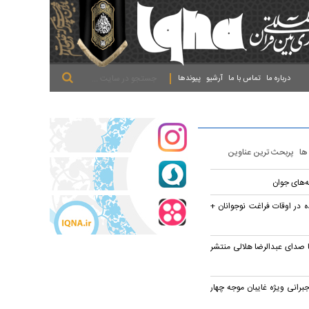
.
.
.
درباره ما
تماس با ما
آرشیو
پیوندها
 ها
پربحث ترین عناوین
 در اوقات فراغت نوجوانان +
 صدای عبدالرضا هلالی منتشر
جبرانی ویژه غایبان موجه چهار