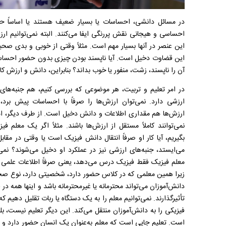
در مسائل دانشی، احساسات یا بسیار ضعیف هستند یا اساساً حضو
احساسی و هیجانی نقش پررنگی ایفا می‌کنند. البته نمی‌توانیم ارز
این عنصر در آنها بسیار مهم است. مثلاً وقتی از خوبی و بدی صح
این قضاوت دخیل است. آیا ناپسند بودن چیزی بدون حضور احساس مع
آن را ناپسند، زشت، منفور یا خوب بداند؟ بنابراین، دانش و ارزش کام
در امر تعلیم و تربیت، هر موضوعی که بررسی کنیم، هم جنبه‌ها
ارزشی دارد. نمی‌توان ارزش‌ها را صرفاً با احساسات پیش برد،
ارزش‌ها هم مقداری اطلاعات و دانش دخیل است. از طرف دیگر، امو
نمی‌توانند کاملاً مستقل از ارزش‌ها باشند. مثلاً اگر یک معلم فی
بگیریم، آیا کار او صرفاً انتقال دانش فیزیک است یا وقتی در مقاب
می‌ایستد، جنبه‌های ارزشی نیز در عملکرد او دخیل می‌شوند؟ نمی‌ت
معلم فیزیک فقط فیزیک درس می‌دهد، یعنی صرفاً اطلاعات علمی م
زیرا همین معلمی که در کلاس حضور دارد، شخصیتی دارد، نوع ص
دانش‌آموزان می‌تواند محترمانه یا غیرمحترمانه باشد و اینها همه در ف
تأثیرگذارند. نمی‌توانیم معلم را به یک دستگاه یا ربات تقلیل دهیم که
فیزیکی را به دانش‌آموزان منتقل می‌کند. این دیگر تعلیم نیست، ب
است. تعلیم جایی است که معلم به‌عنوان یک انسان حضور دارد و با