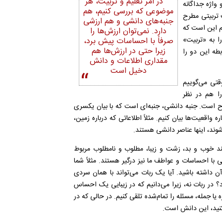
در امر تعلیم و تربیت، هر
 واژه جداگانه
موضوعی که بررسی کنیم، هم
 تربیتی مطرح
جنبه‌های دانشی و هم ارزشی
یم این است که
دارد. نمی‌توان ارزش‌ها را
ا به «تربیت»
صرفاً با احساسات پیش برد،
زیرا حتی در ارزش‌ها هم
بطه این دو را
مقداری اطلاعات و دانش
دخیل است
قتی می‌گوییم
را هم در نظر
ح است. جنبه دانشی، جنبه‌ای است که با بیان یکسری
ه واقعیت‌ها بیان کنیم. مثلاً اطلاعاتی که درباره زمین،
 شوند، اینها عناصر دانشی هستند.
ند خوب و بد، زشت و زیبا، مطلوب و نامطلوب مربوط
شی با احساسات و عواطف ما نیز درگیر هستند. مثلاً شما
 داشته باشید. آیا یک ربات می‌تواند با همان سردی
د؟ در ربات نه، زیرا می‌دانیم که در زیبایی یک احساس
یا جمله، مسئله را تمام‌شده تلقی کنیم. در حالی که در
کنید، این دانش است.