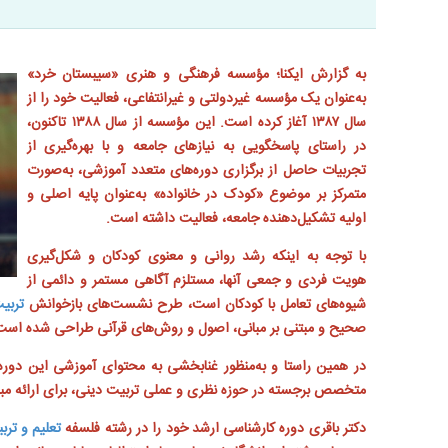
به گزارش ایکنا؛ مؤسسه فرهنگی و هنری «سیبستان خرد»
به‌عنوان یک مؤسسه غیردولتی و غیرانتفاعی، فعالیت خود را از
سال ۱۳۸۷ آغاز کرده است. این مؤسسه از سال ۱۳۸۸ تاکنون،
در راستای پاسخگویی به نیاز‌های جامعه و با بهره‌گیری از
تجربیات حاصل از برگزاری دوره‌های متعدد آموزشی، به‌صورت
متمرکز بر موضوع «کودک در خانواده» به‌عنوان پایه اصلی و
اولیه تشکیل‌دهنده جامعه، فعالیت داشته است.
با توجه به اینکه رشد روانی و معنوی کودکان و شکل‌گیری
هویت فردی و جمعی آنها، مستلزم آگاهی مستمر و دائمی از
شیوه‌های تعامل با کودکان است، طرح نشست‌های بازخوانش
تربیت
صحیح و مبتنی بر مبانی، اصول و روش‌های قرآنی طراحی شده است
در همین راستا و به‌منظور غنابخشی به محتوای آموزشی این دوره
متخصص برجسته در حوزه نظری و عملی تربیت دینی، برای ارائه 
دکتر باقری دوره کارشناسی ارشد خود را در رشته فلسفه
تعلیم و ترب