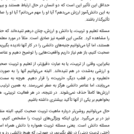
حداقل این تأثیر این است که دو انسان در حال ارتباط هستند و بین 
به این دانش‌آموز ارزش می‌دهم؟ آیا او را مهم می‌دانم؟ آیا او را ص
تأثیرگذار باشند.
مسئله تعلیم و تربیت، یا دانش و ارزش، چنان درهم تنیده‌اند که ح
را مشاهده کرد. عکس این قضیه نیز صادق است. مثلاً در مورد معلم د
هستند، اما آیا می‌توانیم جنبه‌های دانشی را در کار آنها نادیده بگیر
صحبت کنیم، باز هم نیاز داریم واقعیت‌هایی را توضیح دهیم و عنا
بنابراین، وقتی از تربیت، یا به عبارت دقیق‌تر، از تعلیم و تربیت ص
و ارزشی به‌شدت در هم تنیده‌اند. البته می‌توانیم آنها را به ص
«تعلیم» و در قطب دیگر، «تربیت» را قرار دهیم. هرچه به سمت
می‌یابند، اما عناصر دانشی هرگز به صفر نمی‌رسند. به همین ترتیب
ارزش‌ها کاملاً حذف نمی‌شوند. در نتیجه، در هر فعالیت تربیتی،
بخواهیم بر یکی از آنها تأکید بیشتری داشته باشیم.
حال می‌توانیم روشن‌تر درباره ماهیت تربیت صحبت کنیم، البته من
نیز در بر می‌گیرد. برای اینکه ویژگی‌های تربیت را مشخص کنیم، می
مسئله دانش است. یعنی مسئله تربیت همواره با دانش همراه است.
(حتی تربیت دینی) در نظر بگیریم، در صورتی که هیچ دانشی رد و بد