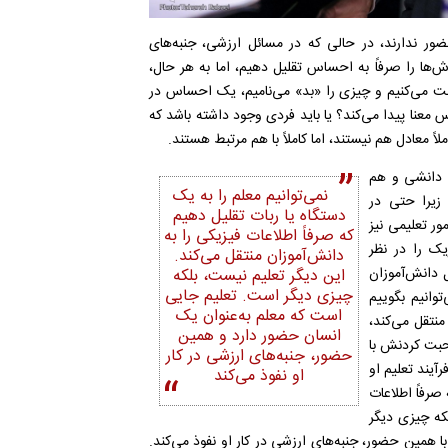
ر ندارند، در حالی که در مسائل ارزشی، جنبه‌های
ش‌ها را صرفاً به احساس تقلیل دهیم، اما به هر حال،
بت می‌کنیم و چیزی را «بد» می‌نامیم، یک احساس در
نا پیدا می‌کند؟ یا باید فردی وجود داشته باشد که
لاً معادل هم نیستند، اما کاملاً با هم مرتبط هستند.
ی دانشی و هم
نمی‌توانیم معلم را به یک
 زیرا حتی در
دستگاه یا ربات تقلیل دهیم
ر تعلیمی نیز
که صرفاً اطلاعات فیزیکی را به
زیک را در نظر
دانش‌آموزان منتقل می‌کند.
ل دانش‌آموزان
این دیگر تعلیم نیست، بلکه
چیزی دیگر است. تعلیم جایی
وانیم بگوییم
است که معلم به‌عنوان یک
نتقل می‌کند،
انسان حضور دارد و همین
حبت کردنش با
حضور، جنبه‌های ارزشی در کار
رآیند تعلیم او
او نفوذ می‌کند
 صرفاً اطلاعات
لکه چیزی دیگر
 همین حضور، جنبه‌های ارزشی در کار او نفوذ می‌کند.