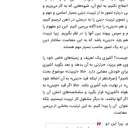
لاح نکنیم، به تبع آن، شیوه‌هایی که به کار می‌بریم و
شی درباره تصور ما از تربیت دینی بسیار اساسی و مهم و
ن تصویر تربیت دینی را به درستی در ذهن ترسیم کنیم،
 هم «دینی» را جداگانه بررسی کنیم. این دو مفهوم را
و سپس پیوند بین آنها را در نظر بگیریم. زیرا تربیت
 هم باید «دینی» باشد که به این معناست ساختار دین
ن به یک تصور مناسب بسیار مهم هستند.
» چیست؟ آشپزی یک تعریف و زمینه‌های خاص خود را
ی هم بریزد، حرارتی به آن بدهد و بعد بگوید آشپزی
ی برای خودش معنایی دارد. حالا «تربیت» موضوع بحث
میم؟ (صرف‌نظر از اینکه قید «دینی» به آن اضافه شود
ی» در نهایت باید آشپزی باشد. حالا اگر قید «چینی» به
مقوله «آشپزی» قرار بگیرد و مشخصه‌های اصلی آن را
نها نباشند، ما دیگر مشغول کار تربیت نیستیم، بلکه
و عنوان آن را پیدا کنیم. به این ترتیب، بخشی از بررسی
ه معناست.
، زیرا این دو