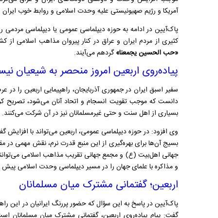
آمریکا و رژیم صهیونیستی علیه وحدت اسلامی و روابط خوب ایران و 
پاک‌آیین در ادامه به حوزه دیپلماسی عمومی یا دیپلماسی مردمی ر
کثیری از مردم ایران و عراق در کنار پیروان مذاهب اسلامی از کشو
«حب الحسین یجمعنا»
گردهم می‌آیند.
پیاده‌روی اربعین امروز منحصر به شیعیان نی
سفیر اسبق ایران در جمهوری
آذربایجان، راهپیمایی
اربعین را در عر
دانست که موجب تقویت انسجام و اتحاد آنان می‌شود، تصریح کر
بسیاری از اهل سنت و حتی غیرمسلمانان نیز در آن شرکت می‌کنند.
وی افزود: در حوزه دیپلماسی عمومی، اربعین می‌تواند با افزایش گف
بسیج آن‌ها برای بهره‌گیری از این منبع قدرت نرم، نقش مهمی در مقا
جهانی اهل‌بیت (ع) و مجمع جهانی تقریب مذاهب اسلامی می‌توانند د
و مذاکره با علمای جهان را در مسیر دیپلماسی وحدت اسلامی پیش بب
اربعین؛ گفتمانی مشترک میان مسلمانان
پاک‌آیین در پاسخ به این سؤال که حضور پررنگ ایرانیان در این را
گفت: پیام پیاده‌روی اربعین، گفتمانی مشترک میان مسلمانان 