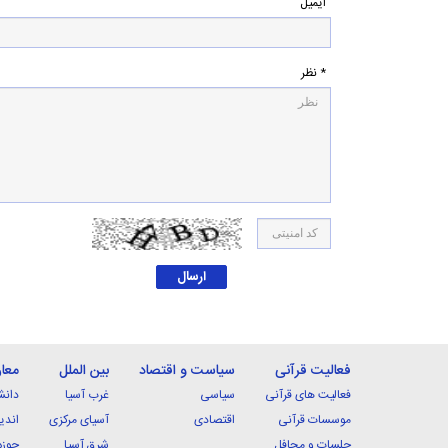
ایمیل
* نظر
فعالیت قرآنی
سیاست و اقتصاد
بین الملل
معا
فعالیت های قرآنی
سیاسی
غرب آسیا
دانش
موسسات قرآنی
اقتصادی
آسیای مرکزی
اندی
جلسات و محافل
شرق آسیا
حوزه