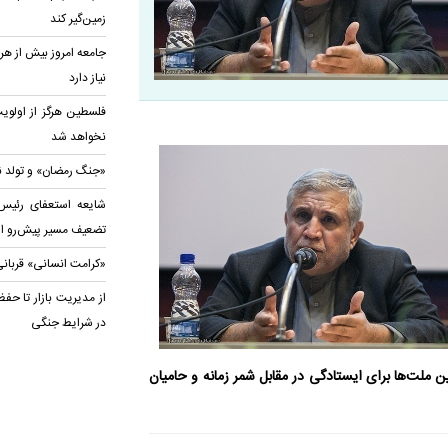
زمین‌گیر کند
جامعه امروز بیش از هر
نیاز دارد
فلسطین هرگز از اولو
نخواهد شد
«جنگ رمضان» و تولد نظ
شایعه استعفای رئیس
تضعیف مسیر پیش‌رو 
«کرامت انسانی» قربانی
از مدیریت بازار تا حف
در شرایط جنگی
ن ملت‌ها برای ایستادگی در مقابل شمر زمانه و حامیان