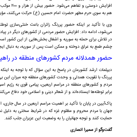
افزایش دوستی
هم به سوی حرم مطهر حضرت امام حسین (ع) حرکت می‌کنند، مؤی
وی با تأکید بر اینکه حضور پررنگ زائران باعث خنثی‌سازی توطئ
می‌شود، ادامه داد: افزایش حضور مردمی از کشورهای دیگر در پیاد
در تلاش برای حمله به سوریه و اشغال بخش‌هایی از این کشور است
چشم طمع به عراق دوخته و ممکن است پس از سوریه، به دنبال ایجا
حضور همدلانه مردم کشورهای منطقه در راهپی
دیپلمات ارشد کشورمان در پاسخ به این سؤال که با توجه به اینک
پررنگ با تقویت همدلی و وحدت کشورهای منطقه چه میزان این بی‌ثب
مردم و کشورهای منطقه در مراسم اربعین، پیامی قوی به رژیم اسر
برابر توطئه‌ها ایستاده‌اند و از شعائر دینی و اسلامی خود دفاع می‌کنن
پاک‌آیین در پایان با تأکید بر اهمیت مراسم اربعین در سال جاری
جهان با مردم محروم و مظلوم غزه که در شرایط سختی به دلیل ن
حمایت کنند و توجه جهانیان را به وضعیت این عزیزان جلب کنند.
گفت‌وگو از سمیرا انصاری