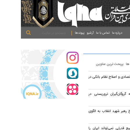
.
.
.
درباره ما
تماس با ما
آرشیو
پیوندها
 ها
پربحث ترین عناوین
اقتصادی و اصلاح نظام بانکی در
گروگان‌گیران تروریستی در
رهبر شهید انقلاب به الگوی
چ قدرتی نمی‌تواند ایران را