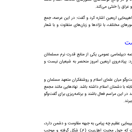
عراق را خنثی می‌کند.
اهپیمایی اربعین اشاره کرد و گفت: در این عرصه، جمع
رهای مختلف، با نژادها و زبان‌های متفاوت و با شعار
ست
صه دیپلماسی عمومی یکی از منابع قدرت نرم مسلمانان
د:
پیاده‌روی اربعین امروز منحصر به شیعیان نیست و
ت‌وگو میان علمای اسلام و روشنفکران متعهد مسلمان و
بله با دشمنان اسلام داشته باشد. نهادهایی مانند مجمع
ر این مراسم فعال باشند و برنامه‌ریزی برای گفت‌وگو
رند.
هپیمایی عظیم چه پیامی به جبهه مقاومت و دشمن دارد،
است که حول محبت اهل‌بیت (ع) شکل گرفته و موجب