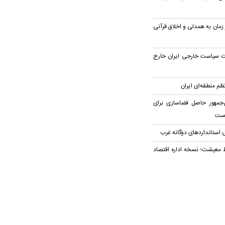
 زمان به همدلی و اخلاق قرآنی
یت سیاست خارجی ایران خارج
م منطقه‌ای ایران
‌جمهور حاصل فضاسازی برای
است
 استاندارد‌های دوگانه غرب
ظ معیشت؛ نسخه اداره اقتصاد