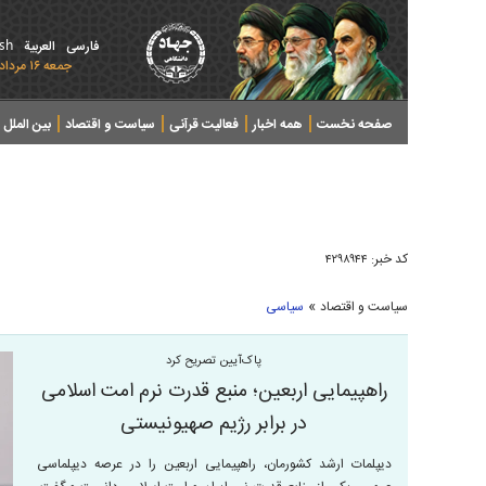
ish
فارسی
العربیة
جمعه ۱۶ مرداد ۱۴۰۵ - 2026 August 07
صفحه نخست
همه اخبار
فعالیت قرآنی
سیاست و اقتصاد
بین الملل
پرونده های خبری
کد خبر:
۴۲۹۸۹۴۴
»
سیاست و اقتصاد
سیاسی
پاک‌آیین تصریح کرد
راهپیمایی اربعین؛ منبع قدرت نرم امت اسلامی
در برابر رژیم صهیونیستی
دیپلمات ارشد کشورمان، راهپیمایی اربعین را در عرصه دیپلماسی