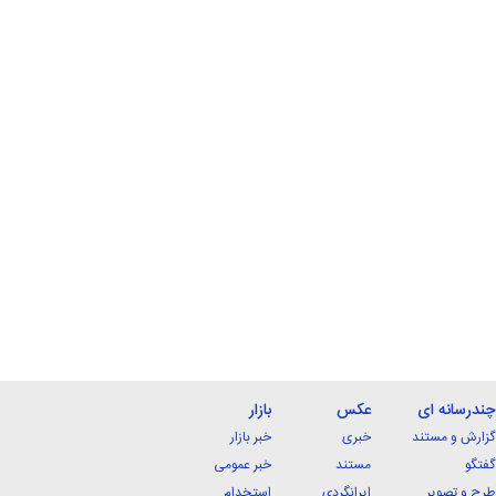
چندرسانه ای
عکس
بازار
گزارش و مستند
خبری
خبر بازار
گفتگو
مستند
خبر عمومی
طرح و تصویر
ایرانگردی
استخدام