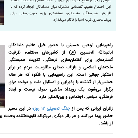
عمومی یکی از منابع قدرت نرم ایران و امت اسلامی دانست و گفت:
این اجتماع عظیم، گفتمانی مشترک میان مسلمانان ایجاد کرده که با
افزایش همبستگی منطقه‌ای، نقشه‌های رژیم صهیونیستی برای
بی‌ثبات‌سازی غرب آسیا را ناکام می‌گذارد.
راهپیمایی اربعین حسینی با حضور خیل عظیم دلدادگان
اباعبدالله الحسین (ع) از کشورهای مختلف، ظرفیت
گسترده‌ای برای گفتمان‌سازی فرهنگی، تقویت همبستگی
ملت‌های اسلامی و بازتاب صدای مظلومیت مردم در برابر
استکبار جهانی است. این راهپیمایی با شکوه که هر ساله
حماسی‌تر از گذشته با پذیرایی و استقبال ملت و دولت عراق
برگزار می‌شود، یک رویداد مذهبی صرف نیست و ابعاد
فرهنگی، سیاسی، اجتماعی و بین‌المللی دارد.
زائران ایرانی که پس از
جنگ تحمیلی ۱۲ روزه
در این مسیر
حضور پیدا می‌کنند و هر زائر دیگری می‌تواند تقویت‌کننده وحدت بی
او باشد.