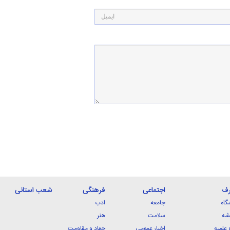
رف
اجتماعی
فرهنگی
شعب استانی
گاه
جامعه
ادب
شه
سلامت
هنر
 علمیه
اخبار عمومی
جهاد و مقاومت