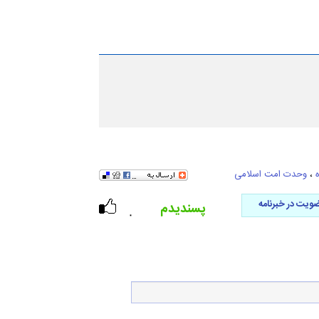
،
وحدت امت اسلامی
ویت در خبرنامه
پسندیدم
۰