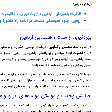
بیشتر بخوانید:
ظرفیت راهپیمایی اربعین برای صدور پیام مظلومیت 
اربعین؛ جلوه همبستگی ملت‌ها در ادامه راه عاشورا 
بهره‌گیری از سنت راهپیمایی اربعین
در این راستا،
محسن
پاک‌آیین
، دیپلمات پیشین کشورمان و سفیر 
درباره اهمیت ابعاد سیاسی و بین‌المللی راهپیمایی اربعین امسال با توجه به جنگ ۱۲ روزه
سنت راهپیمایی اربعین در دو حوزه دیپلماسی رسمی و دیپلماسی ع
بسیار روحانی و معنوی به همراه داشته باشد.
وی با اشاره به بُعد سیاسی و دیپلماسی رسمی راهپیمایی اربعین، اف
و قابل انتظار این راهپیمایی است. ایران و عراق دارای اشتراکات
دو ملت و همچنین وحدت مسلمانان جهان، در راهپیمایی اربعین ح
افزایش وحدت و دوستی دولت‌های ایران و ع
دیپلمات پیشین کشورمان اظهار کرد:
این اقدام که هر سال به طور
موجب افزایش وحدت و دوستی دولت‌های ایران و عراق می‌گردد و