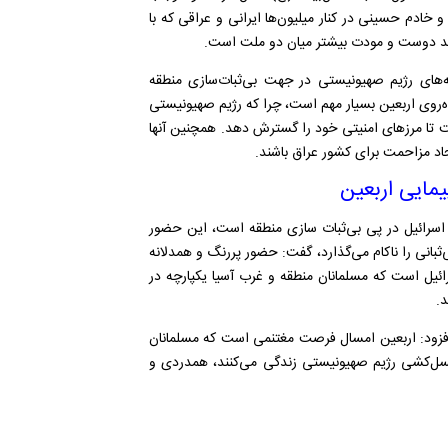
 و تفاهم می‌شود. حضور بیش از هزار و ۲۰۰ موکب و خادم حسینی در کنار میلیون‌ها ایرانی و عراقی که با
د دوست و مودت بیشتر میان دو ملت است.
ه‌های رژیم صهیونیستی در جهت بی‌ثبات‌سازی منطقه
ه‌روی اربعین بسیار مهم است، چرا که رژیم صهیونیستی
 تا مرزهای امنیتی خود را گسترش دهد. همچنین آنها
د مزاحمت برای کشور عراق باشند.
مایی اربعین
ه اسرائیل در پی بی‌ثبات سازی منطقه است، این حضور
انی را ناکام می‌گذارد، گفت: حضور پررنگ و همدلانه
ائیل است که مسلمانان منطقه و غرب آسیا یکپارچه در
د.
، افزود: اربعین امسال فرصت مغتنمی است که مسلمانان
سل‌کشی رژیم صهیونیستی زندگی می‌کنند، همدردی و