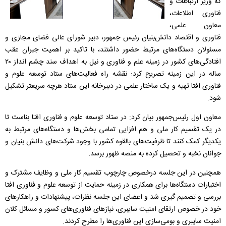
که وزیر ارتباطات و
فناوری اطلاعات،
معاون علمی،
فناوری و اقتصاد دانش‌بنیان رئیس جمهور، دبیر شورای عالی فضای مجازی و
مسئولان دستگاه‌های مرتبط حضور داشتند، با تاکید بر اهمیت جبران عقب
افتادگی‌های کشور در زمینه علم و فناوری و نیل به اهداف سند چشم انداز ۲۰
ساله در این زمینه تصریح کرد: نقشه راه فعالیت‌های ستاد توسعه علوم و
فناوری افتا تهیه و یک ساختار علمی در دبیرخانه این ستاد هرچه سریعتر تشکیل
شود.
معاون اول رئیس‌جمهور بیان کرد: در ستاد توسعه علوم و فناوری افتا بناست تا
در یک تقسیم کار ملی و هم افزایی تمامی بخش‌ها و دستگاه‌های مرتبط به
یکدیگر کمک کنند تا ظرفیت‌های بالقوه کشور با وجود شرکت‌های دانش بنیان و
جوانان نخبه و تحصیل کرده به منصه ظهور برسد.
همچنین در این جلسه درخصوص چارچوب تقسیم کار ملی و وظایف مشترک و
اختیارات دستگاه‌ها برای همکاری در زمینه حمایت از توسعه علوم و فناوری افتا
بررسی و تصمیم گیری شد و اعضای این جلسه نظرات، پیشنهادات و راهکار‌های
خود در خصوص ارتقای امنیت سایبری، نیاز‌های فناوری‌های کسور و مسائل کلان
امنیت سایبری و بومی‌سازی این فناوری‌ها را مطرح کردند.