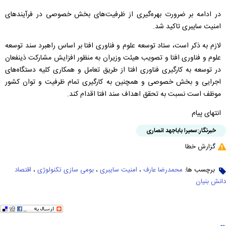
در ادامه بر ضرورت بهره‌گیری از ظرفیت‌های بخش خصوصی در فرآیند‌های
امنیت سایبری تاکید شد.
لازم به ذکر است، ستاد توسعه علوم و فناوری افتا بر اساس راهبرد سند توسعه
علوم و فناوری افتا و تصویب هیئت وزیران به منظور افزایش مشارکت ذینفعان
در توسعه به کارگیری فناوری افتا از طریق تعامل و همکاری کلیه دستگاه‌های
اجرایی و بخش خصوصی و همچنین به کارگیری تمام ظرفیت و توان کشور
موظف است نسبت به تحقق اهداف سند افتا اقدام کند.
انتهای پیام
خبرنگار:
سمیرا باباجهد انصاری
گزارش خطا
برچسب ها:
محمدرضا عارف
،
امنیت سایبری
،
بومی سازی تکنولوژی
،
اقتصاد
دانش بنیان