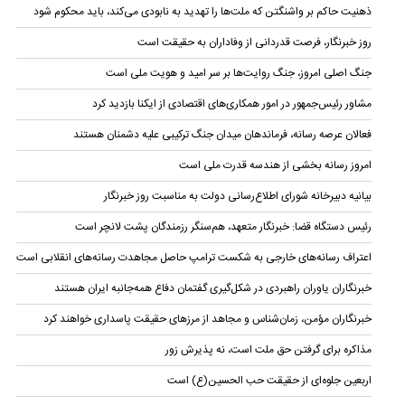
ذهنیت حاکم بر واشنگتن که ملت‌ها را تهدید به نابودی می‌کند، باید محکوم شود
روز خبرنگار، فرصت قدردانی از وفاداران به حقیقت است
جنگ اصلی امروز، جنگ روایت‌ها بر سر امید و هویت ملی است
مشاور رئیس‌جمهور در امور همکاری‌های اقتصادی از ایکنا بازدید کرد
فعالان عرصه رسانه، فرماندهان میدان جنگ ترکیبی علیه دشمنان هستند
امروز رسانه بخشی از هندسه قدرت ملی است
بیانیه دبیرخانه شورای اطلاع‌رسانی دولت به مناسبت روز خبرنگار
رئیس دستگاه قضا:‌ خبرنگار متعهد، هم‌سنگر رزمندگان پشت لانچر است
اعتراف رسانه‌های خارجی به شکست ترامپ حاصل مجاهدت رسانه‌های انقلابی است
خبرنگاران یاوران راهبردی در شکل‌گیری گفتمان دفاع همه‌جانبه ایران هستند
خبرنگاران مؤمن، زمان‌شناس و مجاهد از مرزهای حقیقت پاسداری خواهند کرد
مذاکره برای گرفتن حق ملت است، نه پذیرش زور
اربعین جلوه‌ای از حقیقت حب الحسین(ع) است