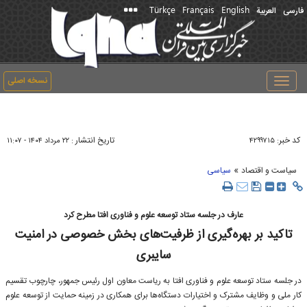
Türkçe
Français
English
فارسی
العربیة
نسخه اصلی
Toggle
navigation
کد خبر:
تاریخ انتشار :
۴۲۹۹۷۱۵
۲۲ مرداد ۱۴۰۴ - ۱۱:۰۷
»
سیاست و اقتصاد
سیاسی
عارف در جلسه ستاد توسعه علوم و فناوری افتا مطرح کرد
تاکید بر بهره‌گیری از ظرفیت‌های بخش خصوصی در امنیت
سایبری
در جلسه ستاد توسعه علوم و فناوری افتا به ریاست معاون اول رئیس جمهور، چارچوب تقسیم
کار ملی و وظایف مشترک و اختیارات دستگاه‌ها برای همکاری در زمینه حمایت از توسعه علوم