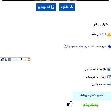
دانلود
کد ویدیو
انتهای پیام
گزارش خطا
برچسب ها:
حرم امام حسین (ع)
بازدید از صفحه اول
ارسال به دوستان
نسخه چاپی
عضویت در خبرنامه
پسندیدم
۰