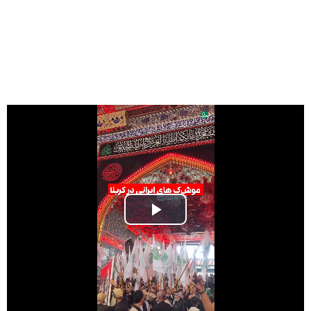
Play
Video