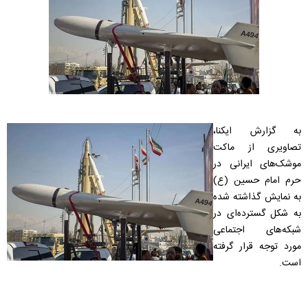
به گزارش ایکنا،
تصاویری از ماکت
موشک‌های ایرانی در
حرم امام حسین (ع)
به نمایش گذاشته شده
به شکل گسترده‌ای در
شبکه‌های اجتماعی
مورد توجه قرار گرفته
است.