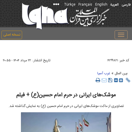
Türkçe
Français
English
فارسی
العربیة
نسخه اصلی
Toggle
navigation
کد خبر:
تاریخ انتشار :
۴۲۹۹۸۲۱
۲۲ مرداد ۱۴۰۴ - ۲۰:۵۵
»
بین الملل
غرب آسیا
موشک‌های ایرانی در حرم امام حسین(ع) + فیلم
تصاویری از ماکت موشک‌های ایرانی در حرم امام حسین (ع) به نمایش گذاشته شد.