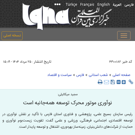
Türkçe
Français
English
فارسی
العربیة
نسخه اصلی
Toggle
navigation
کد خبر:
تاریخ انتشار :
۴۳۰۰۱۸۲
۲۵ مرداد ۱۴۰۴ - ۱۵:۰۹
»
»
»
صفحه اصلی
شعب استانی
فارس
سیاست و اقتصاد
مجید میکائیلی:
نوآوری موتور محرک توسعه همه‌جانبه است
رئیس سازمان بسیج علمی، پژوهشی و فناوری استان فارس با تأکید بر نقش نوآوری در
توسعه اقتصادی، اجتماعی، فرهنگی، ورزشی و علمی گفت: تقویت زیست‌بوم نوآوری و
حمایت از شرکت‌های دانش‌بنیان، زمینه‌ساز بهره‌وری، اشتغال و توسعه پایدار است.