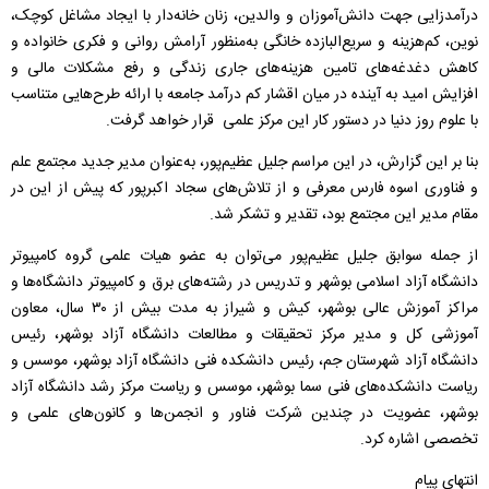
درآمدزایی جهت دانش‌آموزان و والدین، زنان خانه‌دار با ایجاد مشاغل کوچک،
نوین، کم‌هزینه و سریع‌البازده خانگی به‌منظور آرامش روانی و فکری خانواده و
کاهش دغدغه‌های تامین هزینه‌های جاری زندگی و رفع مشکلات مالی و
افزایش امید به آینده در میان اقشار کم درآمد جامعه با ارائه طرح‌هایی متناسب
با علوم روز دنیا در دستور کار این مرکز علمی قرار خواهد گرفت.
بنا بر این گزارش، در این مراسم جلیل عظیم‌پور، به‌عنوان مدیر جدید مجتمع علم
و فناوری اسوه فارس معرفی و از تلاش‌های سجاد اکبرپور که پیش از این در
مقام مدیر این مجتمع بود، تقدیر و تشکر شد.
از جمله سوابق جلیل عظیم‌پور می‌توان به عضو هیات علمی گروه کامپیوتر
دانشگاه آزاد اسلامی بوشهر و تدریس در رشته‌های برق و کامپیوتر دانشگاه‌ها و
مراکز آموزش عالی بوشهر، کیش و شیراز به مدت بیش از ۳۰ سال، معاون
آموزشی کل و مدیر مرکز تحقیقات و مطالعات دانشگاه آزاد بوشهر، رئیس
دانشگاه آزاد شهرستان جم، رئیس دانشکده فنی دانشگاه آزاد بوشهر، موسس و
ریاست دانشکده‌های فنی سما بوشهر، موسس و ریاست مرکز رشد دانشگاه آزاد
بوشهر، عضویت در چندین شرکت فناور و انجمن‌ها و کانون‌های علمی و
تخصصی اشاره کرد.
انتهای پیام