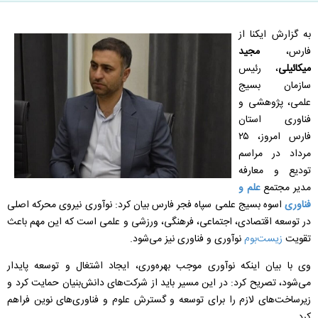
به گزارش ایکنا از
فارس،
مجید
میکائیلی
، رئیس
سازمان بسیج
علمی، پژوهشی و
فناوری استان
فارس امروز، ۲۵
مرداد در مراسم
تودیع و معارفه
مدیر مجتمع
علم و
فناوری
اسوه بسیج علمی سپاه فجر فارس بیان کرد: نوآوری نیروی محرکه اصلی
در توسعه اقتصادی، اجتماعی، فرهنگی، ورزشی و علمی است که این مهم باعث
تقویت
زیست‌بوم
نوآوری و فناوری نیز می‌شود.
وی با بیان اینکه نوآوری موجب بهره‌وری، ایجاد اشتغال و توسعه پایدار
می‌شود، تصریح کرد: در این مسیر باید از شرکت‌های دانش‌بنیان حمایت کرد و
زیرساخت‌های لازم را برای توسعه و گسترش علوم و فناوری‌های نوین فراهم
کرد.