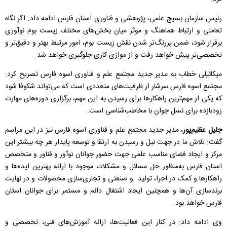
رئیس سازمان بسیج علمی، پژوهشی و فناوری استان فارس ادامه داد: اگر نگاه
تعاملی و ارتباط هماهنگ و موثر میان بخش‌های مختلف زیست بوم نوآوری
برقرار شود، ضمن پررنگ‌تر شدن نقش زیست بوم، امور مرتبط بهتر و دقیق‌تر و
تخصصی‌تر پیش خواهد رفت و از موازی کاری جلوگیری خواهد شد.
میکائیلی خطاب به مدیر جدید مجتمع علم و فناوری اسوه فارس تصریح کرد:
مجتمع اسوه فارس سرشار از ظرفیت‌های متعددی است که می‌تواند شکوفا شود
که یکی از مهم‌ترین راهکارها برای رسیدن به این مهم، برگزاری دوره‌های مهارت
زودبازده برای نسل جوان با مخاطب‌شناسی است.
جلیل عظیم‌پور
، مدیر جدید مجتمع علم و فناوری اسوه فارس نیز در این مراسم
گفت: تلاش ما در جهت نیل و رسیدن به ارتقا و توسعه پایدار هر چه بیشتر این
مرکز و ایجاد فضای مناسب علمی جهت حضور جوانان نوآور و فناور و متخصص
استان فارس به‌منظور حل مسائل و مشکلات موجود با ارائه بهترین ایده‌ها و
راهکارها و کمک در اجرا، تولید و صنعتی و تجاری‌سازی محصولات و در نهایت
برندسازی آن‌ها و همچنین ایجاد اشتغال دائم و مستمر برای جوانان استان
فارس خواهد بود.
وی ادامه داد: در کنار این فعالیت‌ها، ارائه آموزش‌های فنی، تخصصی و