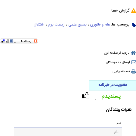
گزارش خطا
برچسب ها:
علم و فناوری
،
بسیج علمی
،
زیست بوم
،
اشتغال
بازدید از صفحه اول
ارسال به دوستان
نسخه چاپی
عضویت در خبرنامه
پسندیدم
۰
نظرات بینندگان
نام