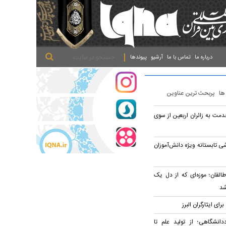
.
.
.
درباره ما
تماس با ما
آرشیو
پیوندها
 ها
پربحث ترین عناوین
 از ۲۴ هزار خدمت به زائران اربعین از سوی
نون ورزشی تابستانه ویژه دانش‌آموزان
القان؛ موزه‌ای که از دل یک
شد
دانشگاهی؛ از تولید علم تا