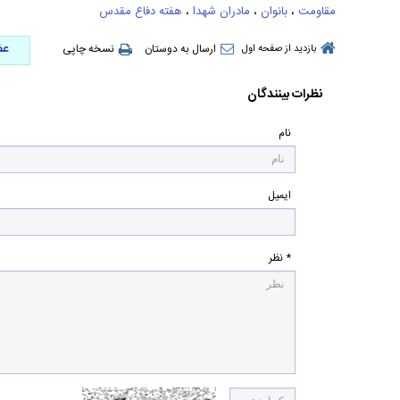
مقاومت
،
بانوان
،
مادران شهدا
،
هفته دفاع مقدس
عض
ارسال به دوستان
نسخه چاپی
بازدید از صفحه اول
نظرات بینندگان
نام
ایمیل
* نظر