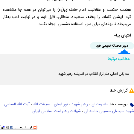
عظمت حکمت و عقلانیت امام خامنه‌ای(ره) را می‌توان در همه جا مشاهده
کرد. ایشان کلمات را پخته، سنجیده، منطقی، قابل فهم و در نهایت ادب به‌کار
می‌بردند تا بهانه‌ای برای سوء استفاده دشمنان ایجاد نکنند.
انتهای پیام
دبیر:
محدثه نعیمی فرد
مطالب مرتبط
سه رکن اصلی علم تراز انقلاب در اندیشه رهبر شهید
گزارش خطا
برچسب ها:
ماه رمضان
،
رهبر شهید
،
نور ایمان
،
ضیافت الله
،
آیت الله العظمی
شهید سیدعلی حسینی خامنه ای
،
شهادت رهبر امت اسلامی ایران