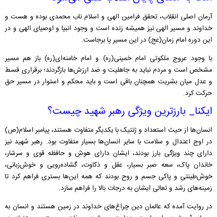
آرمان‌ اصلی انقلاب، تحقق فرامین الهی و اسلام ناب محمدی بوده و هست و
خداوند و مسیر الهی نیز همیشه زنده است و وجود انبیا و اوصیای الهی و در
این دوره امام زمان(عج) در این مسیر پا برجاست.
با وجود عروج ملکوتی امام خمینی(ره) و امام خامنه‌ای(ره) باز هم مسیر
مشخص است‌ و مردم نباید به جاهلیت و ضد ارزش‌ها بازگردند؛ برقراری قسط
و عدل میان بشریت همچنان باقی است و باید محکم و استوار در مسیر حق
حرکت کرد.
ایکنا_ بارزترین ویژگی رهبر شهید چیست؟
انسان‌ها از حیث استعداد و ژنتیک با یکدیگر متفاوت هستند، پیامبر اسلام(ص)
در اوج اعتدال و سلامت با سایر انسان‌ها بسیار متفاوت بود. رهبر شهید نیز
دارای چند ویژگی بارز بودند، ایشان دارای هوش و حافظه قوی و سرشار،
خاندان پاک، سعه صبر بسیار، عقل و ذکاوت، گشاده‌رویی و خوش‌زبانی،
خوش‌طینتی و پاکی جسم و روح بودند که همه این‌ها بستری فراهم کرد تا
زمینه‌های رشد و تعالی ایشان به درجات بالا را فراهم سازد.
در روایت آمده که عالمان دین چراغ‌های خداوند در زمین هستند و انسان به