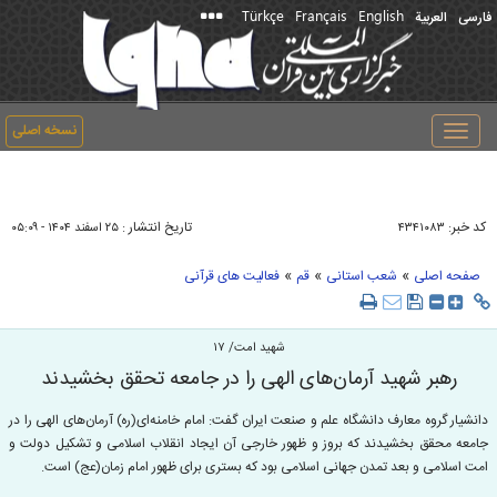
Türkçe
Français
English
فارسی
العربیة
نسخه اصلی
Toggle
navigation
کد خبر:
تاریخ انتشار :
۴۳۴۱۰۸۳
۲۵ اسفند ۱۴۰۴ - ۰۵:۰۹
»
»
»
صفحه اصلی
شعب استانی
قم
فعالیت های قرآنی
شهید امت/ ۱۷
رهبر شهید آرمان‌های الهی را در جامعه تحقق بخشیدند
دانشیار گروه معارف دانشگاه علم و صنعت ایران گفت: امام خامنه‌ای(ره) آرمان‌های الهی را در
جامعه محقق بخشیدند که بروز و ظهور خارجی آن ایجاد انقلاب اسلامی و تشکیل دولت و
امت اسلامی و بعد تمدن جهانی اسلامی بود که بستری برای ظهور امام زمان(عج) است.