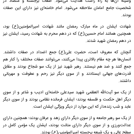
وسیله آن‌ها به راه راست هدایت می‌شود. صفات برجسته و متضاد در
شخصیت جامع امامان ملاحظه می‌شود. امام خامنه‌ای نیز دارای این صفات
بودند.
شهادت ایشان در ماه مبارک رمضان مانند شهادت امیرالمؤمنین(ع) بود،
همچنین همانند امام حسین(ع) که در دهم محرم به شهادت رسید، ایشان نیز
در دهم رمضان شهید شد‌ند.
آنچنان ‌که معروف است، حضرت علی(ع) جمع اضداد در صفات داشتند.
انسان‌ها هر چه مقام بالاتری پیدا می‌کنند، می‌توانند صفات مختلف را کنار هم
جمع کنند و ضد هم نیستند. رهبر شهید نیز از یک سو شجاع بودند و مقابل
قدرت‌های جهانی ایستادند و از سوی دیگر نیز رحم و عطوفت و مهربانی
داشتند‌.
از یک سو آیت‌الله العظمی شهید سیدعلی خامنه‌ای ادیب و شاعر و از سوی
دیگر اهل حکمت و فلسفه بودند؛ ایشان فرمانده نظامی بودند و از سوی دیگر
عابد و شب زنده‌دار که این موارد از دیگر ویژگی ایشان است.
از یک سو رهبر جامعه و از سوی دیگر دارای زهد و عرفان بودند؛ همچنین دارای
عدالت‌ورزی و از سوی دیگر دارای متانت بودند، ایشان یک مؤمن کامل در
سطح عالی و یک شیعه برجسته امیرالمؤمنین(ع) بودند.