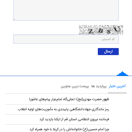
آخرین اخبار
پربازدید ها
پربحث ترین عناوین
ظهور حضرت مهدی(عج)؛ تجلی‌گاه تمام‌عیار پیام‌های عاشورا
رمز ماندگاری جهاددانشگاهی پایبندی به مأموریت‌های اولیه انقلاب
فرمانده نیروی انتظامی استان قم از ایکنا بازدید کرد
چرا امام حسین(ع) خانواده‌اش را در کربلا با خود همراه کرد