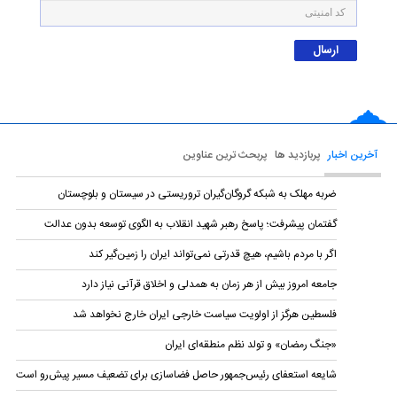
آخرین اخبار
پربازدید ها
پربحث ترین عناوین
ضربه مهلک به شبکه گروگان‌گیران تروریستی در سیستان و بلوچستان
گفتمان پیشرفت؛ پاسخ رهبر شهید انقلاب به الگوی توسعه بدون عدالت
اگر با مردم باشیم، هیچ قدرتی نمی‌تواند ایران را زمین‌گیر کند
جامعه امروز بیش از هر زمان به همدلی و اخلاق قرآنی نیاز دارد
فلسطین هرگز از اولویت سیاست خارجی ایران خارج نخواهد شد
«جنگ رمضان» و تولد نظم منطقه‌ای ایران
شایعه استعفای رئیس‌جمهور حاصل فضاسازی برای تضعیف مسیر پیش‌رو است