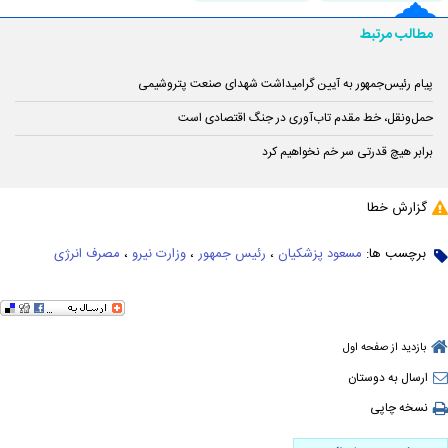
مطالب مرتبط
پیام رئیس‌جمهور به آیین گرامیداشت شهدای صنعت پتروشیمی
حمل‌ونقل، خط مقدم تاب‌آوری در جنگ اقتصادی است
برابر هیچ قدرتی سر خم نخواهیم کرد
گزارش خطا
برچسب ها:
مسعود پزشکیان
،
رئیس جمهور
،
وزارت نیرو
،
مصرف انرژی
بازدید از صفحه اول
ارسال به دوستان
نسخه چاپی