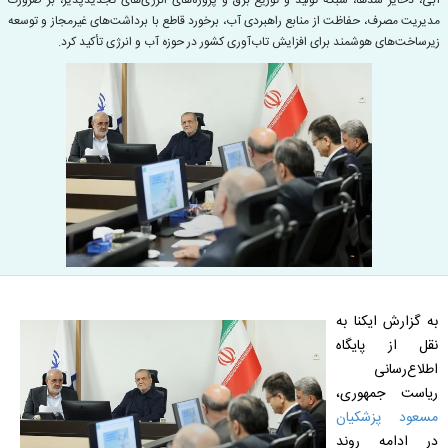
آبی، ذخایر سدها، شبکه تولید و توزیع برق و پروژه‌های انرژی‌های تجدیدپذیر، بر ضرورت
مدیریت مصرف، حفاظت از منابع راهبردی آب، برخورد قاطع با برداشت‌های غیرمجاز و توسعه
زیرساخت‌های هوشمند برای افزایش تاب‌آوری کشور در حوزه آب و انرژی تأکید کرد.
به گزارش ایکنا به
نقل از پایگاه
اطلاع‌رسانی
ریاست جمهوری،
مسعود پزشکیان
در ادامه روند