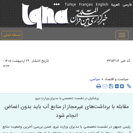
Türkçe
Français
English
فارسی
العربیة
نسخه اصلی
Toggle
navigation
کد خبر:
تاریخ انتشار :
۴۳۵۳۱۰۹
۲۹ ارديبهشت ۱۴۰۵ -
۱۲:۲۲
»
سیاست و اقتصاد
سیاسی
پزشکیان در نشست تخصصی با مدیران وزارت نیرو:
مقابله با برداشت‌های غیرمجاز از منابع آب باید بدون اغماض
انجام شود
رئیس جمهور در نشست تخصصی با مدیران وزارت نیرو، ضمن بررسی آخرین وضعیت منابع