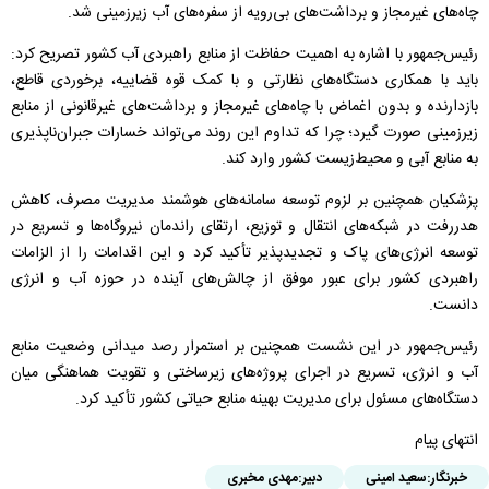
چاه‌های غیرمجاز و برداشت‌های بی‌رویه از سفره‌های آب زیرزمینی شد.
رئیس‌جمهور با اشاره به اهمیت حفاظت از منابع راهبردی آب کشور تصریح کرد:
باید با همکاری دستگاه‌های نظارتی و با کمک قوه قضاییه، برخوردی قاطع،
بازدارنده و بدون اغماض با چاه‌های غیرمجاز و برداشت‌های غیرقانونی از منابع
زیرزمینی صورت گیرد؛ چرا که تداوم این روند می‌تواند خسارات جبران‌ناپذیری
به منابع آبی و محیط‌زیست کشور وارد کند.
پزشکیان همچنین بر لزوم توسعه سامانه‌های هوشمند مدیریت مصرف، کاهش
هدررفت در شبکه‌های انتقال و توزیع، ارتقای راندمان نیروگاه‌ها و تسریع در
توسعه انرژی‌های پاک و تجدیدپذیر تأکید کرد و این اقدامات را از الزامات
راهبردی کشور برای عبور موفق از چالش‌های آینده در حوزه آب و انرژی
دانست.
رئیس‌جمهور در این نشست همچنین بر استمرار رصد میدانی وضعیت منابع
آب و انرژی، تسریع در اجرای پروژه‌های زیرساختی و تقویت هماهنگی میان
دستگاه‌های مسئول برای مدیریت بهینه منابع حیاتی کشور تأکید کرد.
انتهای پیام
خبرنگار:
سعید امینی
دبیر:
مهدی مخبری