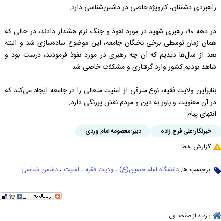
راهبردی دشمنان، کارویژه خاصی در دشمن‌شناسی دارد.
در دهه ۹۰، رهبری شهید در مورد نفوذ و جنگ نرم هشدار دادند، در حالی که
همان زمان توسطی برخی نخبگان جامعه، این موضوع ساده‌سازی شد و البته
بعد از سال‌ها دیدیم که آن چه رهبری در مورد نفوذ فرمودند، درست بود و
شاهد بودیم کشور وارد گرفتاری و مشکلات خاصی شد.
بنابراین ولایت فقیه، نوع مترقی از امنیت متعالی را در جامعه ایجاد می‌کند که
در آن معنویت و باور به دین و مردم نقش پررنگی دارد.
انتهای پیام
خبرنگار:
علی فرج زاده
دبیر:
معصومه امام وردی
گزارش خطا
برچسب ها:
دانشگاه امام حسین(ع)
،
ولایت فقیه
،
امنیت
،
دشمن شناسی
بازدید از صفحه اول