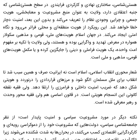
هستی‌شناسی، ساختاری نهادی و کارکردی فرایندی. در سطح هستی‌َشناسی که
جنبه اعتقادی دارد، ولایت به عنوان منبع مشروعیت و معنابخشی، هویت
جمعی و چرایی وجودی نظام را تعریف می‌کند و بدون این بعد، امنیت دچار
خطا خواهد شد. این رویکرد از هویت منطقه‌ای و محلی فراتر می‌رود و نگاه
امتی ایجاد می‌کند. در جهان اسلام هویت‌های ملی، قومی و مذهبی سکولار
همواره در معرض تهدید و واگرایی بوده و هستند، ولی ولایت با تکیه بر مفهوم
امت واحده، یک هویت فراملی و دینی را جایگزین کرده و یا مکمل هویت‌های
قومی، مذهبی و ملی است.
شعار محوری انقلاب اسلامی، اسلام است نه ایرانیت صرف و همین سبب شد تا
انقلاب برای ملل مسلمان الگو شود و مرزهای قراردادی را درنوردد و هویتی
شکل دهد که ضریب امنیت داخلی و فرامرزی را ارتقا دهد. ولی فقیه نقطه
کانونی این انسجام هویتی است. در قانون اساسی هم ولی فقیه محور وحدت
و رهبر معرفی شده است.
نکته دیگر در مورد مشروعیت سیاسی و امنیت پایدار است؛ از نظر
جامعه‌شناسی سیاسی، دولت‌هایی که مشروعیت خود را از دموکراسی رویه‌ای و
کارکردگرایی اقتصادی کسب می‌کنند، در بحران‌ها به شدت شکننده می‌شوند زیرا