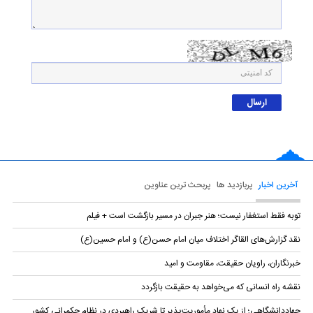
آخرین اخبار
پربازدید ها
پربحث ترین عناوین
توبه فقط استغفار نیست؛ هنر جبران در مسیر بازگشت است + فیلم
نقد گزارش‌های القاگر اختلاف میان امام حسن(ع) و امام حسین(ع)
خبرنگاران، راویان حقیقت، مقاومت و امید
نقشه راه انسانی که می‌خواهد به حقیقت بازگردد
جهاددانشگاهی؛ از یک نهاد مأموریت‌پذیر تا شریک راهبردی در نظام حکمرانی کشور