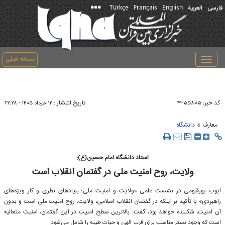
Türkçe
Français
English
فارسی
العربیة
نسخه اصلی
Toggle
navigation
کد خبر:
تاریخ انتشار :
۴۳۵۵۸۸۵
۱۲ خرداد ۱۴۰۵ - ۲۲:۲۸
»
معارف
دانشگاه
استاد دانشگاه امام حسین(ع):
ولایت، روح امنیت ملی در گفتمان انقلاب است
ایوب پورقیومی در نشست علمی «ولایت و امنیت ملی؛ بنیادهای نظری و کار ویژه‌های
راهبردی» با تأکید بر اینکه در گفتمان انقلاب اسلامی، ولایت، روح امنیت ملی است و بدون
آن امنیت، شکننده خواهد بود، گفت: بالاترین سطح امنیت در این گفتمان، امنیت متعالیه
است که وجود بستر مناسب برای قرب الهی و حیات طیبه را شامل می‌شود.