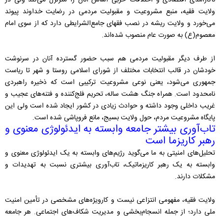
ناکارآمدی اقتصادی و اختلافات حزبی اساس آنان را متزلزل می‌کند ولی در
ولایت فقیه، منبع مشروعیت و مقبولیت مردمی در رضایت خداوند پیوند
می‌خورد و ولایت ریشه در نصب فقهای جامع‌الشرایطی دارد که از سوی امام
معصوم(ع) به صورت عام منصوب شده‌اند.
از طرف دیگر مقبولیت مردمی هم سبب حضور گسترده آنان در سرنوشت
خودشان در قالب انتخابات مختلف از شورای اسلامی روستا و شهر تا ریاست
جمهوری می‌شود، یعنی نوعی مشروعیت ترکیبی است که ذخیره راهبردی
نامحدود است. همراه جنگ هشت ساله، تحریم فلج‌کننده و فتنه‌های عجیب و
غریب داخلی وجود داشته و حوادث زیادی در کشور ایجاد شده است ولی این
پایگاه مشروعیت مردم، حول ولایت بسیج، مانع فروپاشی شده است.
تاب‌آوری بیشتر جامعه وابسته به ایدئولوژی معنوی و
رهبر کاریزما است
تحلیل‌های امنیتی به ما می‌گوید رژیم‌های وابسته به یک ایدئولوژی معنوی و
وابسته به یک رهبر کاریزماتیک، تاب‌آوری بیشتری نسبت به تهدیدات و
مشکلات دارند.
ولایت فقیه، مفهومی انتزاعی نیست و کارویژه‌های مشخصی در تأمین امنیت
ملی دارد؛ از جمله انسجام‌بخشی و مدیریت شکاف‌های اجتماعی. هر جامعه