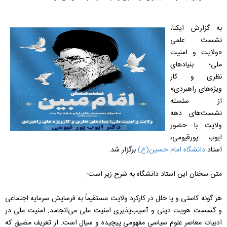
به گزارش ایکنا،
نشست علمی
«ولایت و امنیت
ملی؛ بنیادهای
نظری و کار
ویژه‌های راهبردی»
از سلسله
نشست‌های دهه
ولایت با حضور
ایوب پورقیومی،
استاد
دانشگاه امام حسین(ع)
برگزار شد.
متن سخنان این استاد دانشگاه به شرح زیر است:
هر گونه کاستی و یا خلل در کارکرد ولایت مستقیماً به فرسایش سرمایه اجتماعی
و گسست هویت دینی و آسیب‌پذیری امنیت ملی می‌انجامد. امنیت ملی در
ادبیات معاصر علوم سیاسی مفهومی پیچیده و سیال است. از تعریف مضیق که