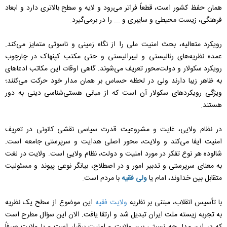
همان حفظ کشور است، قطعاً فراتر می‌رود و لایه و سطح بالاتری دارد و ابعاد
فرهنگی، زیست محیطی و سایبری و ... را در برمی‌گیرد.
رویکرد متعالیه، بحث امنیت ملی را از نگاه زمینی و ناسوتی متمایز می‌کند.
عمده نظریه‌های رئالیستی و لیبرالیستی و حتی مکتب کپنهاک در چارچوب
رویکرد سکولار و دولت‌محور تعریف می‌شوند. گاهی اوقات این مکاتب ادعاهای
به ظاهر زیبا دارند ولی در لحظه حساس بر همان مدار خود حرکت می‌کنند؛
ویژگی رویکردهای سکولار آن است که از مبانی هستی‌شناسی دینی به دور
هستند.
در نظام ولایی، غایت و مشروعیت قدرت سیاسی نقشی کانونی در تعریف
امنیت ایفا می‌کند و ولایت، محور اصلی هدایت و سرپرستی جامعه است.
شالوده هر نوع تفکر در مورد امنیت و دولت، نظام ولایی است. ولایت در لغت
به معنای سرپرستی و تدبیر امور و در اصطلاح، بیانگر نوعی پیوند و مسئولیت
متقابل بین خداوند، امام یا
ولی فقیه
با مردم است.
با تأسیس انقلاب، مبتنی بر نظریه
ولایت فقیه
این موضوع از سطح یک نظریه
به تجربه زیسته ملت ایران تبدیل شد و ارتقا یافت. الان این سؤال مطرح است