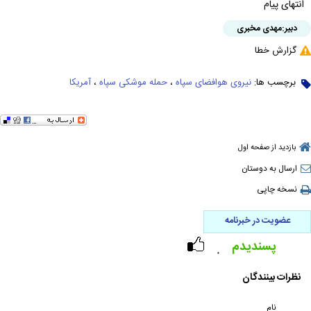
انتهای پیام
دبیر:
مهدی مخبری
گزارش خطا
برچسب ها:
نیروی هوافضای سپاه
،
حمله موشکی سپاه
،
آمریکا
بازدید از صفحه اول
ارسال به دوستان
نسخه چاپی
عضویت در خبرنامه
پسندیدم
۰
نظرات بینندگان
نام