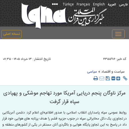
Türkçe
Français
English
فارسی
العربیة
نسخه اصلی
Toggle
navigation
کد خبر:
تاریخ انتشار :
۴۳۵۵۹۱۶
۱۳ خرداد ۱۴۰۵ - ۰۷:۳۵
»
سیاست و اقتصاد
سیاسی
مرکز ناوگان پنجم دریایی آمریکا مورد تهاجم موشکی و پهپادی
سپاه قرار گرفت
روابط عمومی سپاه پاسداران انقلاب اسلامی با صدور اطلاعیه‌ای اعلام کرد: دشمن آمریکایی
در تجاوزی یک دکل مخابراتی سپاه در جنوب جزیره قشم را هدف پرتابه های هوایی خود قرار
داد در پاسخ به این تجاوز پایگاه هوایی و بالگردی آنان مستقر در یکی از کشورهای منطقه و