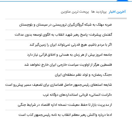
آخرین اخبار
پربازدید ها
پربحث ترین عناوین
ضربه مهلک به شبکه گروگان‌گیران تروریستی در سیستان و بلوچستان
گفتمان پیشرفت؛ پاسخ رهبر شهید انقلاب به الگوی توسعه بدون عدالت
اگر با مردم باشیم، هیچ قدرتی نمی‌تواند ایران را زمین‌گیر کند
جامعه امروز بیش از هر زمان به همدلی و اخلاق قرآنی نیاز دارد
فلسطین هرگز از اولویت سیاست خارجی ایران خارج نخواهد شد
«جنگ رمضان» و تولد نظم منطقه‌ای ایران
شایعه استعفای رئیس‌جمهور حاصل فضاسازی برای تضعیف مسیر پیش‌رو است
«کرامت انسانی» قربانی استاندارد‌های دوگانه غرب
از مدیریت بازار تا حفظ معیشت؛ نسخه اداره اقتصاد در شرایط جنگی
ادعا درباره واکنش رهبر معظم انقلاب به نامه رئیس‌جمهور کذب است