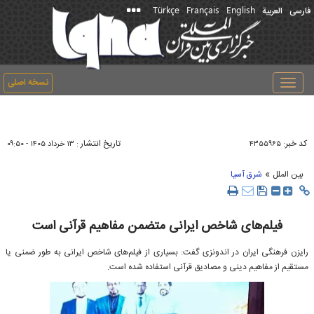
Türkçe
Français
English
فارسی
العربیة
نسخه اصلی
Toggle
navigation
کد خبر:
تاریخ انتشار :
۴۳۵۵۹۶۵
۱۳ خرداد ۱۴۰۵ - ۰۹:۵۰
»
بین الملل
شرق آسیا
فیلم‌های شاخص ایرانی متضمن مفاهیم قرآنی است
رایزن فرهنگی ایران در اندونزی گفت: بسیاری از فیلم‌های شاخص ایرانی به طور ضمنی یا
مستقیم از مفاهیم دینی و مصادیق قرآنی استفاده شده است.