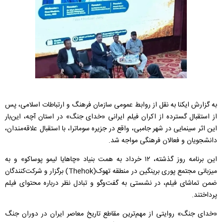
به گزارش ایکنا به نقل از روابط عمومی سازمان فرهنگ و ارتباطات اسلامی، پس
از استقبال گسترده از اکران فیلم ایرانی «خدای جنگ» در استان آچه، این‌بار
این اثر سینمایی در شهر جامبی، واقع در جزیره سوماترا، با استقبال علاقه‌مندان،
دانشجویان و فعالان فرهنگی مواجه شد.
این برنامه روز گذشته، ۱۲ خرداد به همت بنیاد «چاهایا لیمو پوساکو» و به
میزبانی مجتمع پوری برینگین در منطقه تهوک(Thehok) برگزار و شرکت‌کنندگان
ضمن تماشای فیلم، در نشستی به گفت‌وگو و تبادل نظر درباره محتوای فیلم
پرداختند.
«خدای جنگ» روایتی از مهم‌ترین مقاطع تاریخ معاصر ایران در دوران جنگ