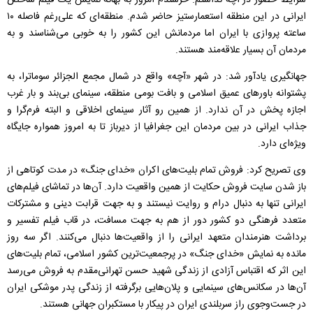
ایرانی در این منطقه استعمارستیز حاضر شدم. منطقه‌ای که علی‌رغم فاصله ۱۰
ساعته پروازی با ایران اما مردمانش این کشور را به خوبی می‌شناسند و به
مردمان آن بسیار علاقه‌مند هستند.
جهانگیری یادآور شد: در شهر «آچه» واقع در شمال مجمع الجزائر سوماترا، به
پشتوانه باورهای عمیق اسلامی و بافت بومی منطقه، سینمای بی‌بند و بار غرب
اجازه پخش در آن ندارد. از همین رو آثار سینمای اخلاقی و البته فرم‌گرا و
جذاب ایرانی در بین مردمان این جغرافیا از دیرباز تا به امروز همواره جایگاه
ویژه‌ای دارد.
وی تصریح کرد: فروش تمام بلیت‌های اکران «خدای جنگ» در مدت کوتاهی از
باز شدن سایت فروش حکایت از همین واقعیت دارد. آن‌ها در تماشای فیلم‌های
ایرانی تنها به دنبال درام و روایت نیستند و به جهت قرابت دینی و مشترکات
متعدد فرهنگی دو کشور دور از هم به جهت مسافت، در قاب فیلم تفسیر و
برداشت‌ هنرمندان متعهد ایرانی را از واقعیت‌ها دنبال می‌کنند. اگر سه روز
مانده به نمایش «خدای جنگ» در پرجمعیت‌ترین کشور اسلامی، تمام بلیت‌های
این اثر که اقتباس آزادی از زندگی شهید حسن تهرانی‌مقدم به فروش می‌رسد
آن‌ها در سکانس‌های سینمایی و پلان‌هایی برگرفته از زندگی پدر موشکی ایران
در جست‌وجوی راز سربلندی ایران در پیکار با مستکبران جهانی هستند.