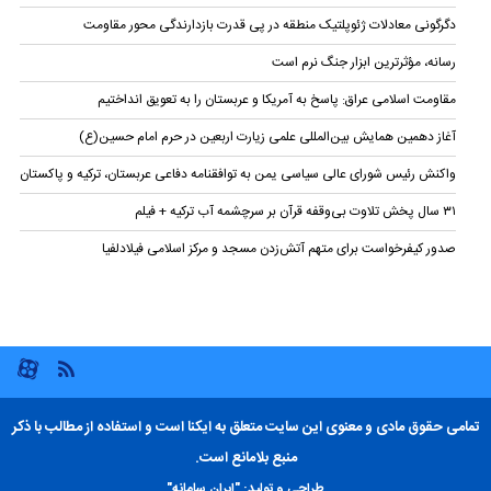
دگرگونی معادلات ژئوپلتیک منطقه در پی قدرت بازدارندگی محور مقاومت
رسانه، مؤثرترین ابزار جنگ نرم است
مقاومت اسلامی عراق: پاسخ به آمریکا و عربستان را به تعویق انداختیم
آغاز دهمین همایش بین‌المللی علمی زیارت اربعین در حرم امام حسین(ع)
واکنش رئیس شورای عالی سیاسی یمن به توافقنامه دفاعی عربستان، ترکیه و پاکستان
۳۱ سال پخش تلاوت بی‌وقفه قرآن بر سرچشمه آب ترکیه + فیلم
صدور کیفرخواست برای متهم آتش‌زدن مسجد و مرکز اسلامی فیلادلفیا
تمامی حقوق مادی و معنوی این سایت متعلق به ایکنا است و استفاده از مطالب با ذکر
منبع بلامانع است.
طراحی و تولید:
"ایران سامانه"