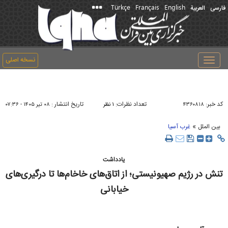
Türkçe
Français
English
فارسی
العربیة
نسخه اصلی
Toggle
navigation
کد خبر:
تعداد نظرات:
تاریخ انتشار :
۴۳۶۰۸۱۸
۱ نظر
۰۸ تير ۱۴۰۵ - ۰۷:۳۶
»
بین الملل
غرب آسیا
یادداشت
تنش در رژیم صهیونیستی؛ از اتاق‌های خاخام‌ها تا درگیری‌های
خیابانی