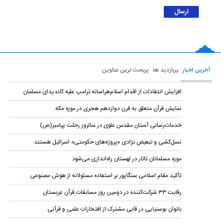
آخرین اخبار
پربازدید ها
پربحث ترین عناوین
افزایش انتقادات از اقدام اسلام‌هراسانه ترامپ علیه کاندیدای مسلمان
نمایش قرآن متعلق به قرن دوازدهم هجری در موزه مکه
خدمات‌رسانی آستان مقدس علوی در سالروز رحلت پیامبر(ص)
نسل‌کشی و تبعیض نژادی «پروژه‌های حکومتی» اسرائیل هستند
موزه مسلمانان تاتار در لهستان راه‌اندازی می‌شود
تأکید مقام اسلامی سنگاپور بر استفاده مسئولانه از هوش مصنوعی
رقابت ۳۳ شرکت‌کننده در دومین روز مسابقات قرآن عربستان
بانوان بوسنیایی در قابی مشترک از افتخارات علمی و قرآنی