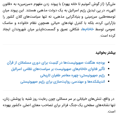
ملی‌گرا (از گوش آمونیم تا خانه یهود) با پیوند زدن مفهوم «سرزمین» به «قانون
الهی»، در پی تبدیل رژیم اسرائیل به یک دولت مذهبی هستند. این پیوند میان
توسعه‌طلبی سرزمینی و بنیادگرایی مذهبی، نه تنها سیاست‌های کلان کشور را
بازآرایی کرده، بلکه با کنترل نهادهای حیاتی همچون نظام خانواده و مناسک
عمومی توسط
خاخام‌ها
، شکافی عمیق و گسست‌ناپذیر میان شهروندان ایجاد
کرده است.
بیشتر بخوانید
بودجه هنگفت صهیونیست‌ها در کنِسِت برای دوری مسلمانان از قرآن
تأثیر فتاوای خاخام‌های صهیونیست بر سیاست‌های نظامی اسرائیل
رژیم صهیونیستی؛ چهره معاصر طغیان تاریخی
اندیشکده‌ها و مهندسی روایت‌سازی برای رژیم صهیونیستی
در واقع، تنش‌های خیابانی بر سر مسائلی چون رعایت روز شنبه یا پوشش زنان،
تنها نشانه‌های سطحی یک جنگ فراتر برای تصاحب معنای اصلی «کشور یهود»
است.