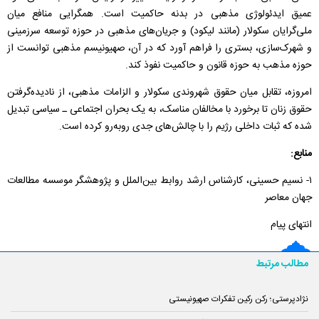
عمیق ایدئولوژی مذهبی در بدنه حاکمیت است. همگرایی منافع میان
ملی‌گرایان سکولار (مانند لیکود) و جریان‌های مذهبی در حوزه توسعه سرزمینی
و شهرک‌سازی، بستری را فراهم آورد که در آن، صهیونیسم مذهبی توانست از
حوزه‌ مذهب به حوزه‌ قانون و حاکمیت نفوذ کند.
امروزه، تقابل میان حقوق شهروندی سکولار و الزامات مذهبی، از نادیده‌گرفتن
حقوق زنان تا برخورد با مخالفان مناسک، به یک بحران اجتماعی ـ سیاسی تبدیل
شده که ثبات داخلی رژیم را با چالش‌های جدی روبه‌رو کرده است.
منابع:
۱- نسیم حسینی، کارشناس ارشد روابط بین‌الملل و پژوهشگر موسسه مطالعات
جهان معاصر
انتهای پیام
مطالب مرتبط
نژادپرستی؛ رکن رکین تفکرات صهیونیستی