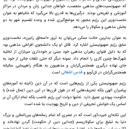
که صهیونسیت‌های مذهبی متعصب، خواهان جدایی زنان و مردان در مراکز
آموزشی و تفریحی بودند. درگیری‌ها به قدری بالا می‌گیرد که نتانیاهو به عنوان
نخست‌وزیر این رژیم مجبور به موضع‌گیری شده و وعده تقسیم شهر به دو
بخش مذهبی و سکولار را می‌دهد.
به عنوان بدترین حالت ممکن می‌توان به ترور «اسحاق رابین»، نخست‌وزیر
سابق رژیم صهیونیستی اشاره کرد. قاتل او یک دانشجوی افراطی مذهبی بود
که به دلیل فتوای رهبران مذهبی خود مبنی بر خودداری سربازان از تخلیه
شهرک‌ها چنین کاری را انجام داد. نمونه دیگر که حتی تلفات جانی از خود به
جای نهاده درگیری همجنس‌گرایان و مذهبیون به هنگام راهپیمایی سالیانه
همجنس‌گرایان در تل‌آویو و
قدس اشغالی
است.
رژیم صهیونیستی یکی از رژیم‌هایی است که در آن دین (البته نه آموزه‌های
پیامبران الهی بلکه تحریف‌هایی که در طول قرن‌ها در این دین اعمال شده) با
حکومت پیوندی عمیق دارد. نه‌تنها دولت این رژیم غاصب بلکه تمام ارکان آن بر
اساس یک خوانش تحریفی از دین و تاریخ یهودیت بنا شده است.
این نکته‌ای حیرت‌آور است که در عصری که تمام رسانه‌های بین‌المللی و بزرگ
دنیا به تبلیغ برای سکولاریسم (جدایی دین از حکومت) گردن نهاده‌اند و