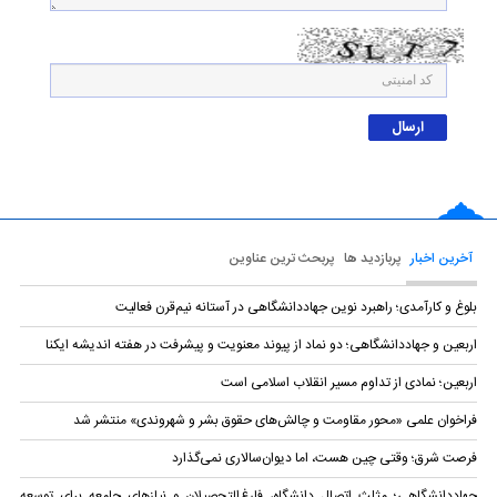
آخرین اخبار
پربازدید ها
پربحث ترین عناوین
بلوغ و کارآمدی؛ راهبرد نوین جهاددانشگاهی در آستانه نیم‌قرن فعالیت
اربعین و جهاددانشگاهی؛ دو نماد از پیوند معنویت و پیشرفت در هفته اندیشه ایکنا
اربعین؛ نمادی از تداوم مسیر انقلاب اسلامی است
فراخوان علمی «محور مقاومت و چالش‌های حقوق بشر و شهروندی» منتشر شد
فرصت شرق؛ وقتی چین هست، اما دیوان‌سالاری نمی‌گذارد
جهاددانشگاهی؛ مثلث اتصال دانشگاه، فارغ‌التحصیلان و نیازهای جامعه برای توسعه