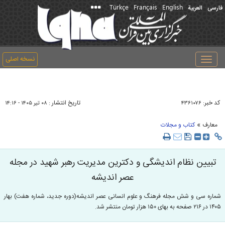
Türkçe
Français
English
فارسی
العربیة
نسخه اصلی
Toggle
navigation
کد خبر:
تاریخ انتشار :
۴۳۶۱۰۷۶
۰۸ تير ۱۴۰۵ - ۱۴:۱۶
»
معارف
کتاب و مجلات
تبیین نظام اندیشگی و دکترین مدیریت رهبر شهید در مجله
عصر اندیشه
شماره سی و شش مجله فرهنگ و علوم انسانی عصر اندیشه(دوره جدید، شماره هفت) بهار
۱۴۰۵ در ۲۱۶ صفحه به بهای ۱۵۰ هزار تومان منتشر شد.