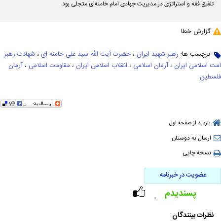
تلفیق فقه و استراتژی در مدیریت جهادی امام خامنه‌ای متجلی بود
گزارش خطا
برچسب ها:
رهبر شهید ایران
،
حضرت آیت الله سید علی خامنه ای
،
شهادت رهبر
امت اسلامی ایران
،
آرمان اسلامی
،
انقلاب اسلامی ایران
،
مقاومت اسلامی
،
آرمان
فلسطین
بازدید از صفحه اول
ارسال به دوستان
نسخه چاپی
عضویت در خبرنامه
پسندیدم
۰
نظرات بینندگان