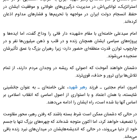
استراتژیک، توانایی‌اش در مدیریت درگیری‌های طولانی و موفقیت ایشان در
حفظ انسجام دولت ایران در مواجهه با تحریم‌ها و فشارهای مداوم اذعان
کرده‌اند.
امام سیدعلی خامنه‌ای با مقام «شهید» دار فانی را وداع گفت، اما ایده‌ها و
پروژه‌های سیاسی ایشان همچنان زنده و در قلب و ذهن میلیون‌ها نفر و در
چارچوب توازن قدرت منطقه‌ای حضور دارد؛ زیرا رهبران بزرگ با عمق تأثیرشان
سنجیده می‌شوند.
دشمنان خواهند آموخت که اصولی که ریشه در وجدان مردم دارند، از تمام
تلاش‌ها برای ترور و حذف، قوی‌ترند.
امروز، امام مجتبی ـ فرزند
رهبر شهید
، علی خامنه‌ای ـ به عنوان جانشینی
شایسته، با همان اعتماد و با استواری از اصول اساسی که انقلاب اسلامی بر
اساس آنها بنا شده است، راه ایشان را ادامه می‌دهند.
در حالی که دشمنان ممکن است شرط بسته باشند که رفتن رهبر، محور مقاومت
را تضعیف خواهد کرد، اما اکنون متوجه شده‌اند که چهره‌های بزرگ تنها با جسم
خود از دنیا می‌روند، در حالی که اندیشه‌هایشان در میدان‌های نبرد زنده باقی
می‌ماند.