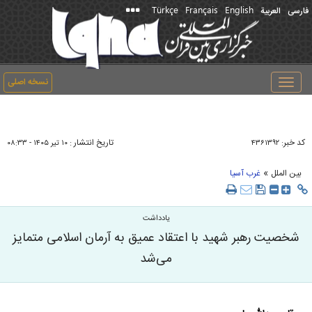
Türkçe
Français
English
فارسی
العربیة
نسخه اصلی
Toggle
navigation
کد خبر:
تاریخ انتشار :
۴۳۶۱۳۹۲
۱۰ تير ۱۴۰۵ - ۰۸:۳۳
»
بین الملل
غرب آسیا
یادداشت
شخصیت رهبر شهید با اعتقاد عمیق به آرمان اسلامی متمایز
می‌شد