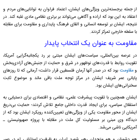
از جمله برجسته‌ترین ویژگی‌های ایشان، اعتماد فراوان به توانایی‌های مردم و
اعتقاد به این بود که اراده و آگاهی می‌تواند بر برتری نظامی مادی غلبه کند. در
نتیجه، ایشان بر توسعه انسانی و القای فرهنگ پایداری و مقاومت برای مقابله
با سلطه خارجی تمرکز کردند.
مقاومت به عنوان یک انتخاب پایدار
در عرصه بین‌المللی، سیاست‌های ایشان مبتنی بر رد یکجانبه‌گرایی آمریکا،
تقویت روابط با قدرت‌های نوظهور در شرق و حمایت از جنبش‌های آزادی‌بخش
و
مقاومت
بود که در صدر آنها آرمان فلسطین قرار داشت؛ آرمانی که تا روزهای
پایانی عمر شریف ایشان در مرکز توجه ملت باقی ماند و موضوع ثابت
سخنرانی‌های ایشان بود.
ایشان همچنین با تقویت پیشرفت علمی، نظامی و اقتصادی برای دستیابی به
استقلال سیاسی، برای ایجاد قدرت داخلی جامع تلاش کردند؛ حمایت بی‌دریغ
ایشان از محور مقاومت یکی از ویژگی‌های تعیین‌کننده رویکرد ایشان بود که از
دیدگاه وی مبنی بر مسئولیت کل ملت در مقابله با پروژه صهیونیستی ـ
آمریکایی ناشی می‌شد.
هم دشمنان و هم متحدان رهبر شهید ایران به ظرفیت استثنایی او در صبر