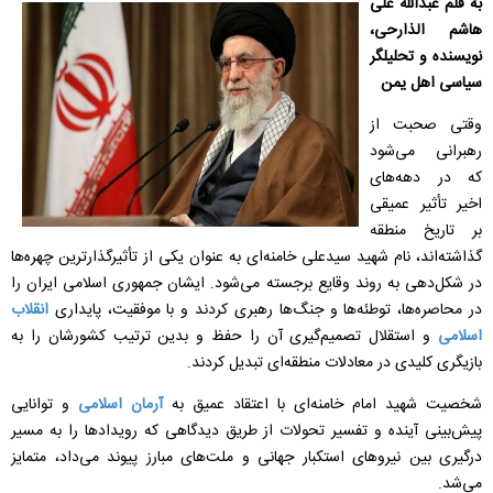
به قلم عبدالله علی
هاشم الذارحی،
نویسنده و تحلیلگر
سیاسی اهل یمن
وقتی صحبت از
رهبرانی می‌شود
که در دهه‌های
اخیر تأثیر عمیقی
بر تاریخ منطقه
گذاشته‌اند، نام شهید سیدعلی خامنه‌ای به عنوان یکی از تأثیرگذارترین چهره‌ها
در شکل‌دهی به روند وقایع برجسته می‌شود. ایشان جمهوری اسلامی ایران را
در محاصره‌ها، توطئه‌ها و جنگ‌ها رهبری کردند و با موفقیت، پایداری
انقلاب
اسلامی
و استقلال تصمیم‌گیری آن را حفظ و بدین ترتیب کشورشان را به
بازیگری کلیدی در معادلات منطقه‌ای تبدیل کردند.
شخصیت شهید امام خامنه‌ای با اعتقاد عمیق به
آرمان اسلامی
و توانایی
پیش‌بینی آینده و تفسیر تحولات از طریق دیدگاهی که رویدادها را به مسیر
درگیری بین نیروهای استکبار جهانی و ملت‌های مبارز پیوند می‌داد، متمایز
می‌شد.