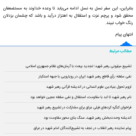
بنابراین، این سفر نسل به نسل ادامه می‌یابد تا وعده خداوند به مستضعفان
محقق شود و پرچم عزت و استقلال به اهتزاز درآید و باشد که چشمان بزدلان
رنگ خواب نبیند.
انتهای پیام
مطالب مرتبط
تشییع میلیونی رهبر شهید؛ تجدید بیعت با آرمان‌های نظام جمهوری اسلامی
نفی سلطه؛ رأی قاطع رهبر شهید ایران در رویارویی با جبهه استکبار
لزوم تحول بنیادین علوم انسانی در اندیشه قرآنی رهبر شهید
نام رهبر شهید تا ابد با مقاومت، استقلال و نفی سلطه عجین خواهد بود
فراخوان کنگره کردهای فیلی عراق برای مشارکت در تشییع رهبر شهید
اندیشه وحدت‌بخش رهبر شهید، سنگ بنای محور مقاومت بود
پیام نماینده رهبر انقلاب در نجف به تشییع‌کنندگان امام شهید در عراق