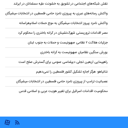
نقش شبکه‌های اجتماعی در تشویق به خشونت علیه مسلمانان در ایرلند
واکنش رسانه‌های عبری به پیروزی نامزد حامی فلسطین در انتخابات میشیگان
واکنش نامزد پیروز انتخابات میشیگان به موج حملات اسلام‌هراسانه
مصر اقدامات تروریستی شهرک‌نشینان در کرانه باختری را محکوم کرد
جزئیات هلاکت ۲ نظامی صهیونیست و حملات به جنوب لبنان
یورش سنگین نظامیان صهیونیست به کرانه باختری
راهپیمایی اربعین تجلی دیپلماسی عمومی برای گسترش صلح است
نتانیاهو: هرگز اجازه تشکیل کشور فلسطین را نمی‌دهیم
عصبانیت ترامپ از پیروزی نامزد حامی فلسطین در انتخابات میشیگان
محکومیت اقدامات اسرائیل برای تغییر هویت عربی و اسلامی قدس