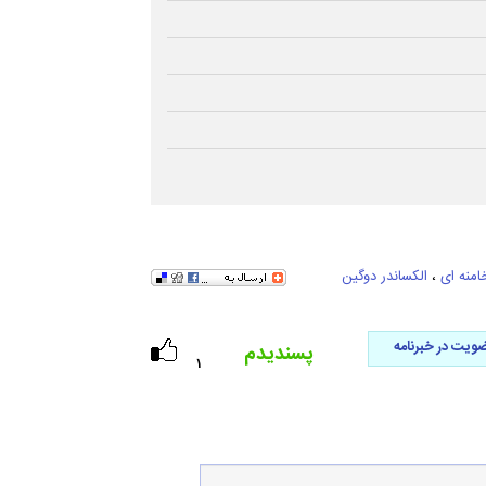
منه ای
،
الکساندر دوگین
ویت در خبرنامه
پسندیدم
۱