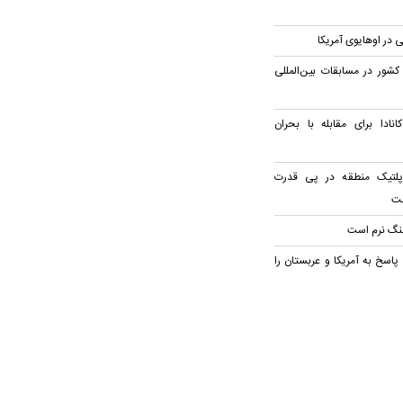
 در اوهایوی آمریکا
قابت نمایندگان ۱۳۳ کشور در مسابقات بین‌المللی
ادا برای مقابله با بحران
وپلتیک منطقه در پی قدرت
مت
 جنگ نرم است
اسخ به آمریکا و عربستان را