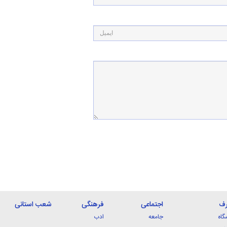
رف
اجتماعی
فرهنگی
شعب استانی
گاه
جامعه
ادب