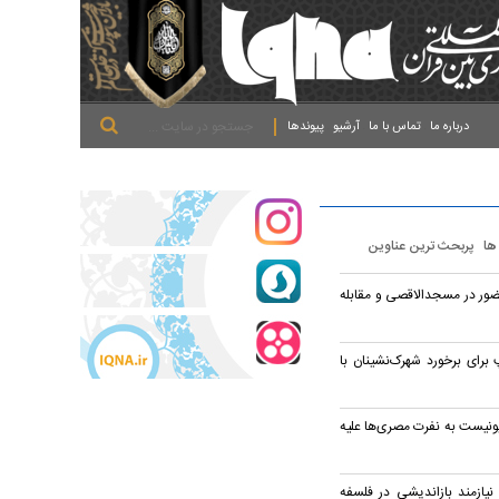
.
.
.
درباره ما
تماس با ما
آرشیو
پیوندها
 ها
پربحث ترین عناوین
ور در مسجدالاقصی و مقابله
برای برخورد شهرک‌نشینان با
ونیست به نفرت مصری‌ها علیه
نیازمند بازاندیشی در فلسفه