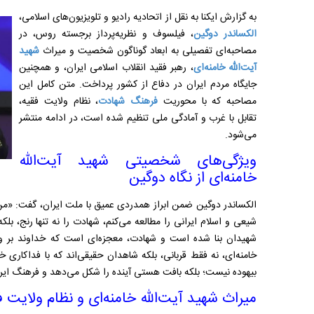
به گزارش ایکنا به نقل از اتحادیه رادیو و تلویزیون‌های اسلامی،
الکساندر دوگین
، فیلسوف و نظریه‌پرداز برجسته روس، در
مصاحبه‌ای تفصیلی به ابعاد گوناگون شخصیت و میراث
شهید
آیت‌الله خامنه‌ای
، رهبر فقید انقلاب اسلامی ایران، و همچنین
جایگاه مردم ایران در دفاع از کشور پرداخت. متن کامل این
مصاحبه که با محوریت
فرهنگ شهادت
، نظام ولایت فقیه،
تقابل با غرب و آمادگی ملی تنظیم شده است، در ادامه منتشر
می‌شود.
ویژگی‌های شخصیتی شهید آیت‌الله
خامنه‌ای از نگاه دوگین
الکساندر دوگین ضمن ابراز همدردی عمیق با ملت ایران، گفت: 
شیعی و اسلام ایرانی را مطالعه می‌کنم، شهادت را نه تنها رنج، بلک
شهیدان بنا شده است و شهادت، معجزه‌ای است که خداوند بر وجو
خامنه‌ای، نه فقط قربانی، بلکه شاهدان حقیقی‌اند که با فداکاری 
بیهوده نیست؛ بلکه بافت هستی آینده را شکل می‌دهد و فرهنگ ایر
میراث شهید آیت‌الله خامنه‌ای و نظام ولایت 