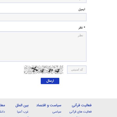
ایمیل
* نظر
فعالیت قرآنی
سیاست و اقتصاد
بین الملل
معا
فعالیت های قرآنی
سیاسی
غرب آسیا
دانش