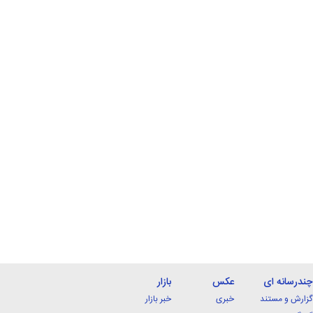
چندرسانه ای
عکس
بازار
گزارش و مستند
خبری
خبر بازار