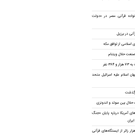
نواده قرآنی مصر در «دولت
آنی در برزیل
 اسلامی از توافق مکه
صنعت حلال ویتنام
۳۸ نفر
ان اسلام علیه اسرائیل متحد
رگذشت
 حلال بین سوئد و اندونزی
ای آمریکا درباره پایان «جنگ
ایران
ه‌مندی بیش از ۸۱ هزار زائر از ایستگاه‌های قرآنی