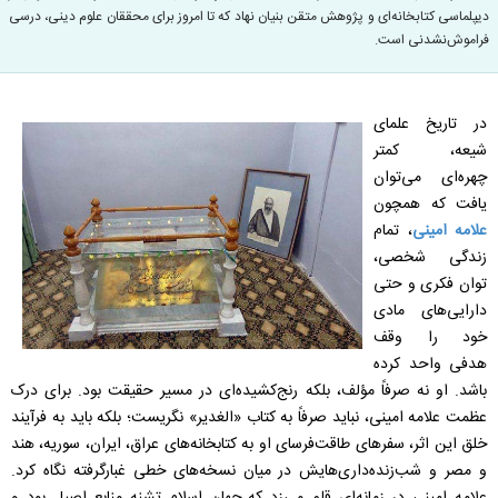
دیپلماسی کتابخانه‌ای و پژوهش متقن بنیان نهاد که تا امروز برای محققان علوم دینی، درسی
فراموش‌نشدنی است.
در تاریخ علمای
شیعه، کمتر
چهره‌ای می‌توان
یافت که همچون
علامه امینی
، تمام
زندگی شخصی،
توان فکری و حتی
دارایی‌های مادی
خود را وقف
هدفی واحد کرده
باشد. او نه صرفاً مؤلف، بلکه رنج‌کشیده‌ای در مسیر حقیقت بود. برای درک
عظمت علامه امینی، نباید صرفاً به کتاب «الغدیر» نگریست؛ بلکه باید به فرآیند
خلق این اثر، سفرهای طاقت‌فرسای او به کتابخانه‌های عراق، ایران، سوریه، هند
و مصر و شب‌زنده‌داری‌هایش در میان نسخه‌های خطی غبارگرفته نگاه کرد.