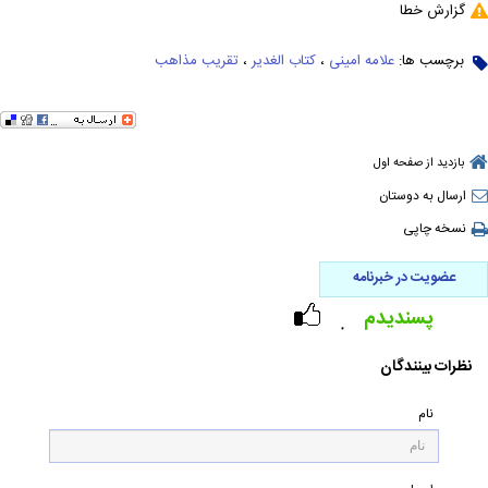
گزارش خطا
برچسب ها:
علامه امینی
،
کتاب الغدیر
،
تقریب مذاهب
بازدید از صفحه اول
ارسال به دوستان
نسخه چاپی
عضویت در خبرنامه
پسندیدم
۰
نظرات بینندگان
نام