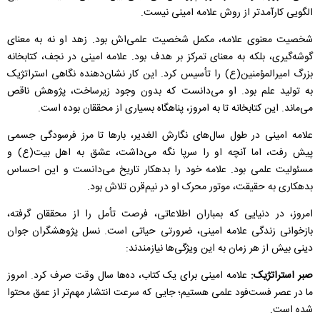
الگویی کارآمدتر از روش علامه امینی نیست.
شخصیت معنوی علامه، مکمل شخصیت علمی‌اش بود. زهد او نه به معنای
گوشه‌گیری، بلکه به معنای تمرکز بر هدف بود. علامه امینی در نجف، کتابخانه
بزرگ امیرالمؤمنین(ع) را تأسیس کرد. این کار نشان‌دهنده نگاهی استراتژیک
به تولید علم بود. او می‌دانست که بدون وجود زیرساخت، پژوهش ناقص
می‌ماند. این کتابخانه تا به امروز، پناهگاه بسیاری از محققان بوده است.
علامه امینی در طول سال‌های نگارش الغدیر، بارها تا مرز فرسودگی جسمی
پیش رفت، اما آنچه او را سرپا نگه می‌داشت، عشق به اهل‌ بیت(ع) و
مسئولیت علمی بود. علامه خود را بدهکار تاریخ می‌دانست و این احساس
بدهکاری به حقیقت، موتور محرک او در نیم‌قرن تلاش بود.
امروز، در دنیایی که بمباران اطلاعاتی، فرصت تأمل را از محققان گرفته،
بازخوانی زندگی علامه امینی، ضرورتی حیاتی است. نسل پژوهشگران جوان
دینی بیش از هر زمان به این ویژگی‌ها نیازمندند:
صبر استراتژیک:
علامه امینی برای یک کتاب، ده‌ها سال وقت صرف کرد. امروز
ما در عصر فست‌فود علمی هستیم؛ جایی که سرعت انتشار مهم‌تر از عمق محتوا
شده است.