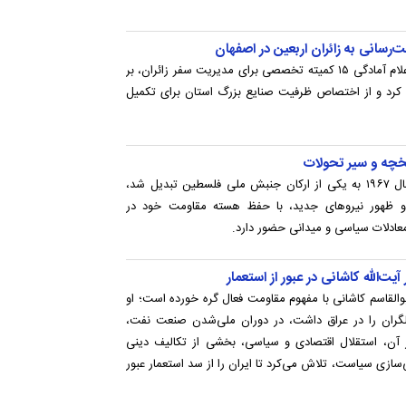
جانشین رئیس ستاد اربعین اصفهان با اعلام آمادگی ۱۵ کمیته تخصصی برای مدیریت سفر زائران، بر
 کرد و از اختصاص ظرفیت صنایع بزرگ استان برای تکمیل
خچه و سیر تحولات
جبهه خلق برای آزادی فلسطین که از سال ۱۹۶۷ به یکی از ارکان جنبش ملی فلسطین تبدیل شد،
 و ظهور نیروهای جدید، با حفظ هسته مقاومت خود در
عادلات سیاسی و میدانی حضور دارد.
ت‌الله کاشانی در عبور از استعمار
ابوالقاسم کاشانی با مفهوم مقاومت فعال گره خورده است؛ او
غالگران را در عراق داشت، در دوران ملی‌شدن صنعت نفت،
ر آن، استقلال اقتصادی و سیاسی، بخشی از تکالیف دینی
‌سازی سیاست، تلاش می‌کرد تا ایران را از سد استعمار عبور