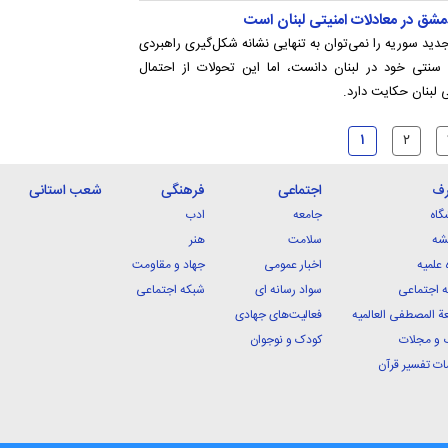
مشق در معادلات امنیتی لبنان است
ید سوریه را نمی‌توان به‌ تنهایی نشانه شکل‌گیری راهبردی
سنتی خود در لبنان دانست، اما این تحولات از احتمال
ی لبنان حکایت دارد.
۱
۲
رف
اجتماعی
فرهنگی
شعب استانی
گاه
جامعه
ادب
شه
سلامت
هنر
 علمیه
اخبار عمومی
جهاد و مقاومت
 اجتماعی
سواد رسانه ای
شبکه اجتماعی
ة المصطفی العالمیه
فعالیت‌های جهادی
 و مجلات
کودک و نوجوان
ت تفسیر قرآن