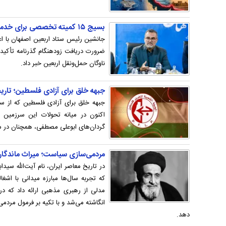
بسیج ۱۵ کمیته تخصصی برای خدمت‌رسانی به زائران اربعین در اصفهان
ضرورت دریافت زودهنگام گذرنامه تأکید
ناوگان حمل‌ونقل اربعین خبر داد.
جبهه خلق برای آزادی فلسطین؛ تاری
اکنون در میانه تحولات این سرزمین
گردان‌های ابوعلی مصطفی، همچنان در م
مردمی‌سازی سیاست؛ میراث ماندگار آی
در تاریخ معاصر ایران، نام آیت‌الله سید
که تجربه سال‌ها مبارزه میدانی با اش
مدلی از رهبری مذهبی ارائه داد که د
انگاشته می‌شد و با تکیه بر فرمول مردمی
دهد.