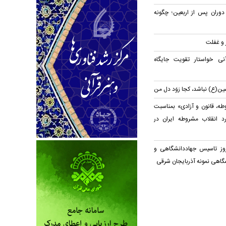
 دوران پس از اربعین؛ چگونه
ر و غفلت
ی خواستار تقویت جایگاه
ن(ع) نباشد، کجا رَوَد دل من
ه، قانون و آزادی» بمناسبت
د انقلاب مشروطه ایران در
روز تاسیس جهاددانشگاهی و
شگاهی نمونه آذربایجان شرقی