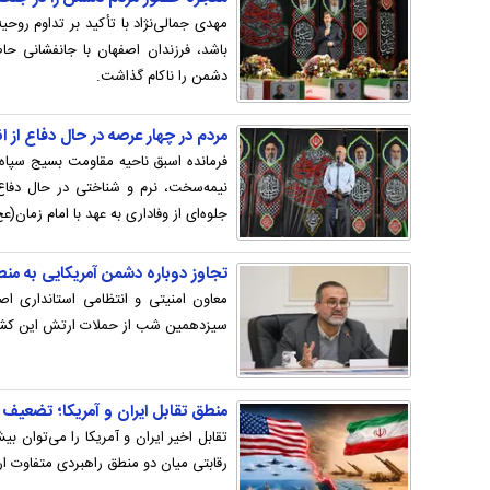
مهدی جمالی‌نژاد با تأکید بر تداوم روحی
باشد، فرزندان اصفهان با جانفشانی ح
دشمن را ناکام گذاشت.
مردم در چهار عرصه در حال دفاع از 
فرمانده اسبق ناحیه مقاومت بسیج سپا
نیمه‌سخت، نرم و شناختی در حال دفا
جلوه‌ای از وفاداری به عهد با امام زمان(
تجاوز دوباره دشمن آمریکایی به منطق
معاون امنیتی و انتظامی استانداری اصف
سیزدهمین شب از حملات ارتش این کشور 
منطق تقابل ایران و آمریکا؛ تضعیف 
تقابل اخیر ایران و آمریکا را می‌توان ب
رقابتی میان دو منطق راهبردی متفاوت ارز